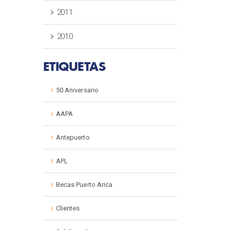
2011
2010
ETIQUETAS
50 Aniversario
AAPA
Antepuerto
APL
Becas Puerto Arica
Clientes