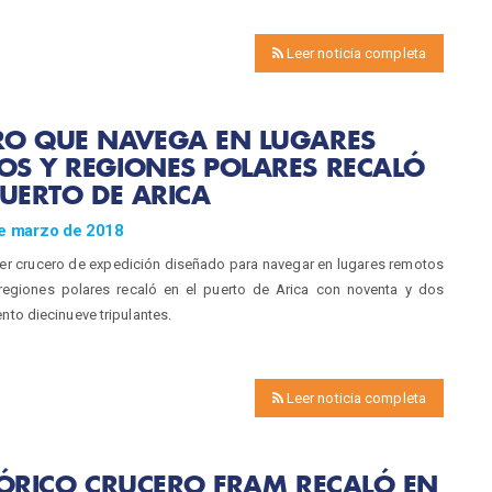
Leer noticia completa
RO QUE NAVEGA EN LUGARES
S Y REGIONES POLARES RECALÓ
PUERTO DE ARICA
de marzo de 2018
orer crucero de expedición diseñado para navegar en lugares remotos
egiones polares recaló en el puerto de Arica con noventa y dos
ento diecinueve tripulantes.
Leer noticia completa
TÓRICO CRUCERO FRAM RECALÓ EN