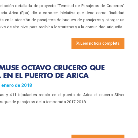
ntación detallada de proyecto “Terminal de Pasajeros de Cruceros”
aria Arica (Epa) dio a conocer iniciativa que tiene como finalidad
rta en la atención de pasajeros de buques de pasajeros y otorgar un
vo de alto nivel para recibir a los turistas y a la comunidad ariqueña.
Leer noticia completa
 MUSE OCTAVO CRUCERO QUE
 EN EL PUERTO DE ARICA
e enero de 2018
as y 411 tripulantes recaló en el puerto de Arica el crucero Silver
buque de pasajeros de la temporada 2017-2018.