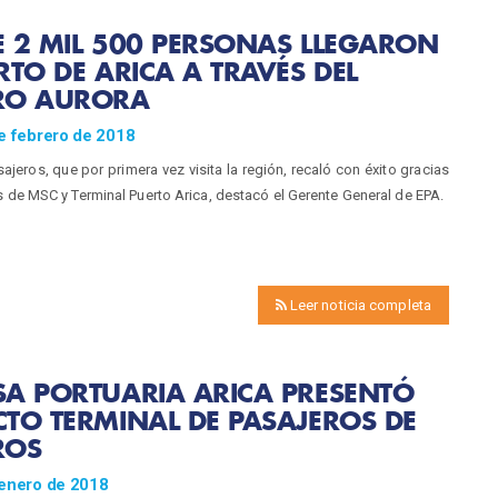
 2 MIL 500 PERSONAS LLEGARON
RTO DE ARICA A TRAVÉS DEL
RO AURORA
e febrero de 2018
ajeros, que por primera vez visita la región, recaló con éxito gracias
s de MSC y Terminal Puerto Arica, destacó el Gerente General de EPA.
Leer noticia completa
A PORTUARIA ARICA PRESENTÓ
TO TERMINAL DE PASAJEROS DE
ROS
 enero de 2018