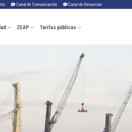
rto
Canal de Comunicación
Canal de Denuncias
dad
ZEAP
Tarifas públicas