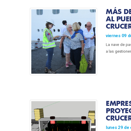
MÁS DE
AL PUE
CRUCE
viernes 09 d
La nave de pas
a las gestione
EMPRES
PROYEC
CRUCE
lunes 29 de