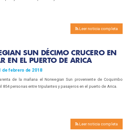
Leer noticia completa
GIAN SUN DÉCIMO CRUCERO EN
R EN EL PUERTO DE ARICA
1 de febrero de 2018
uarenta de la mañana el Norwegian Sun proveniente de Coquimbo
il 854 personas entre tripulantes y pasajeros en el puerto de Arica.
Leer noticia completa