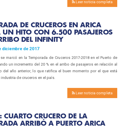
Leer noticia completa
RADA DE CRUCEROS EN ARICA
 UN HITO CON 6.500 PASAJEROS
RIBO DEL INFINITY
e diciembre de 2017
 se marcó en la Temporada de Cruceros 2017-2018 en el Puerto de
ando un incremento del 20 % en el arribo de pasajeros en relación al
 del año anterior, lo que ratifica el buen momento por el que está
 industria de cruceros en el país.
Leer noticia completa
: CUARTO CRUCERO DE LA
RADA ARRIBÓ A PUERTO ARICA