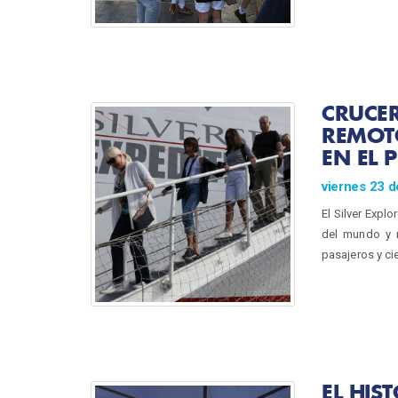
CRUCE
REMOTO
EN EL 
viernes 23 
El Silver Expl
del mundo y r
pasajeros y ci
EL HIS