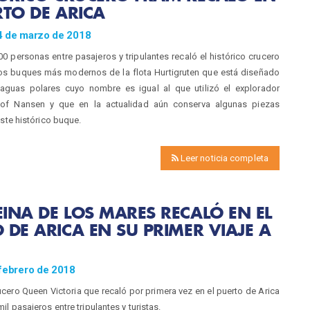
RTO DE ARICA
4 de marzo de 2018
 personas entre pasajeros y tripulantes recaló el histórico crucero
os buques más modernos de la flota Hurtigruten que está diseñado
aguas polares cuyo nombre es igual al que utilizó el explorador
tjof Nansen y que en la actualidad aún conserva algunas piezas
este histórico buque.
Leer noticia completa
INA DE LOS MARES RECALÓ EN EL
 DE ARICA EN SU PRIMER VIAJE A
 febrero de 2018
rucero Queen Victoria que recaló por primera vez en el puerto de Arica
l pasajeros entre tripulantes y turistas.