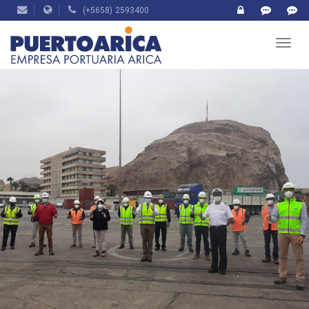
(+5658) 2593400