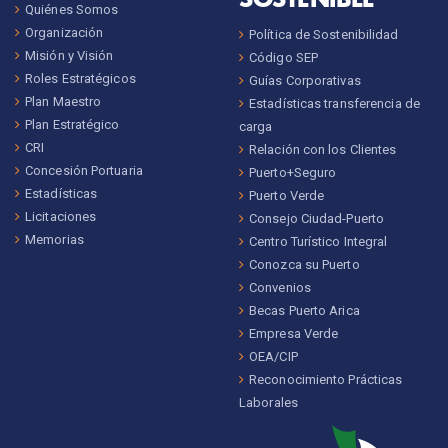
Quiénes Somos
Organización
Política de Sostenibilidad
Misión y Visión
Código SEP
Roles Estratégicos
Guías Corporativas
Plan Maestro
Estadísticas transferencia de
Plan Estratégico
carga
CRI
Relación con los Clientes
Concesión Portuaria
Puerto+Seguro
Estadísticas
Puerto Verde
Licitaciones
Consejo Ciudad-Puerto
Memorias
Centro Turístico Integral
Conozca su Puerto
Convenios
Becas Puerto Arica
Empresa Verde
OEA/CIP
Reconocimiento Prácticas
Laborales