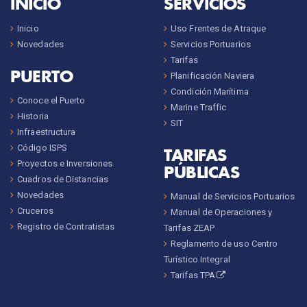
INICIO
SERVICIOS
Inicio
Uso Frentes de Atraque
Novedades
Servicios Portuarios
Tarifas
PUERTO
Planificación Naviera
Condición Marítima
Conoce el Puerto
Marine Traffic
Historia
SIT
Infraestructura
Código ISPS
TARIFAS
Proyectos e Inversiones
PÚBLICAS
Cuadros de Distancias
Novedades
Manual de Servicios Portuarios
Cruceros
Manual de Operaciones y
Registro de Contratistas
Tarifas ZEAP
Reglamento de uso Centro
Turístico Integral
Tarifas TPA