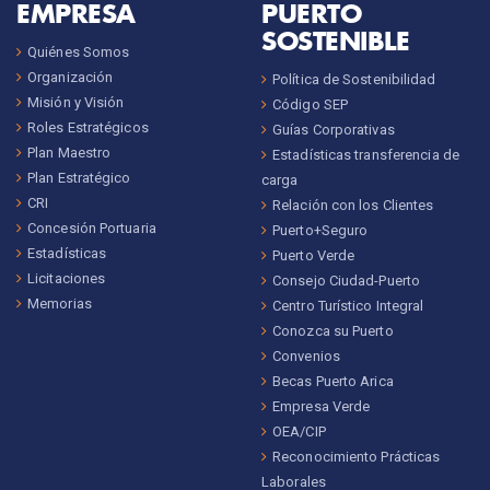
EMPRESA
PUERTO
SOSTENIBLE
Quiénes Somos
Organización
Política de Sostenibilidad
Misión y Visión
Código SEP
Roles Estratégicos
Guías Corporativas
Plan Maestro
Estadísticas transferencia de
Plan Estratégico
carga
CRI
Relación con los Clientes
Concesión Portuaria
Puerto+Seguro
Estadísticas
Puerto Verde
Licitaciones
Consejo Ciudad-Puerto
Memorias
Centro Turístico Integral
Conozca su Puerto
Convenios
Becas Puerto Arica
Empresa Verde
OEA/CIP
Reconocimiento Prácticas
Laborales