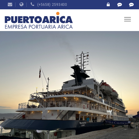
(+5658) 2593400