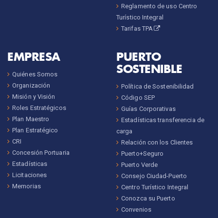
Reglamento de uso Centro
Turístico Integral
Tarifas TPA
EMPRESA
PUERTO
SOSTENIBLE
Quiénes Somos
Organización
Política de Sostenibilidad
Misión y Visión
Código SEP
Roles Estratégicos
Guías Corporativas
Plan Maestro
Estadísticas transferencia de
Plan Estratégico
carga
CRI
Relación con los Clientes
Concesión Portuaria
Puerto+Seguro
Estadísticas
Puerto Verde
Licitaciones
Consejo Ciudad-Puerto
Memorias
Centro Turístico Integral
Conozca su Puerto
Convenios