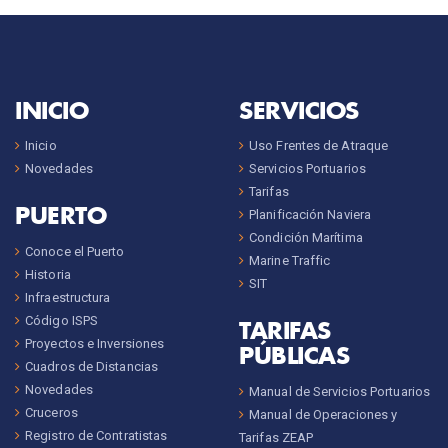
INICIO
SERVICIOS
Inicio
Uso Frentes de Atraque
Novedades
Servicios Portuarios
Tarifas
PUERTO
Planificación Naviera
Condición Marítima
Conoce el Puerto
Marine Traffic
Historia
SIT
Infraestructura
Código ISPS
TARIFAS
Proyectos e Inversiones
PÚBLICAS
Cuadros de Distancias
Novedades
Manual de Servicios Portuarios
Cruceros
Manual de Operaciones y
Registro de Contratistas
Tarifas ZEAP