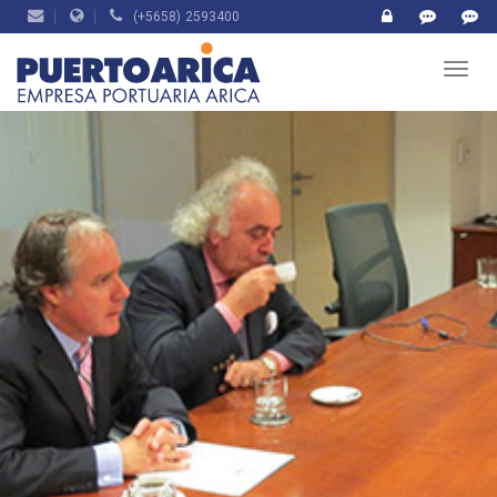
(+5658) 2593400