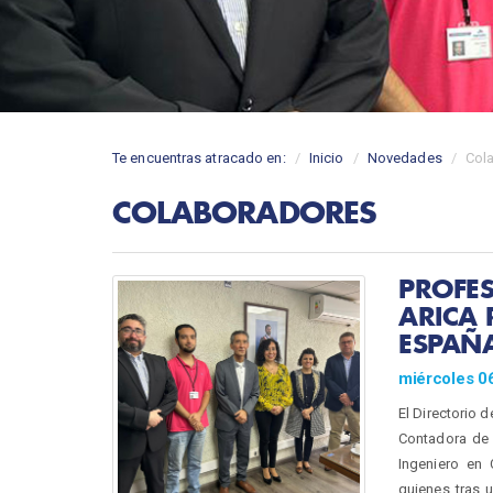
Te encuentras atracado en:
Inicio
Novedades
Col
COLABORADORES
PROFES
ARICA 
ESPAÑ
miércoles 0
El Directorio 
Contadora de 
Ingeniero en 
quienes tras 