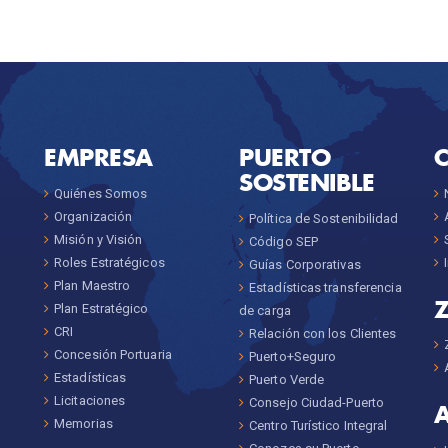
EMPRESA
PUERTO
SOSTENIBLE
Quiénes Somos
Organización
Política de Sostenibilidad
Misión y Visión
Código SEP
Roles Estratégicos
Guías Corporativas
Plan Maestro
Estadísticas transferencia
Plan Estratégico
de carga
CRI
Relación con los Clientes
Concesión Portuaria
Puerto+Seguro
Estadísticas
Puerto Verde
Licitaciones
Consejo Ciudad-Puerto
Memorias
Centro Turístico Integral