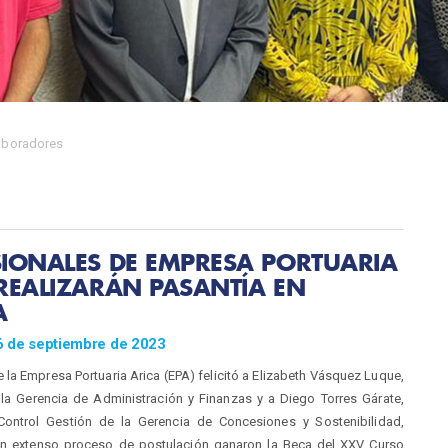
aboradores
IONALES DE EMPRESA PORTUARIA
REALIZARÁN PASANTÍA EN
A
6 de septiembre de 2023
de la Empresa Portuaria Arica (EPA) felicitó a Elizabeth Vásquez Luque,
la Gerencia de Administración y Finanzas y a Diego Torres Gárate,
Control Gestión de la Gerencia de Concesiones y Sostenibilidad,
un extenso proceso de postulación ganaron la Beca del XXV Curso