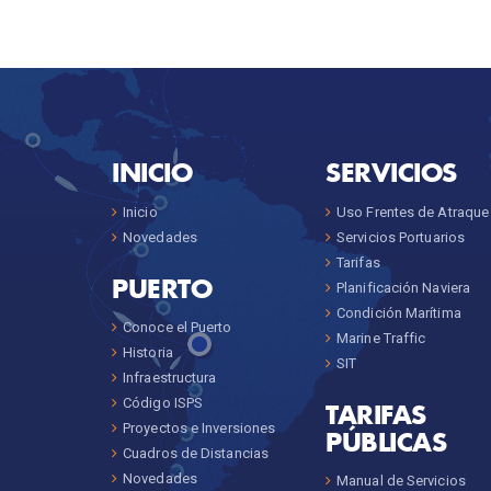
INICIO
SERVICIOS
Inicio
Uso Frentes de Atraque
Novedades
Servicios Portuarios
Tarifas
PUERTO
Planificación Naviera
Condición Marítima
Conoce el Puerto
Marine Traffic
Historia
SIT
Infraestructura
Código ISPS
TARIFAS
Proyectos e Inversiones
PÚBLICAS
Cuadros de Distancias
Novedades
Manual de Servicios