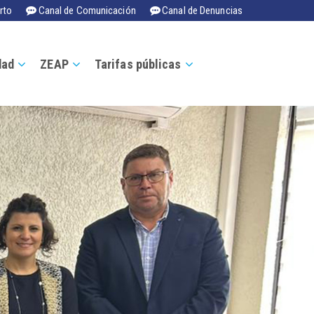
rto
Canal de Comunicación
Canal de Denuncias
dad
ZEAP
Tarifas públicas