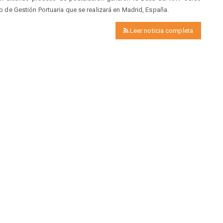
 de Gestión Portuaria que se realizará en Madrid, España.
Leer noticia completa