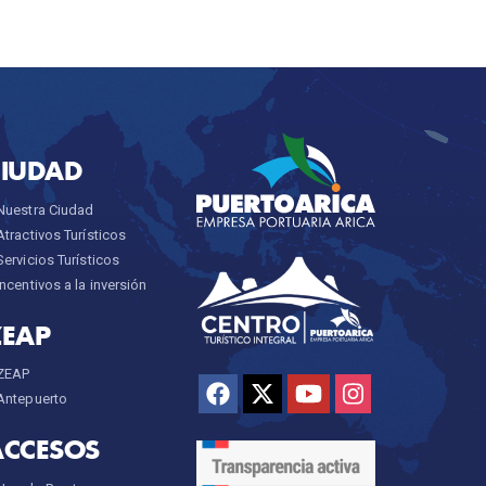
CIUDAD
Nuestra Ciudad
Atractivos Turísticos
Servicios Turísticos
Incentivos a la inversión
ZEAP
ZEAP
Antepuerto
ACCESOS