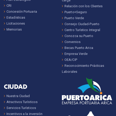
carga
CRI
Relación con los Clientes
Concesión Portuaria
Puerto+Seguro
Estadísticas
Puerto Verde
Licitaciones
Consejo Ciudad-Puerto
Memorias
Centro Turístico Integral
Conozca su Puerto
Convenios
Becas Puerto Arica
Empresa Verde
OEA/CIP
Reconocimiento Prácticas
Laborales
CIUDAD
Nuestra Ciudad
Atractivos Turísticos
Servicios Turísticos
Incentivos a la inversión