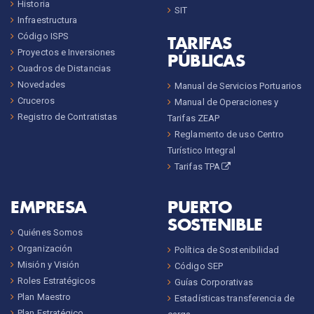
Historia
SIT
Infraestructura
Código ISPS
TARIFAS
Proyectos e Inversiones
PÚBLICAS
Cuadros de Distancias
Novedades
Manual de Servicios Portuarios
Cruceros
Manual de Operaciones y
Registro de Contratistas
Tarifas ZEAP
Reglamento de uso Centro
Turístico Integral
Tarifas TPA
EMPRESA
PUERTO
SOSTENIBLE
Quiénes Somos
Organización
Política de Sostenibilidad
Misión y Visión
Código SEP
Roles Estratégicos
Guías Corporativas
Plan Maestro
Estadísticas transferencia de
Plan Estratégico