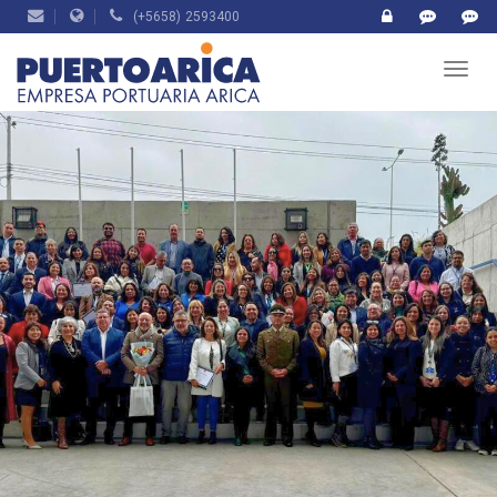
(+5658) 2593400