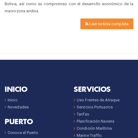
Bolivia, así como su compromiso con el desarrollo económico de la
macrozona andina.
Leer noticia completa
INICIO
SERVICIOS
Inicio
Uso Frentes de Atraque
Novedades
Servicios Portuarios
Tarifas
PUERTO
Planificación Naviera
Condición Marítima
Conoce el Puerto
Marine Traffic