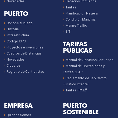
Novedades
Servicios Portuarios
Tarifas
PUERTO
Planificación Naviera
Condición Marítima
Conoce el Puerto
Marine Traffic
Historia
SIT
Infraestructura
Código ISPS
TARIFAS
Proyectos e Inversiones
PÚBLICAS
Cuadros de Distancias
Novedades
Manual de Servicios Portuarios
Cruceros
Manual de Operaciones y
Registro de Contratistas
Tarifas ZEAP
Reglamento de uso Centro
Turístico Integral
Tarifas TPA
EMPRESA
PUERTO
SOSTENIBLE
Quiénes Somos