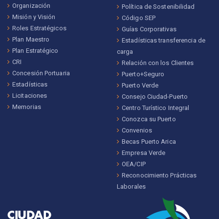
Organización
Política de Sostenibilidad
Misión y Visión
Código SEP
Roles Estratégicos
Guías Corporativas
Plan Maestro
Estadísticas transferencia de
Plan Estratégico
carga
CRI
Relación con los Clientes
Concesión Portuaria
Puerto+Seguro
Estadísticas
Puerto Verde
Licitaciones
Consejo Ciudad-Puerto
Memorias
Centro Turístico Integral
Conozca su Puerto
Convenios
Becas Puerto Arica
Empresa Verde
OEA/CIP
Reconocimiento Prácticas
Laborales
CIUDAD