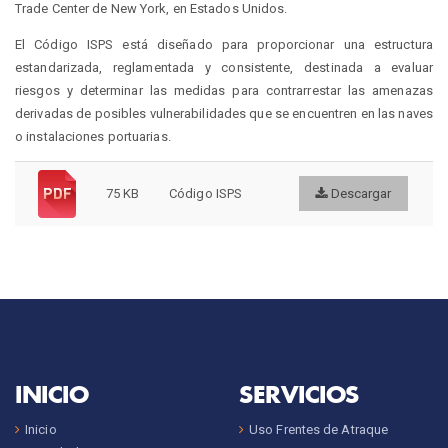
Trade Center de New York, en Estados Unidos.
El Código ISPS está diseñado para proporcionar una estructura
estandarizada, reglamentada y consistente, destinada a evaluar
riesgos y determinar las medidas para contrarrestar las amenazas
derivadas de posibles vulnerabilidades que se encuentren en las naves
o instalaciones portuarias.
75 KB
Código ISPS
Descargar
INICIO
SERVICIOS
Inicio
Uso Frentes de Atraque