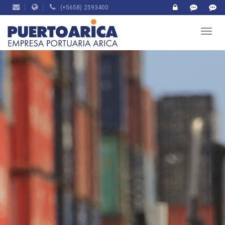
(+5658) 2593400