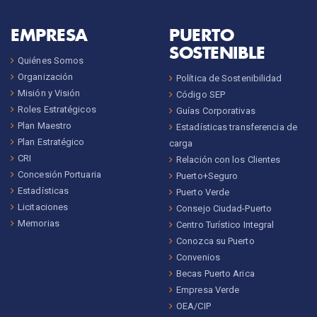
EMPRESA
PUERTO
SOSTENIBLE
Quiénes Somos
Organización
Política de Sostenibilidad
Misión y Visión
Código SEP
Roles Estratégicos
Guías Corporativas
Plan Maestro
Estadísticas transferencia de
Plan Estratégico
carga
CRI
Relación con los Clientes
Concesión Portuaria
Puerto+Seguro
Estadísticas
Puerto Verde
Licitaciones
Consejo Ciudad-Puerto
Memorias
Centro Turístico Integral
Conozca su Puerto
Convenios
Becas Puerto Arica
Empresa Verde
OEA/CIP