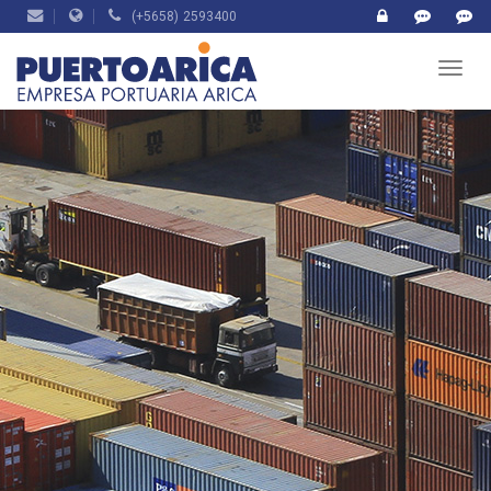
(+5658) 2593400