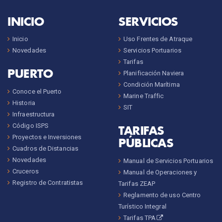
INICIO
SERVICIOS
Inicio
Uso Frentes de Atraque
Novedades
Servicios Portuarios
Tarifas
PUERTO
Planificación Naviera
Condición Marítima
Conoce el Puerto
Marine Traffic
Historia
SIT
Infraestructura
Código ISPS
TARIFAS
Proyectos e Inversiones
PÚBLICAS
Cuadros de Distancias
Novedades
Manual de Servicios Portuarios
Cruceros
Manual de Operaciones y
Registro de Contratistas
Tarifas ZEAP
Reglamento de uso Centro
Turístico Integral
Tarifas TPA