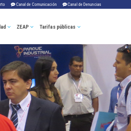
rto
Canal de Comunicación
Canal de Denuncias
dad
ZEAP
Tarifas públicas