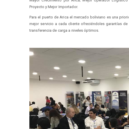
Mayor Crecimiento por Arica; Mejor Operador Logístico
Proyecto y Mejor Importador.
Para el puerto de Arica el mercado boliviano es una prior
mejor servicio a cada cliente ofreciéndoles garantías de
transferencia de carga a niveles óptimos.