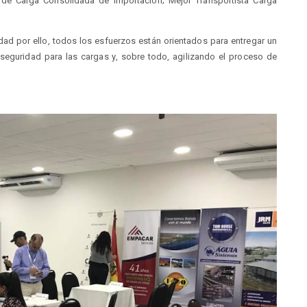
 de Carga Consolidada de Importación; Mejor Transportista Carga
idad por ello, todos los esfuerzos están orientados para entregar un
 seguridad para las cargas y, sobre todo, agilizando el proceso de