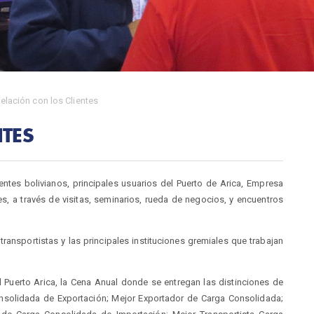
elación con los Clientes
NTES
entes bolivianos, principales usuarios del Puerto de Arica, Empresa
s, a través de visitas, seminarios, rueda de negocios, y encuentros
ransportistas y las principales instituciones gremiales que trabajan
l Puerto Arica, la Cena Anual donde se entregan las distinciones de
nsolidada de Exportación; Mejor Exportador de Carga Consolidada;