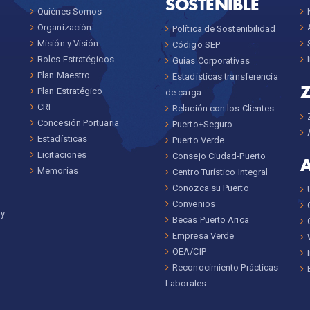
SOSTENIBLE
Quiénes Somos
Organización
Política de Sostenibilidad
Misión y Visión
Código SEP
Roles Estratégicos
Guías Corporativas
Plan Maestro
Estadísticas transferencia
Plan Estratégico
de carga
CRI
Relación con los Clientes
Concesión Portuaria
Puerto+Seguro
Estadísticas
Puerto Verde
Licitaciones
Consejo Ciudad-Puerto
Memorias
Centro Turístico Integral
Conozca su Puerto
Convenios
 y
Becas Puerto Arica
Empresa Verde
OEA/CIP
Reconocimiento Prácticas
Laborales