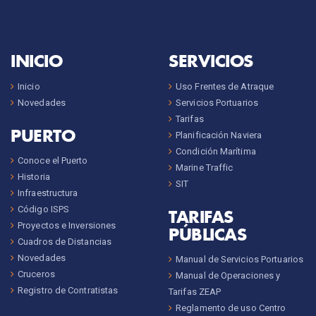
INICIO
SERVICIOS
Inicio
Uso Frentes de Atraque
Novedades
Servicios Portuarios
Tarifas
PUERTO
Planificación Naviera
Condición Marítima
Conoce el Puerto
Marine Traffic
Historia
SIT
Infraestructura
Código ISPS
TARIFAS
Proyectos e Inversiones
PÚBLICAS
Cuadros de Distancias
Novedades
Manual de Servicios Portuarios
Cruceros
Manual de Operaciones y
Registro de Contratistas
Tarifas ZEAP
Reglamento de uso Centro