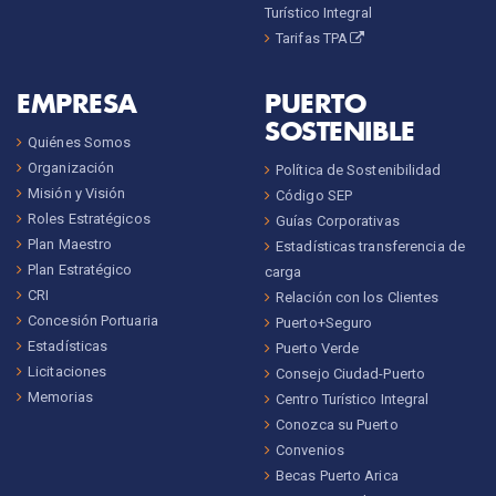
Turístico Integral
Tarifas TPA
EMPRESA
PUERTO
SOSTENIBLE
Quiénes Somos
Organización
Política de Sostenibilidad
Misión y Visión
Código SEP
Roles Estratégicos
Guías Corporativas
Plan Maestro
Estadísticas transferencia de
Plan Estratégico
carga
CRI
Relación con los Clientes
Concesión Portuaria
Puerto+Seguro
Estadísticas
Puerto Verde
Licitaciones
Consejo Ciudad-Puerto
Memorias
Centro Turístico Integral
Conozca su Puerto
Convenios
Becas Puerto Arica