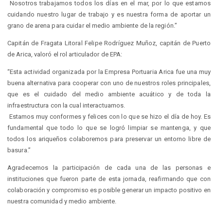
Nosotros trabajamos todos los días en el mar, por lo que estamos
cuidando nuestro lugar de trabajo y es nuestra forma de aportar un
grano de arena para cuidar el medio ambiente de la región.”
Capitán de Fragata Litoral Felipe Rodríguez Muñoz, capitán de Puerto
de Arica, valoró el rol articulador de EPA:
“Esta actividad organizada por la Empresa Portuaria Arica fue una muy
buena alternativa para cooperar con uno de nuestros roles principales,
que es el cuidado del medio ambiente acuático y de toda la
infraestructura con la cual interactuamos.
Estamos muy conformes y felices con lo que se hizo el día de hoy. Es
fundamental que todo lo que se logró limpiar se mantenga, y que
todos los ariqueños colaboremos para preservar un entorno libre de
basura.”
Agradecemos la participación de cada una de las personas e
instituciones que fueron parte de esta jornada, reafirmando que con
colaboración y compromiso es posible generar un impacto positivo en
nuestra comunidad y medio ambiente.