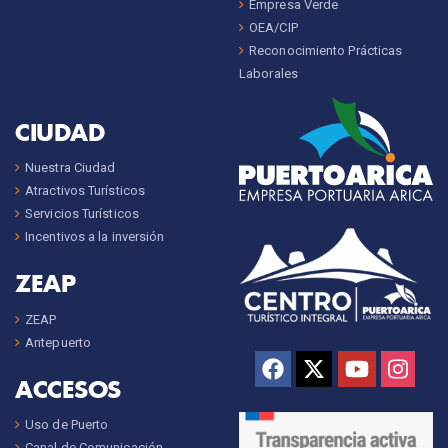
Empresa Verde
OEA/CIP
Reconocimiento Prácticas
Laborales
CIUDAD
Nuestra Ciudad
Atractivos Turísticos
Servicios Turísticos
Incentivos a la inversión
ZEAP
ZEAP
Antepuerto
ACCESOS
Uso de Puerto
Canal de Comunicación