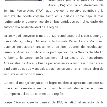
Arica (EPA) con la colaboración de
Terminal Puerto Arica (TPA), que tuvo como objetivo contribuir a la
limpieza del borde costero, tanto en superficie como bajo el mar,
reafirmando el compromiso de ambas entidades con el cuidado del
entorno y la sostenibilidad de la región.
La actividad convocó a más de 120 estudiantes del Liceo Domingo
Santa María, Colegio Miramar y la Escuela Pedro Lagos Marchant,
quienes participaron activamente en las labores de recolección
terrestre. Además, contó con la participación de la Seremi del Medio
Ambiente, la Gobernación Marítima, el Sindicato de Pescadores
Artesanales de Arica, y buzos pertenecientes a empresa privada y al
Sindicato de Buzos Mariscales, quienes realizaron una intensa labor de
limpieza en el fondo marino.
Gracias al trabajo conjunto, se logró recolectar aproximadamente 60
toneladas de residuos, marcando un hito significativo en las acciones
de limpieza del borde costero de la región.
Jorge Cáceres, gerente general de EPA, enfatizó el impacto de la