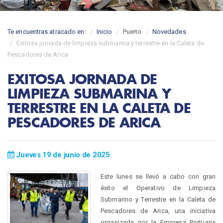
Te encuentras atracado en:
Inicio
Puerto
Novedades
Exitosa jornada de limpieza submarina y terrestre en la Caleta de
Pescadores de Arica
EXITOSA JORNADA DE
LIMPIEZA SUBMARINA Y
TERRESTRE EN LA CALETA DE
PESCADORES DE ARICA
Jueves 19 de junio de 2025
Este lunes se llevó a cabo con gran
éxito el Operativo de Limpieza
Submarino y Terrestre en la Caleta de
Pescadores de Arica, una iniciativa
organizada por la Empresa Portuaria