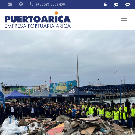
(+5658) 2593400