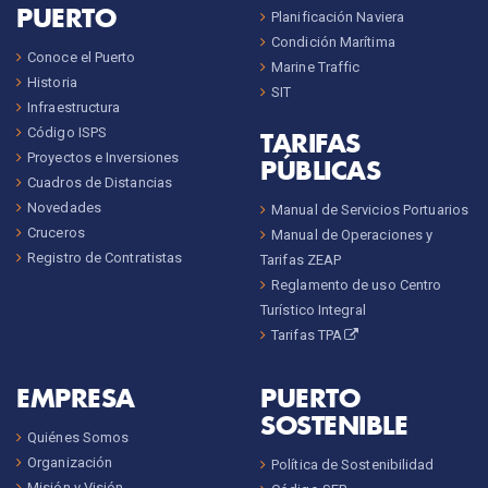
PUERTO
Planificación Naviera
Condición Marítima
Conoce el Puerto
Marine Traffic
Historia
SIT
Infraestructura
Código ISPS
TARIFAS
Proyectos e Inversiones
PÚBLICAS
Cuadros de Distancias
Novedades
Manual de Servicios Portuarios
Cruceros
Manual de Operaciones y
Registro de Contratistas
Tarifas ZEAP
Reglamento de uso Centro
Turístico Integral
Tarifas TPA
EMPRESA
PUERTO
SOSTENIBLE
Quiénes Somos
Organización
Política de Sostenibilidad
Misión y Visión