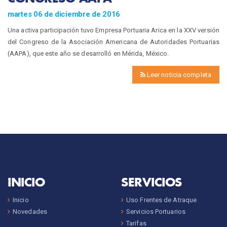
martes 06 de diciembre de 2016
Una activa participación tuvo Empresa Portuaria Arica en la XXV versión
del Congreso de la Asociación Americana de Autoridades Portuarias
(AAPA), que este año se desarrolló en Mérida, México.
Leer noticia completa
INICIO
SERVICIOS
Inicio
Uso Frentes de Atraque
Novedades
Servicios Portuarios
Tarifas