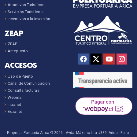
Atractivos Turísticos
Servicios Turísticos
Incentivos a la inversión
ZEAP
ZEAP
Antepuerto
ACCESOS
Uso de Puerto
Canal de Comunicación
Consulta facturas
Webmail
Intranet
Extranet
Empresa Portuaria Arica © 2026 -
Avda. Máximo Lira #389, Arica
- Fono: