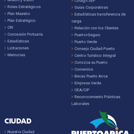
Código SEP
Roles Estratégicos
Guías Corporativas
Plan Maestro
Estadísticas transferencia de
Plan Estratégico
carga
CRI
Relación con los Clientes
Concesión Portuaria
Puerto+Seguro
Estadísticas
Puerto Verde
Licitaciones
Consejo Ciudad-Puerto
Memorias
Centro Turístico Integral
Conozca su Puerto
Convenios
Becas Puerto Arica
Empresa Verde
OEA/CIP
Reconocimiento Prácticas
Laborales
CIUDAD
Nuestra Ciudad