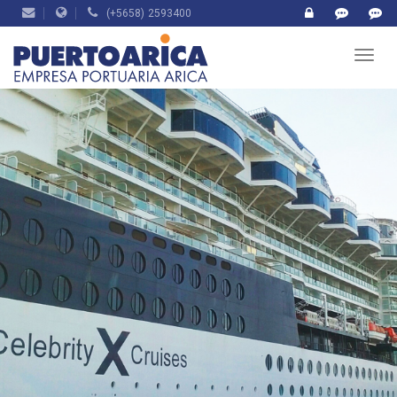
(+5658) 2593400