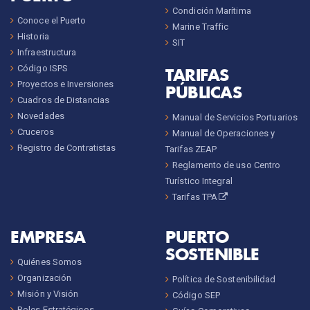
Condición Marítima
Conoce el Puerto
Marine Traffic
Historia
SIT
Infraestructura
Código ISPS
TARIFAS
Proyectos e Inversiones
PÚBLICAS
Cuadros de Distancias
Novedades
Manual de Servicios Portuarios
Cruceros
Manual de Operaciones y
Registro de Contratistas
Tarifas ZEAP
Reglamento de uso Centro
Turístico Integral
Tarifas TPA
EMPRESA
PUERTO
SOSTENIBLE
Quiénes Somos
Organización
Política de Sostenibilidad
Misión y Visión
Código SEP
Roles Estratégicos