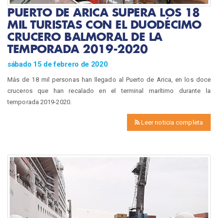
PUERTO DE ARICA SUPERA LOS 18
MIL TURISTAS CON EL DUODÉCIMO
CRUCERO BALMORAL DE LA
TEMPORADA 2019-2020
sábado 15 de febrero de 2020
Más de 18 mil personas han llegado al Puerto de Arica, en los doce
cruceros que han recalado en el terminal marítimo durante la
temporada 2019-2020.
Leer noticia completa