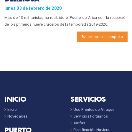
lunes 03 de febrero de 2020
Más de 13 mil turistas ha recibido el Puerto de Arica con la recepción
de los primeros nueve cruceros de la temporada 2019-2020.
Leer noticia completa
INICIO
SERVICIOS
Inicio
Uso Frentes de Atraque
Novedades
Servicios Portuarios
Tarifas
PUERTO
Planificación Naviera