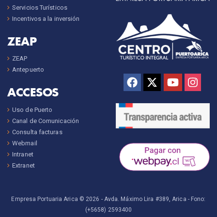
Servicios Turísticos
Incentivos a la inversión
ZEAP
ZEAP
Antepuerto
ACCESOS
Uso de Puerto
Canal de Comunicación
Consulta facturas
Webmail
Intranet
Extranet
Empresa Portuaria Arica © 2026 -
Avda. Máximo Lira #389, Arica
- Fono:
(+5658) 2593400