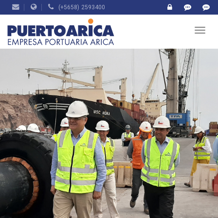
(+5658) 2593400