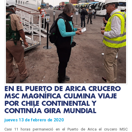
EN EL PUERTO DE ARICA CRUCERO
MSC MAGNÍFICA CULMINA VIAJE
POR CHILE CONTINENTAL Y
CONTINÚA GIRA MUNDIAL
jueves 13 de febrero de 2020
Casi 11 horas permaneció en el Puerto de Arica el crucero MSC