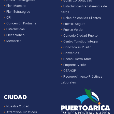
Guías Corporativas
Plan Maestro
Estadísticas transferencia de
Plan Estratégico
carga
CRI
Relación con los Clientes
Concesión Portuaria
Puerto+Seguro
Estadísticas
Puerto Verde
Licitaciones
Consejo Ciudad-Puerto
Memorias
Centro Turístico Integral
Conozca su Puerto
Convenios
Becas Puerto Arica
Empresa Verde
OEA/CIP
Reconocimiento Prácticas
Laborales
CIUDAD
Nuestra Ciudad
Atractivos Turísticos