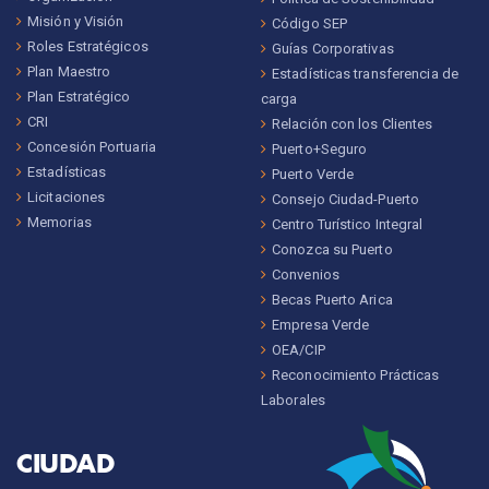
Misión y Visión
Código SEP
Roles Estratégicos
Guías Corporativas
Plan Maestro
Estadísticas transferencia de
Plan Estratégico
carga
CRI
Relación con los Clientes
Concesión Portuaria
Puerto+Seguro
Estadísticas
Puerto Verde
Licitaciones
Consejo Ciudad-Puerto
Memorias
Centro Turístico Integral
Conozca su Puerto
Convenios
Becas Puerto Arica
Empresa Verde
OEA/CIP
Reconocimiento Prácticas
Laborales
CIUDAD