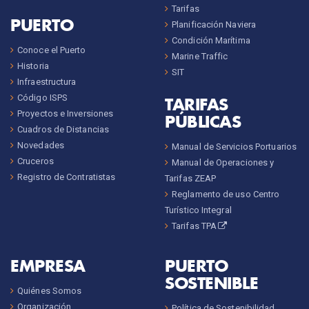
Tarifas
PUERTO
Planificación Naviera
Condición Marítima
Conoce el Puerto
Marine Traffic
Historia
SIT
Infraestructura
Código ISPS
TARIFAS
Proyectos e Inversiones
PÚBLICAS
Cuadros de Distancias
Novedades
Manual de Servicios Portuarios
Cruceros
Manual de Operaciones y
Registro de Contratistas
Tarifas ZEAP
Reglamento de uso Centro
Turístico Integral
Tarifas TPA
EMPRESA
PUERTO
SOSTENIBLE
Quiénes Somos
Organización
Política de Sostenibilidad