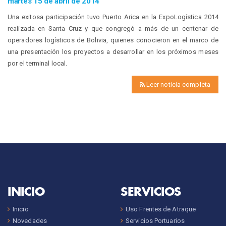
martes 15 de abril de 2014
Una exitosa participación tuvo Puerto Arica en la ExpoLogística 2014
realizada en Santa Cruz y que congregó a más de un centenar de
operadores logísticos de Bolivia, quienes conocieron en el marco de
una presentación los proyectos a desarrollar en los próximos meses
por el terminal local.
Leer noticia completa
INICIO
SERVICIOS
Inicio
Uso Frentes de Atraque
Novedades
Servicios Portuarios