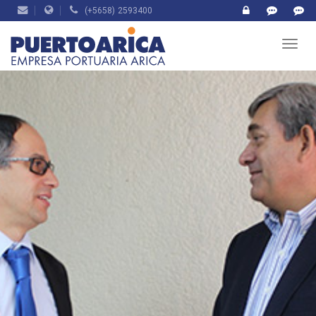
(+5658) 2593400