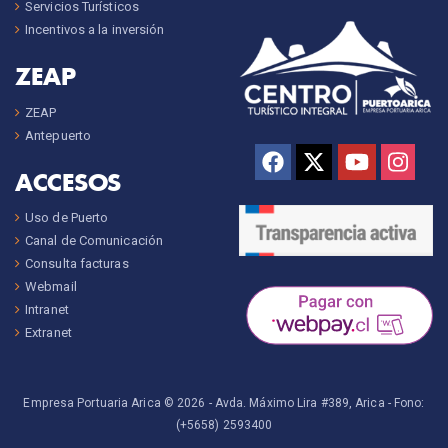
Servicios Turísticos
Incentivos a la inversión
ZEAP
ZEAP
Antepuerto
ACCESOS
Uso de Puerto
Canal de Comunicación
Consulta facturas
Webmail
Intranet
Extranet
Empresa Portuaria Arica © 2026 -
Avda. Máximo Lira #389, Arica
- Fono:
(+5658) 2593400