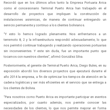
Recordó que en los últimos años tanto la Empresa Portuaria Arica
como el concesionario Terminal Puerto Arica han trabajado en el
desarrollo de proyectos que impliquen la construcción de
instalaciones asismicas, de manera de continuar entregando un
servicio permanente y continuo a los clientes bolivianos.
“Y esto lo hemos logrado plenamente. Nos enfrentamos a un
terremoto 8, 2 y la infraestructura respondió adecuadamente, lo que
nos permitió continuar trabajando y realizando operaciones portuarias
sin inconvenientes. Y este sin duda, fue un importante punto que
tocamos con nuestros clientes”, afirmó González Silva.
Posteriormente, el gerente de Terminal Puerto Arica, Diego Bules, en su
exposición abordó los diversos proyectos que ejecutará durante el
año 2014 la empresa, a fin de optimizar los tiempos de atención en la
cadena logísticas y ser más eficientes en el servicio que se entrega a
los clientes de Bolivia.
“Para nosotros como Puerto Arica es importante participar en eventos
especializados, por cuanto además, nos permite conocer las
necesidades de los clientes, lo que nos permite mejorar en forma