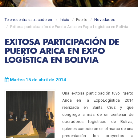
Te encuentras atracado en:
Inicio
Puerto
Novedades
Exitosa participación de Puerto Arica en Expo Logística en Bolivia
EXITOSA PARTICIPACIÓN DE
PUERTO ARICA EN EXPO
LOGÍSTICA EN BOLIVIA
Martes 15 de abril de 2014
Una exitosa participación tuvo Puerto
Arica en la ExpoLogística 2014
realizada en Santa Cruz y que
congregó a más de un centenar de
operadores logísticos de Bolivia,
quienes conocieron en el marco de una
presentación los proyectos a