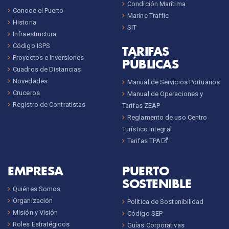
Condición Marítima
Conoce el Puerto
Marine Traffic
Historia
SIT
Infraestructura
Código ISPS
TARIFAS
Proyectos e Inversiones
PÚBLICAS
Cuadros de Distancias
Novedades
Manual de Servicios Portuarios
Cruceros
Manual de Operaciones y
Registro de Contratistas
Tarifas ZEAP
Reglamento de uso Centro
Turístico Integral
Tarifas TPA
EMPRESA
PUERTO
SOSTENIBLE
Quiénes Somos
Organización
Política de Sostenibilidad
Misión y Visión
Código SEP
Roles Estratégicos
Guías Corporativas