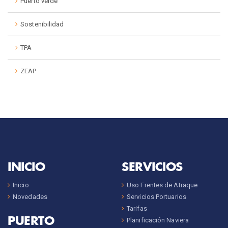
Puerto verde
Sostenibilidad
TPA
ZEAP
INICIO
SERVICIOS
Inicio
Uso Frentes de Atraque
Novedades
Servicios Portuarios
Tarifas
PUERTO
Planificación Naviera