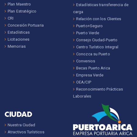
Plan Maestro
Estadísticas transferencia de
Plan Estratégico
carga
CRI
Relación con los Clientes
Concesión Portuaria
Puerto+Seguro
Estadísticas
Puerto Verde
Licitaciones
Consejo Ciudad-Puerto
Memorias
Centro Turístico Integral
Conozca su Puerto
Convenios
Becas Puerto Arica
Empresa Verde
OEA/CIP
Reconocimiento Prácticas
Laborales
CIUDAD
Nuestra Ciudad
Atractivos Turísticos