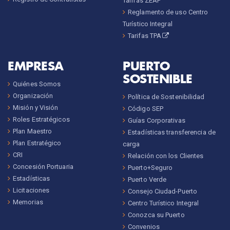
Tarifas ZEAP
Reglamento de uso Centro
Turístico Integral
Tarifas TPA
EMPRESA
PUERTO
SOSTENIBLE
Quiénes Somos
Organización
Política de Sostenibilidad
Misión y Visión
Código SEP
Roles Estratégicos
Guías Corporativas
Plan Maestro
Estadísticas transferencia de
Plan Estratégico
carga
CRI
Relación con los Clientes
Concesión Portuaria
Puerto+Seguro
Estadísticas
Puerto Verde
Licitaciones
Consejo Ciudad-Puerto
Memorias
Centro Turístico Integral
Conozca su Puerto
Convenios