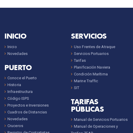
INICIO
SERVICIOS
Inicio
Uso Frentes de Atraque
Novedades
Servicios Portuarios
Tarifas
PUERTO
Planificación Naviera
Condición Marítima
Conoce el Puerto
Marine Traffic
Historia
SIT
Infraestructura
Código ISPS
TARIFAS
Proyectos e Inversiones
PÚBLICAS
Cuadros de Distancias
Novedades
Manual de Servicios Portuarios
Cruceros
Manual de Operaciones y
Registro de Contratistas