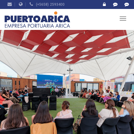
(+5658) 2593400