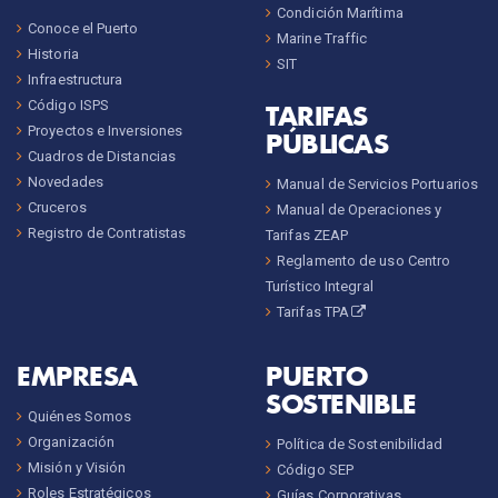
Condición Marítima
Conoce el Puerto
Marine Traffic
Historia
SIT
Infraestructura
Código ISPS
TARIFAS
Proyectos e Inversiones
PÚBLICAS
Cuadros de Distancias
Novedades
Manual de Servicios Portuarios
Cruceros
Manual de Operaciones y
Registro de Contratistas
Tarifas ZEAP
Reglamento de uso Centro
Turístico Integral
Tarifas TPA
EMPRESA
PUERTO
SOSTENIBLE
Quiénes Somos
Organización
Política de Sostenibilidad
Misión y Visión
Código SEP
Roles Estratégicos
Guías Corporativas