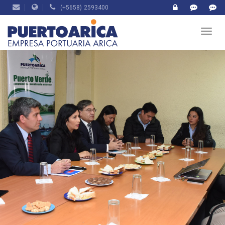
(+5658) 2593400