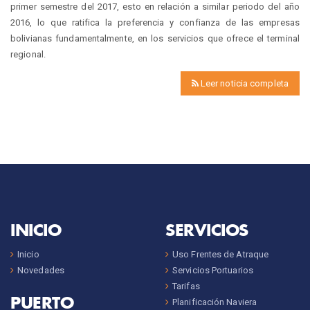
primer semestre del 2017, esto en relación a similar periodo del año
2016, lo que ratifica la preferencia y confianza de las empresas
bolivianas fundamentalmente, en los servicios que ofrece el terminal
regional.
Leer noticia completa
INICIO
SERVICIOS
Inicio
Uso Frentes de Atraque
Novedades
Servicios Portuarios
Tarifas
PUERTO
Planificación Naviera