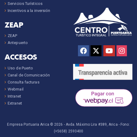
Servicios Turísticos
Incentivos a la inversión
ZEAP
ZEAP
Antepuerto
ACCESOS
Uso de Puerto
Canal de Comunicación
Consulta facturas
Webmail
Intranet
Extranet
Empresa Portuaria Arica © 2026 -
Avda. Máximo Lira #389, Arica
- Fono:
(+5658) 2593400