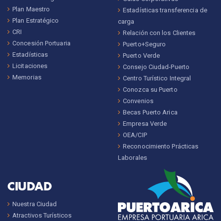
Plan Maestro
Estadísticas transferencia de
Plan Estratégico
carga
CRI
Relación con los Clientes
Concesión Portuaria
Puerto+Seguro
Estadísticas
Puerto Verde
Licitaciones
Consejo Ciudad-Puerto
Memorias
Centro Turístico Integral
Conozca su Puerto
Convenios
Becas Puerto Arica
Empresa Verde
OEA/CIP
Reconocimiento Prácticas
Laborales
CIUDAD
Nuestra Ciudad
Atractivos Turísticos