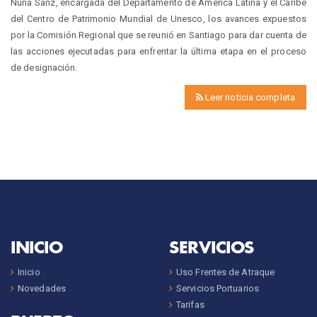
Nuria Sanz, encargada del Departamento de América Latina y el Caribe
del Centro de Patrimonio Mundial de Unesco, los avances expuestos
por la Comisión Regional que se reunió en Santiago para dar cuenta de
las acciones ejecutadas para enfrentar la última etapa en el proceso
de designación.
Leer noticia completa
INICIO
SERVICIOS
Inicio
Uso Frentes de Atraque
Novedades
Servicios Portuarios
Tarifas