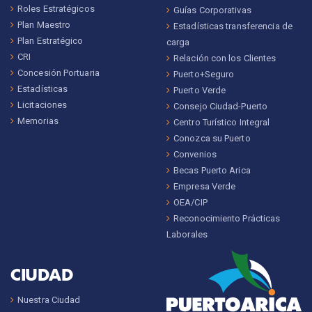
Roles Estratégicos
Guías Corporativas
Plan Maestro
Estadísticas transferencia de
Plan Estratégico
carga
CRI
Relación con los Clientes
Concesión Portuaria
Puerto+Seguro
Estadísticas
Puerto Verde
Licitaciones
Consejo Ciudad-Puerto
Memorias
Centro Turístico Integral
Conozca su Puerto
Convenios
Becas Puerto Arica
Empresa Verde
OEA/CIP
Reconocimiento Prácticas
Laborales
CIUDAD
Nuestra Ciudad