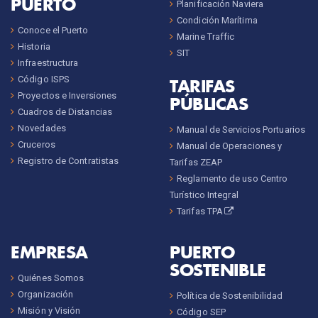
PUERTO
Planificación Naviera
Condición Marítima
Conoce el Puerto
Marine Traffic
Historia
SIT
Infraestructura
Código ISPS
TARIFAS
Proyectos e Inversiones
PÚBLICAS
Cuadros de Distancias
Novedades
Manual de Servicios Portuarios
Cruceros
Manual de Operaciones y
Registro de Contratistas
Tarifas ZEAP
Reglamento de uso Centro
Turístico Integral
Tarifas TPA
EMPRESA
PUERTO
SOSTENIBLE
Quiénes Somos
Organización
Política de Sostenibilidad
Misión y Visión
Código SEP