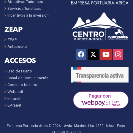
Atractivos Turísticos
Servicios Turísticos
Incentivos a la inversión
ZEAP
ZEAP
Antepuerto
ACCESOS
Uso de Puerto
Canal de Comunicación
Consulta facturas
Webmail
Intranet
Extranet
Empresa Portuaria Arica © 2026 -
Avda. Máximo Lira #389, Arica
- Fono:
(+5658) 2593400