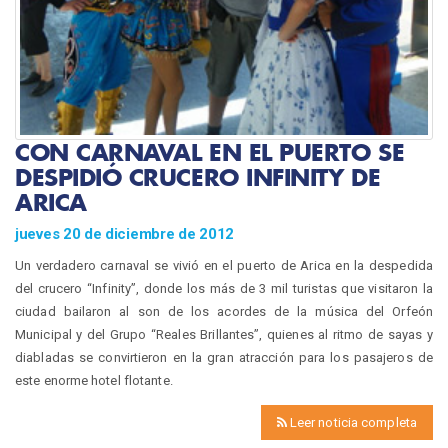
CON CARNAVAL EN EL PUERTO SE
DESPIDIÓ CRUCERO INFINITY DE
ARICA
jueves 20 de diciembre de 2012
Un verdadero carnaval se vivió en el puerto de Arica en la despedida
del crucero “Infinity”, donde los más de 3 mil turistas que visitaron la
ciudad bailaron al son de los acordes de la música del Orfeón
Municipal y del Grupo “Reales Brillantes”, quienes al ritmo de sayas y
diabladas se convirtieron en la gran atracción para los pasajeros de
este enorme hotel flotante.
Leer noticia completa