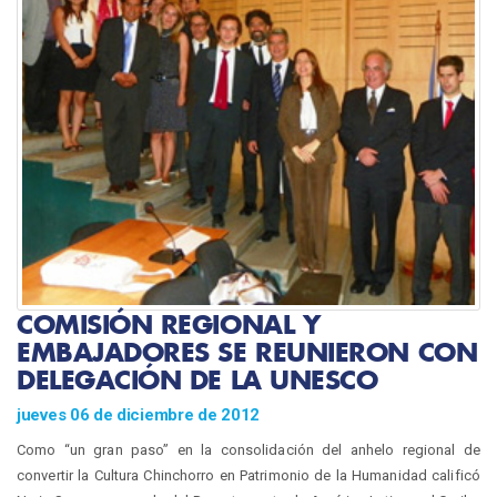
COMISIÓN REGIONAL Y
EMBAJADORES SE REUNIERON CON
DELEGACIÓN DE LA UNESCO
jueves 06 de diciembre de 2012
Como “un gran paso” en la consolidación del anhelo regional de
convertir la Cultura Chinchorro en Patrimonio de la Humanidad calificó