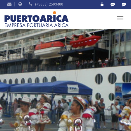
(+5658) 2593400