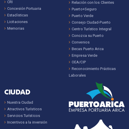
CRI
Relación con los Clientes
Concesión Portuaria
Puerto+Seguro
Estadísticas
Puerto Verde
Licitaciones
Consejo Ciudad-Puerto
Memorias
Centro Turístico Integral
Conozca su Puerto
Convenios
Becas Puerto Arica
Empresa Verde
OEA/CIP
Reconocimiento Prácticas
Laborales
CIUDAD
Nuestra Ciudad
Atractivos Turísticos
Servicios Turísticos
Incentivos a la inversión