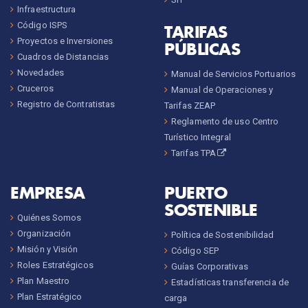
Infraestructura
Código ISPS
TARIFAS
Proyectos e Inversiones
PÚBLICAS
Cuadros de Distancias
Novedades
Manual de Servicios Portuarios
Cruceros
Manual de Operaciones y
Registro de Contratistas
Tarifas ZEAP
Reglamento de uso Centro
Turístico Integral
Tarifas TPA
EMPRESA
PUERTO
SOSTENIBLE
Quiénes Somos
Organización
Política de Sostenibilidad
Misión y Visión
Código SEP
Roles Estratégicos
Guías Corporativas
Plan Maestro
Estadísticas transferencia de
Plan Estratégico
carga