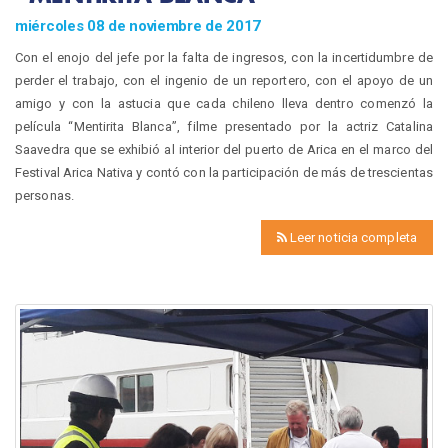
miércoles 08 de noviembre de 2017
Con el enojo del jefe por la falta de ingresos, con la incertidumbre de
perder el trabajo, con el ingenio de un reportero, con el apoyo de un
amigo y con la astucia que cada chileno lleva dentro comenzó la
película “Mentirita Blanca”, filme presentado por la actriz Catalina
Saavedra que se exhibió al interior del puerto de Arica en el marco del
Festival Arica Nativa y contó con la participación de más de trescientas
personas.
Leer noticia completa