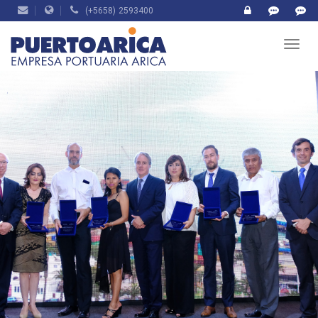
(+5658) 2593400