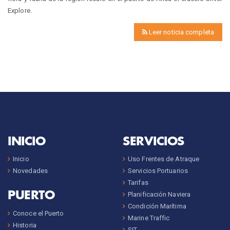
Explore.
Leer noticia completa
INICIO
SERVICIOS
Inicio
Uso Frentes de Atraque
Novedades
Servicios Portuarios
Tarifas
PUERTO
Planificación Naviera
Condición Marítima
Conoce el Puerto
Marine Traffic
Historia
SIT