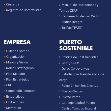
Cruceros
Manual de Operaciones y
Registro de Contratistas
Tarifas ZEAP
Reglamento de uso Centro
Turístico Integral
Tarifas TPA
EMPRESA
PUERTO
SOSTENIBLE
Quiénes Somos
Organización
Política de Sostenibilidad
Misión y Visión
Código SEP
Roles Estratégicos
Guías Corporativas
Plan Maestro
Estadísticas transferencia de
Plan Estratégico
carga
CRI
Relación con los Clientes
Concesión Portuaria
Puerto+Seguro
Estadísticas
Puerto Verde
Licitaciones
Consejo Ciudad-Puerto
Memorias
Centro Turístico Integral