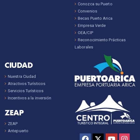
Conozca su Puerto
Convenios
Becas Puerto Arica
Empresa Verde
OEA/CIP
Reconocimiento Prácticas
Laborales
CIUDAD
Nuestra Ciudad
Atractivos Turísticos
Servicios Turísticos
Incentivos a la inversión
ZEAP
ZEAP
Antepuerto