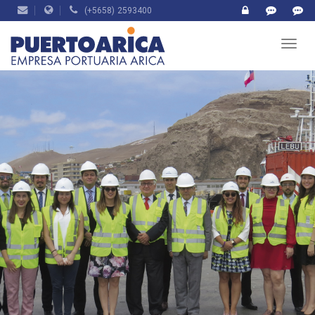
(+5658) 2593400