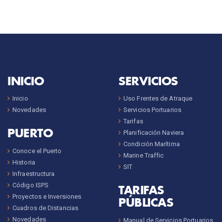
INICIO
SERVICIOS
Inicio
Uso Frentes de Atraque
Novedades
Servicios Portuarios
Tarifas
PUERTO
Planificación Naviera
Condición Marítima
Conoce el Puerto
Marine Traffic
Historia
SIT
Infraestructura
Código ISPS
TARIFAS
Proyectos e Inversiones
PÚBLICAS
Cuadros de Distancias
Novedades
Manual de Servicios Portuarios