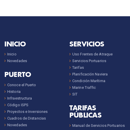
INICIO
SERVICIOS
Inicio
Uso Frentes de Atraque
Novedades
Servicios Portuarios
Tarifas
PUERTO
Planificación Naviera
Condición Marítima
Conoce el Puerto
Marine Traffic
Historia
SIT
Infraestructura
Código ISPS
TARIFAS
Proyectos e Inversiones
PÚBLICAS
Cuadros de Distancias
Novedades
Manual de Servicios Portuarios