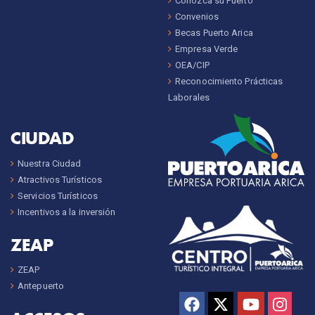
Conozca su Puerto
Convenios
Becas Puerto Arica
Empresa Verde
OEA/CIP
Reconocimiento Prácticas
Laborales
CIUDAD
Nuestra Ciudad
Atractivos Turísticos
Servicios Turísticos
Incentivos a la inversión
ZEAP
ZEAP
Antepuerto