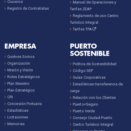
Cruceros
Manual de Operaciones y
Registro de Contratistas
Tarifas ZEAP
Reglamento de uso Centro
Turístico Integral
Tarifas TPA
EMPRESA
PUERTO
SOSTENIBLE
Quiénes Somos
Organización
Política de Sostenibilidad
Misión y Visión
Código SEP
Roles Estratégicos
Guías Corporativas
Plan Maestro
Estadísticas transferencia de
Plan Estratégico
carga
CRI
Relación con los Clientes
Concesión Portuaria
Puerto+Seguro
Estadísticas
Puerto Verde
Licitaciones
Consejo Ciudad-Puerto
Memorias
Centro Turístico Integral