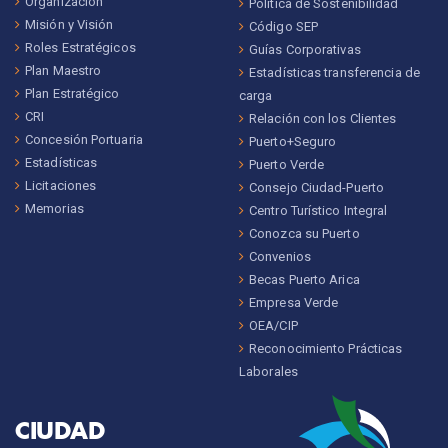
Organización
Política de Sostenibilidad
Misión y Visión
Código SEP
Roles Estratégicos
Guías Corporativas
Plan Maestro
Estadísticas transferencia de
Plan Estratégico
carga
CRI
Relación con los Clientes
Concesión Portuaria
Puerto+Seguro
Estadísticas
Puerto Verde
Licitaciones
Consejo Ciudad-Puerto
Memorias
Centro Turístico Integral
Conozca su Puerto
Convenios
Becas Puerto Arica
Empresa Verde
OEA/CIP
Reconocimiento Prácticas
Laborales
CIUDAD