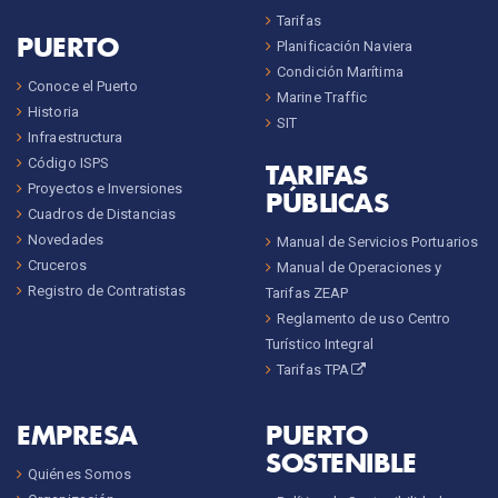
Tarifas
PUERTO
Planificación Naviera
Condición Marítima
Conoce el Puerto
Marine Traffic
Historia
SIT
Infraestructura
Código ISPS
TARIFAS
Proyectos e Inversiones
PÚBLICAS
Cuadros de Distancias
Novedades
Manual de Servicios Portuarios
Cruceros
Manual de Operaciones y
Registro de Contratistas
Tarifas ZEAP
Reglamento de uso Centro
Turístico Integral
Tarifas TPA
EMPRESA
PUERTO
SOSTENIBLE
Quiénes Somos