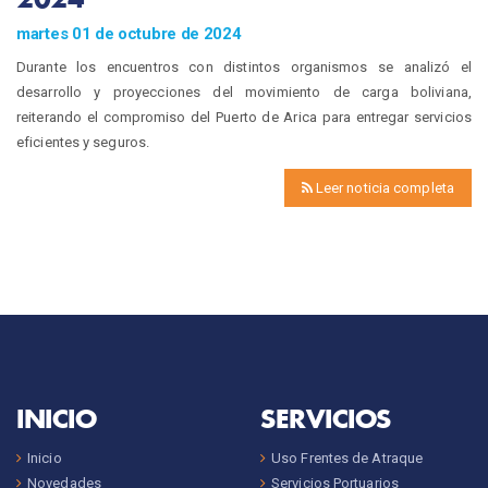
martes 01 de octubre de 2024
Durante los encuentros con distintos organismos se analizó el
desarrollo y proyecciones del movimiento de carga boliviana,
reiterando el compromiso del Puerto de Arica para entregar servicios
eficientes y seguros.
Leer noticia completa
INICIO
SERVICIOS
Inicio
Uso Frentes de Atraque
Novedades
Servicios Portuarios