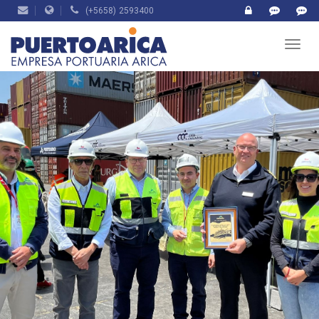
(+5658) 2593400