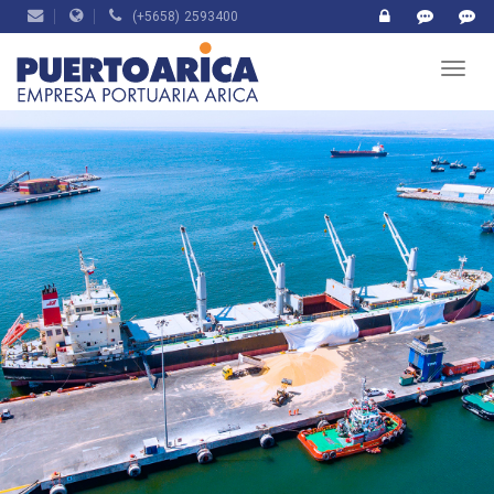
(+5658) 2593400