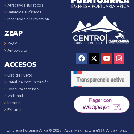
Atractivos Turísticos
Servicios Turísticos
Incentivos a la inversión
ZEAP
ZEAP
Antepuerto
ACCESOS
Uso de Puerto
Canal de Comunicación
Consulta facturas
Webmail
Intranet
Extranet
Empresa Portuaria Arica © 2026 -
Avda. Máximo Lira #389, Arica
- Fono: