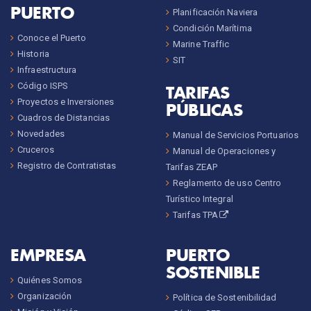
PUERTO
Planificación Naviera
Condición Marítima
Conoce el Puerto
Marine Traffic
Historia
SIT
Infraestructura
Código ISPS
TARIFAS
Proyectos e Inversiones
PÚBLICAS
Cuadros de Distancias
Novedades
Manual de Servicios Portuarios
Cruceros
Manual de Operaciones y
Registro de Contratistas
Tarifas ZEAP
Reglamento de uso Centro
Turístico Integral
Tarifas TPA
EMPRESA
PUERTO
SOSTENIBLE
Quiénes Somos
Organización
Política de Sostenibilidad