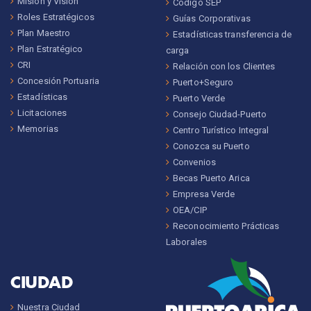
Misión y Visión
Código SEP
Roles Estratégicos
Guías Corporativas
Plan Maestro
Estadísticas transferencia de
Plan Estratégico
carga
CRI
Relación con los Clientes
Concesión Portuaria
Puerto+Seguro
Estadísticas
Puerto Verde
Licitaciones
Consejo Ciudad-Puerto
Memorias
Centro Turístico Integral
Conozca su Puerto
Convenios
Becas Puerto Arica
Empresa Verde
OEA/CIP
Reconocimiento Prácticas
Laborales
CIUDAD
Nuestra Ciudad