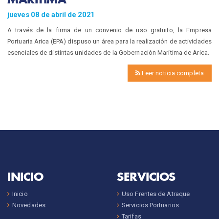
jueves 08 de abril de 2021
A través de la firma de un convenio de uso gratuito, la Empresa
Portuaria Arica (EPA) dispuso un área para la realización de actividades
esenciales de distintas unidades de la Gobernación Marítima de Arica.
Leer noticia completa
INICIO
SERVICIOS
Inicio
Uso Frentes de Atraque
Novedades
Servicios Portuarios
Tarifas