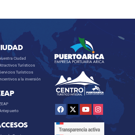
CIUDAD
Nuestra Ciudad
Atractivos Turísticos
Servicios Turísticos
Incentivos a la inversión
ZEAP
ZEAP
Antepuerto
ACCESOS