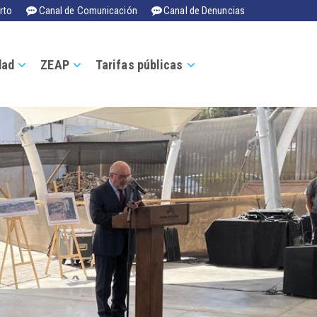
rto
Canal de Comunicación
Canal de Denuncias
dad
ZEAP
Tarifas públicas