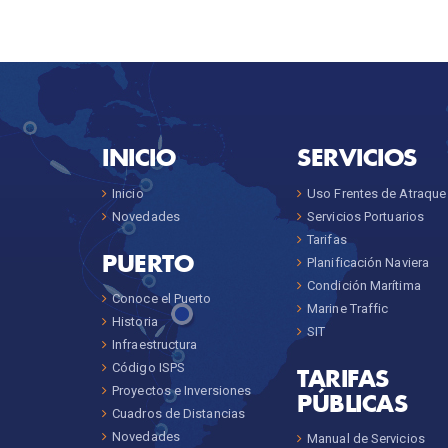
INICIO
SERVICIOS
Inicio
Uso Frentes de Atraque
Novedades
Servicios Portuarios
Tarifas
PUERTO
Planificación Naviera
Condición Marítima
Conoce el Puerto
Marine Traffic
Historia
SIT
Infraestructura
Código ISPS
TARIFAS
Proyectos e Inversiones
PÚBLICAS
Cuadros de Distancias
Novedades
Manual de Servicios