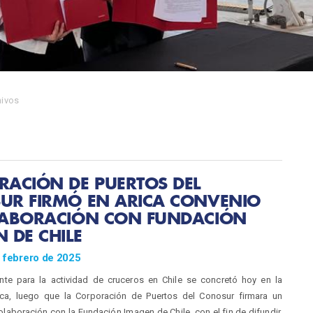
hivos
RACIÓN DE PUERTOS DEL
UR FIRMÓ EN ARICA CONVENIO
LABORACIÓN CON FUNDACIÓN
 DE CHILE
e febrero de 2025
ante para la actividad de cruceros en Chile se concretó hoy en la
ca, luego que la Corporación de Puertos del Conosur firmara un
laboración con la Fundación Imagen de Chile, con el fin de difundir,