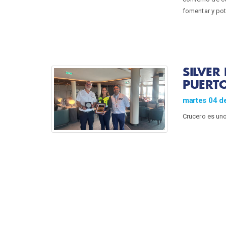
fomentar y pot
SILVER
PUERTO
martes 04 d
Crucero es un