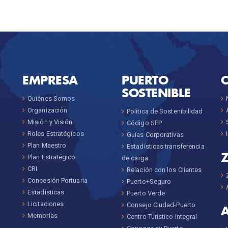
EMPRESA
PUERTO
SOSTENIBLE
Quiénes Somos
Organización
Política de Sostenibilidad
Misión y Visión
Código SEP
Roles Estratégicos
Guías Corporativas
Plan Maestro
Estadísticas transferencia
Plan Estratégico
de carga
CRI
Relación con los Clientes
Concesión Portuaria
Puerto+Seguro
Estadísticas
Puerto Verde
Licitaciones
Consejo Ciudad-Puerto
Memorias
Centro Turístico Integral