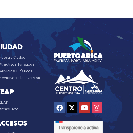
CIUDAD
Nuestra Ciudad
Atractivos Turísticos
Servicios Turísticos
Incentivos a la inversión
ZEAP
ZEAP
Antepuerto
ACCESOS