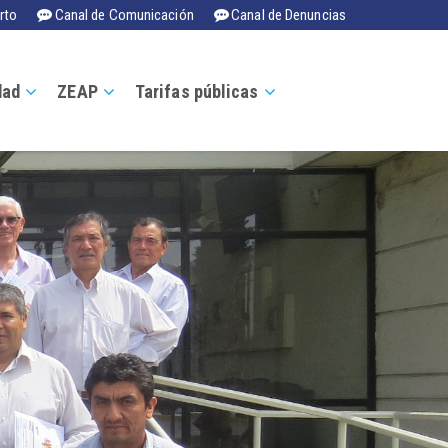
rto
Canal de Comunicación
Canal de Denuncias
dad
ZEAP
Tarifas públicas