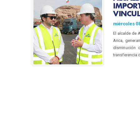
IMPORT
VINCUL
miércoles 0
El alcalde de 
Arica, genera
disminución 
transferencia 