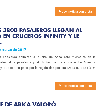
Leer noticia completa
 3800 PASAJEROS LLEGAN AL
 EN CRUCEROS INFINITY Y LE
L
e marzo de 2017
 pasajeros arribarán al puerto de Arica este miércoles en la
odos ellos pasajeros y tripulantes de los cruceros Le Boreal y
nity, que con su paso por la región dan por finalizada su estadía en
Leer noticia completa
E DE ARICA VALORÓ