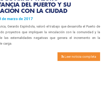
ANCIA DEL PUERTO Y SU
ACIÓN CON LA CIUDAD
8 de marzo de 2017
Arica, Gerardo Espíndola, valoró el trabajo que desarrolla el Puerto de
ndo proyectos que impliquen la vinculación con la comunidad y la
de las externalidades negativas que genera el incremento en la
de carga.
Leer noticia completa