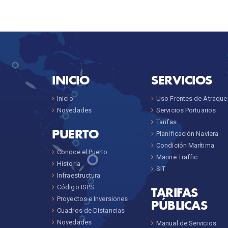
INICIO
SERVICIOS
Inicio
Uso Frentes de Atraque
Novedades
Servicios Portuarios
Tarifas
PUERTO
Planificación Naviera
Condición Marítima
Conoce el Puerto
Marine Traffic
Historia
SIT
Infraestructura
Código ISPS
TARIFAS
Proyectos e Inversiones
PÚBLICAS
Cuadros de Distancias
Novedades
Manual de Servicios