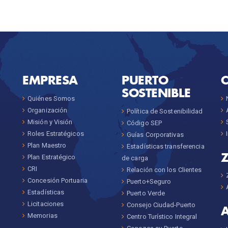
EMPRESA
PUERTO
SOSTENIBLE
Quiénes Somos
Organización
Política de Sostenibilidad
Misión y Visión
Código SEP
Roles Estratégicos
Guías Corporativas
Plan Maestro
Estadísticas transferencia
Plan Estratégico
de carga
CRI
Relación con los Clientes
Concesión Portuaria
Puerto+Seguro
Estadísticas
Puerto Verde
Licitaciones
Consejo Ciudad-Puerto
Memorias
Centro Turístico Integral