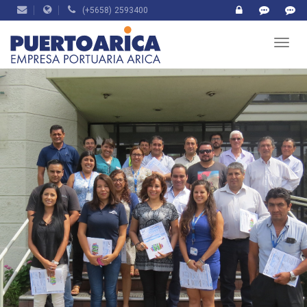
(+5658) 2593400