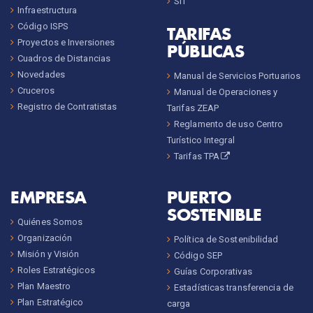
SIT
Infraestructura
Código ISPS
TARIFAS
Proyectos e Inversiones
PÚBLICAS
Cuadros de Distancias
Novedades
Manual de Servicios Portuarios
Cruceros
Manual de Operaciones y
Registro de Contratistas
Tarifas ZEAP
Reglamento de uso Centro
Turístico Integral
Tarifas TPA
EMPRESA
PUERTO
SOSTENIBLE
Quiénes Somos
Organización
Política de Sostenibilidad
Misión y Visión
Código SEP
Roles Estratégicos
Guías Corporativas
Plan Maestro
Estadísticas transferencia de
Plan Estratégico
carga