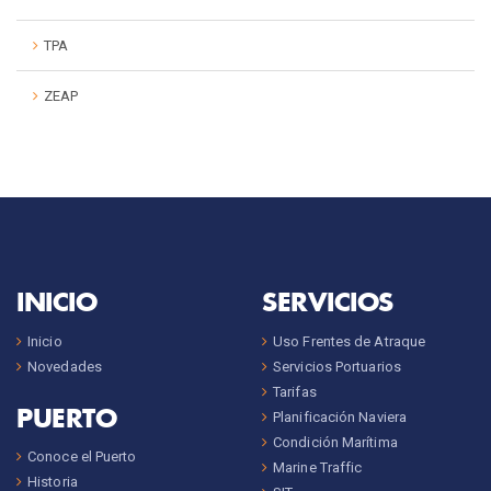
TPA
ZEAP
INICIO
SERVICIOS
Inicio
Uso Frentes de Atraque
Novedades
Servicios Portuarios
Tarifas
PUERTO
Planificación Naviera
Condición Marítima
Conoce el Puerto
Marine Traffic
Historia