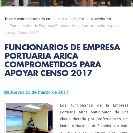
Te encuentras atracado en:
Inicio
Puerto
Novedades
Funcionarios de Empresa Portuaria Arica Comprometidos para
apoyar Censo 2017
FUNCIONARIOS DE EMPRESA
PORTUARIA ARICA
COMPROMETIDOS PARA
APOYAR CENSO 2017
Jueves 23 de marzo de 2017
Los funcionarios de la Empresa
Portuaria Arica participaron de una
charla dictada por profesionales del
Instituto Nacional de Estadísticas, esto
a raíz de su incorporación como