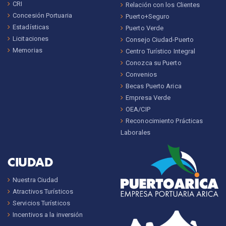
CRI
Relación con los Clientes
Concesión Portuaria
Puerto+Seguro
Estadísticas
Puerto Verde
Licitaciones
Consejo Ciudad-Puerto
Memorias
Centro Turístico Integral
Conozca su Puerto
Convenios
Becas Puerto Arica
Empresa Verde
OEA/CIP
Reconocimiento Prácticas
Laborales
CIUDAD
Nuestra Ciudad
Atractivos Turísticos
Servicios Turísticos
Incentivos a la inversión