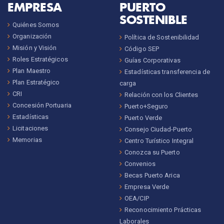
EMPRESA
PUERTO
SOSTENIBLE
Quiénes Somos
Organización
Política de Sostenibilidad
Misión y Visión
Código SEP
Roles Estratégicos
Guías Corporativas
Plan Maestro
Estadísticas transferencia de
Plan Estratégico
carga
CRI
Relación con los Clientes
Concesión Portuaria
Puerto+Seguro
Estadísticas
Puerto Verde
Licitaciones
Consejo Ciudad-Puerto
Memorias
Centro Turístico Integral
Conozca su Puerto
Convenios
Becas Puerto Arica
Empresa Verde
OEA/CIP
Reconocimiento Prácticas
Laborales