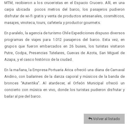
MTM, recibieron a los cruceristas en el Espacio Crucero. Allí, en una
carpa ubicada pocos metros del barco, los pasajeros pudieron
disfrutar de wi-fi gratis y venta de productos artesanales, cosméticos,
masajes, vinoteca, tours, cafetería y productor gourmets.
En paralelo, la agencia de turismo Chile Expediciones dispuso diversos
programas de viajes para 1.012 pasajeros del barco. Esta vez, en
grupos que fueron embarcados en 26 buses, los turistas visitaron
Putre, Codpa, Presencias Tutelares, Cuevas de Azota, San Miguel de
Azapa, y el casco histórico de la ciudad.
En la mañana, la Empresa Portuaria Arica ofreció una diana de Carnaval
Andino, con bailarines de la danza caporal y músicos de la banda de
bronces “Autentika”. Al atardecer, el Orfeón Municipal ofreció un
concierto con música en vivo, donde los turistas pudieron disfrutar y
bailar al pie del barco.
Volver al listado