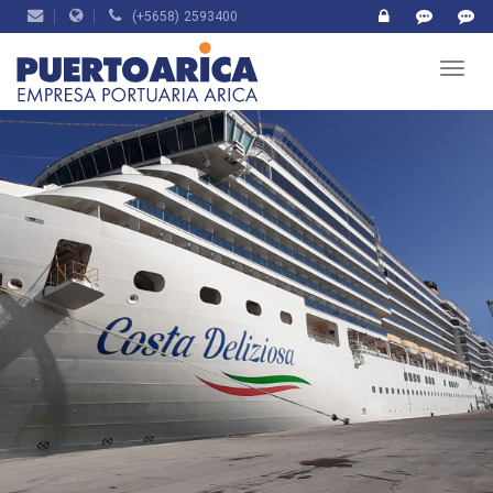
(+5658) 2593400