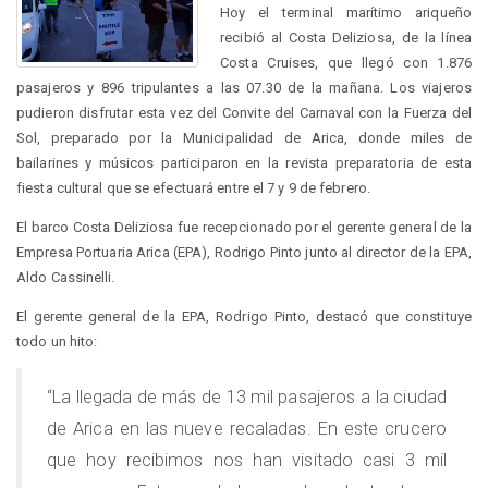
Hoy el terminal marítimo ariqueño
recibió al Costa Deliziosa, de la línea
Costa Cruises, que llegó con 1.876
pasajeros y 896 tripulantes a las 07.30 de la mañana. Los viajeros
pudieron disfrutar esta vez del Convite del Carnaval con la Fuerza del
Sol, preparado por la Municipalidad de Arica, donde miles de
bailarines y músicos participaron en la revista preparatoria de esta
fiesta cultural que se efectuará entre el 7 y 9 de febrero.
El barco Costa Deliziosa fue recepcionado por el gerente general de la
Empresa Portuaria Arica (EPA), Rodrigo Pinto junto al director de la EPA,
Aldo Cassinelli.
El gerente general de la EPA, Rodrigo Pinto, destacó que constituye
todo un hito:
“La llegada de más de 13 mil pasajeros a la ciudad
de Arica en las nueve recaladas. En este crucero
que hoy recibimos nos han visitado casi 3 mil