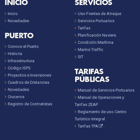
INICIO
SERVICIOS
Inicio
Uso Frentes de Atraque
Novedades
Servicios Portuarios
Tarifas
PUERTO
Planificación Naviera
Condición Marítima
Conoce el Puerto
Marine Traffic
Historia
SIT
Infraestructura
Código ISPS
TARIFAS
Proyectos e Inversiones
PÚBLICAS
Cuadros de Distancias
Novedades
Manual de Servicios Portuarios
Cruceros
Manual de Operaciones y
Registro de Contratistas
Tarifas ZEAP
Reglamento de uso Centro
Turístico Integral
Tarifas TPA