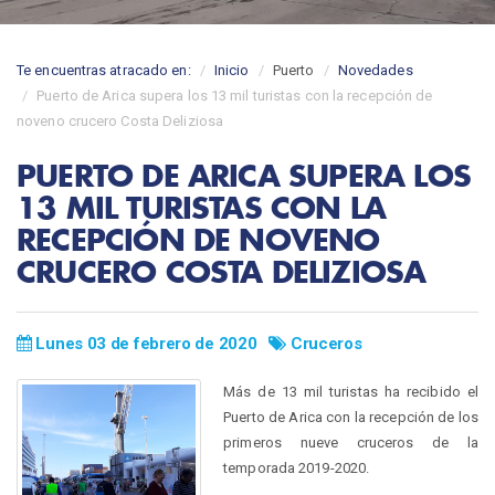
Te encuentras atracado en:
Inicio
Puerto
Novedades
Puerto de Arica supera los 13 mil turistas con la recepción de
noveno crucero Costa Deliziosa
PUERTO DE ARICA SUPERA LOS
13 MIL TURISTAS CON LA
RECEPCIÓN DE NOVENO
CRUCERO COSTA DELIZIOSA
Lunes 03 de febrero de 2020
Cruceros
Más de 13 mil turistas ha recibido el
Puerto de Arica con la recepción de los
primeros nueve cruceros de la
temporada 2019-2020.