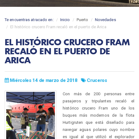
Te encuentras atracado en:
Inicio
Puerto
Novedades
El histórico crucero Fram recaló en el puerto de Arica
EL HISTÓRICO CRUCERO FRAM
RECALÓ EN EL PUERTO DE
ARICA
Miércoles 14 de marzo de 2018
Cruceros
Con más de 200 personas entre
pasajeros y tripulantes recaló el
histórico crucero Fram uno de los
buques más modernos de la flota
Hurtigruten que está diseñado para
navegar aguas polares cuyo nombre
es igual al que utilizó el explorador