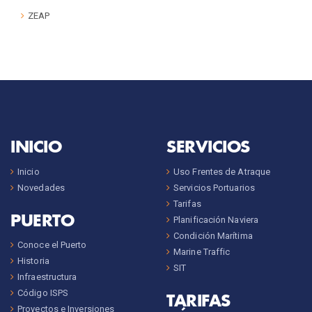
ZEAP
INICIO
SERVICIOS
Inicio
Uso Frentes de Atraque
Novedades
Servicios Portuarios
Tarifas
PUERTO
Planificación Naviera
Condición Marítima
Conoce el Puerto
Marine Traffic
Historia
SIT
Infraestructura
Código ISPS
TARIFAS
Proyectos e Inversiones