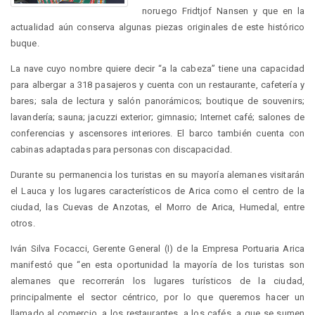
noruego Fridtjof Nansen y que en la
actualidad aún conserva algunas piezas originales de este histórico
buque.
La nave cuyo nombre quiere decir “a la cabeza” tiene una capacidad
para albergar a 318 pasajeros y cuenta con un restaurante, cafetería y
bares; sala de lectura y salón panorámicos; boutique de souvenirs;
lavandería; sauna; jacuzzi exterior; gimnasio; Internet café; salones de
conferencias y ascensores interiores. El barco también cuenta con
cabinas adaptadas para personas con discapacidad.
Durante su permanencia los turistas en su mayoría alemanes visitarán
el Lauca y los lugares característicos de Arica como el centro de la
ciudad, las Cuevas de Anzotas, el Morro de Arica, Humedal, entre
otros.
Iván Silva Focacci, Gerente General (I) de la Empresa Portuaria Arica
manifestó que “en esta oportunidad la mayoría de los turistas son
alemanes que recorrerán los lugares turísticos de la ciudad,
principalmente el sector céntrico, por lo que queremos hacer un
llamado al comercio, a los restaurantes, a los cafés, a que se sumen