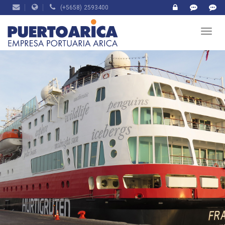
(+5658) 2593400