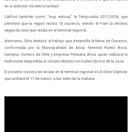
en la atención de estos turistas”.
Calificó también como “muy exitosa” la Temporada 2017-2018, que
permitirá que la región reciba 16 cruceros, siendo el Fram la décimo
segunda nave que recala en el terminal regional.
Asimismo, Silva destacó el trabajo que desarrolla la Mesa de Cruceros,
conformada por la Municipalidad de Arica, Terminal Puerto Arica,
Sernatur, Correos de Chile y Empresa Portuaria Arica, quien realizará la
tradicional despedida al crucero Marina con bailes típicos de la zona.
El próximo crucero en recalar en el terminal regional es el Silver Explorer
que arribará el 17 de marzo, a las siete de la mañana.