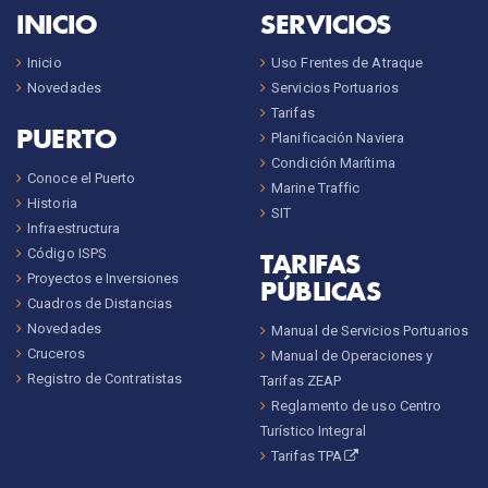
INICIO
SERVICIOS
Inicio
Uso Frentes de Atraque
Novedades
Servicios Portuarios
Tarifas
PUERTO
Planificación Naviera
Condición Marítima
Conoce el Puerto
Marine Traffic
Historia
SIT
Infraestructura
Código ISPS
TARIFAS
Proyectos e Inversiones
PÚBLICAS
Cuadros de Distancias
Novedades
Manual de Servicios Portuarios
Cruceros
Manual de Operaciones y
Registro de Contratistas
Tarifas ZEAP
Reglamento de uso Centro
Turístico Integral
Tarifas TPA