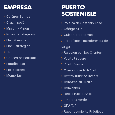
EMPRESA
PUERTO
SOSTENIBLE
Quiénes Somos
Organización
Política de Sostenibilidad
Misión y Visión
Código SEP
Roles Estratégicos
Guías Corporativas
Plan Maestro
Estadísticas transferencia de
Plan Estratégico
carga
CRI
Relación con los Clientes
Concesión Portuaria
Puerto+Seguro
Estadísticas
Puerto Verde
Licitaciones
Consejo Ciudad-Puerto
Memorias
Centro Turístico Integral
Conozca su Puerto
Convenios
Becas Puerto Arica
Empresa Verde
OEA/CIP
Reconocimiento Prácticas