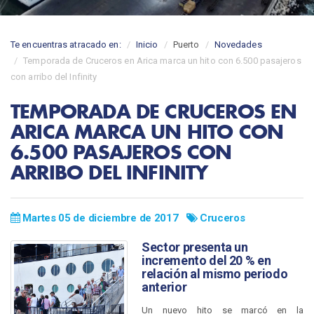
Te encuentras atracado en:
Inicio
Puerto
Novedades
Temporada de Cruceros en Arica marca un hito con 6.500 pasajeros
con arribo del Infinity
TEMPORADA DE CRUCEROS EN
ARICA MARCA UN HITO CON
6.500 PASAJEROS CON
ARRIBO DEL INFINITY
Martes 05 de diciembre de 2017
Cruceros
Sector presenta un
incremento del 20 % en
relación al mismo periodo
anterior
Un nuevo hito se marcó en la