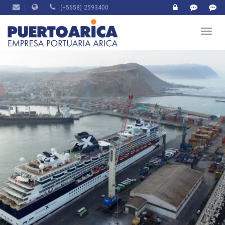
(+5658) 2593400