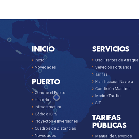
INICIO
SERVICIOS
Inicio
Uso Frentes de Atraque
Novedades
Servicios Portuarios
Tarifas
PUERTO
Planificación Naviera
Condición Marítima
Conoce el Puerto
Marine Traffic
Historia
SIT
Infraestructura
Código ISPS
TARIFAS
Proyectos e Inversiones
PÚBLICAS
Cuadros de Distancias
Novedades
Manual de Servicios