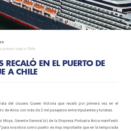
es
 primer viaje a Chile
 RECALÓ EN EL PUERTO DE
E A CHILE
rata del crucero Queen Victoria que recaló por primera vez en el
to de Arica con más de 2 mil pasajeros entre tripulantes y turistas.
o Moya, Gerente General (s) de la Empresa Portuaria Arica manifestó
“para nosotros como puerto es muy importante que en la temporada