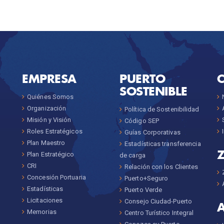
EMPRESA
PUERTO
SOSTENIBLE
Quiénes Somos
Organización
Política de Sostenibilidad
Misión y Visión
Código SEP
Roles Estratégicos
Guías Corporativas
Plan Maestro
Estadísticas transferencia
Plan Estratégico
de carga
CRI
Relación con los Clientes
Concesión Portuaria
Puerto+Seguro
Estadísticas
Puerto Verde
Licitaciones
Consejo Ciudad-Puerto
Memorias
Centro Turístico Integral