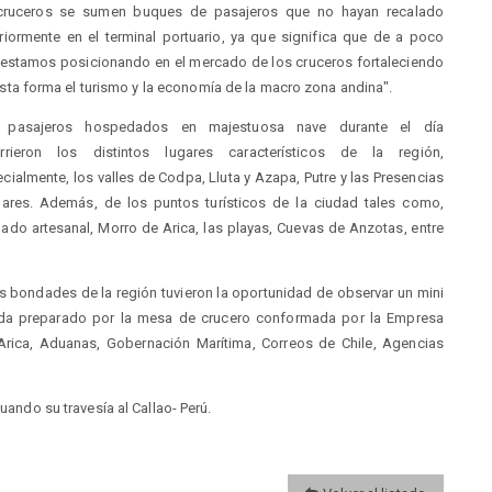
cruceros se sumen buques de pasajeros que no hayan recalado
riormente en el terminal portuario, ya que significa que de a poco
estamos posicionando en el mercado de los cruceros fortaleciendo
sta forma el turismo y la economía de la macro zona andina".
 pasajeros hospedados en majestuosa nave durante el día
orrieron los distintos lugares característicos de la región,
cialmente, los valles de Codpa, Lluta y Azapa, Putre y las Presencias
lares. Además, de los puntos turísticos de la ciudad tales como,
ado artesanal, Morro de Arica, las playas, Cuevas de Anzotas, entre
s bondades de la región tuvieron la oportunidad de observar un mini
lada preparado por la mesa de crucero conformada por la Empresa
e Arica, Aduanas, Gobernación Marítima, Correos de Chile, Agencias
uando su travesía al Callao- Perú.