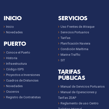
INICIO
SERVICIOS
Inicio
Uso Frentes de Atraque
Novedades
Servicios Portuarios
Tarifas
PUERTO
Planificación Naviera
Condición Marítima
Conoce el Puerto
Marine Traffic
Historia
SIT
Infraestructura
Código ISPS
TARIFAS
Proyectos e Inversiones
PÚBLICAS
Cuadros de Distancias
Novedades
Manual de Servicios Portuarios
Cruceros
Manual de Operaciones y
Registro de Contratistas
Tarifas ZEAP
Reglamento de uso Centro
Turístico Integral