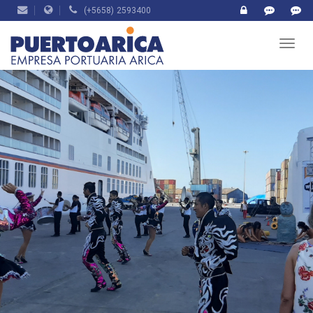
(+5658) 2593400