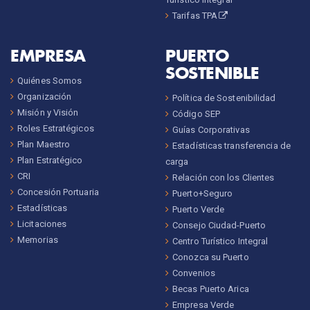
Tarifas TPA
EMPRESA
PUERTO
SOSTENIBLE
Quiénes Somos
Organización
Política de Sostenibilidad
Misión y Visión
Código SEP
Roles Estratégicos
Guías Corporativas
Plan Maestro
Estadísticas transferencia de
Plan Estratégico
carga
CRI
Relación con los Clientes
Concesión Portuaria
Puerto+Seguro
Estadísticas
Puerto Verde
Licitaciones
Consejo Ciudad-Puerto
Memorias
Centro Turístico Integral
Conozca su Puerto
Convenios
Becas Puerto Arica
Empresa Verde