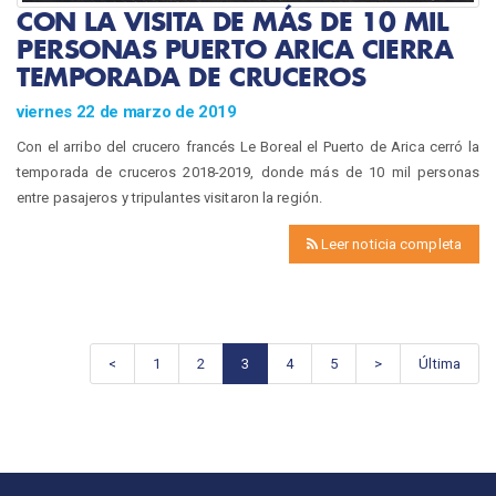
CON LA VISITA DE MÁS DE 10 MIL
PERSONAS PUERTO ARICA CIERRA
TEMPORADA DE CRUCEROS
viernes 22 de marzo de 2019
Con el arribo del crucero francés Le Boreal el Puerto de Arica cerró la
temporada de cruceros 2018-2019, donde más de 10 mil personas
entre pasajeros y tripulantes visitaron la región.
Leer noticia completa
<
1
2
3
4
5
>
Última