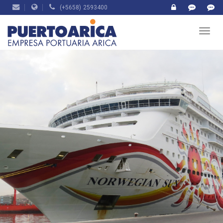
(+5658) 2593400