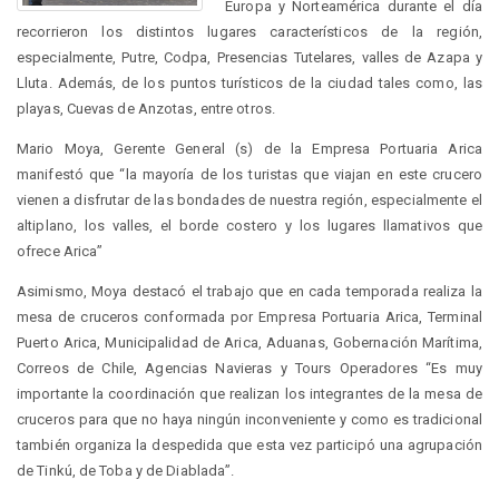
Europa y Norteamérica durante el día
recorrieron los distintos lugares característicos de la región,
especialmente, Putre, Codpa, Presencias Tutelares, valles de Azapa y
Lluta. Además, de los puntos turísticos de la ciudad tales como, las
playas, Cuevas de Anzotas, entre otros.
Mario Moya, Gerente General (s) de la Empresa Portuaria Arica
manifestó que “la mayoría de los turistas que viajan en este crucero
vienen a disfrutar de las bondades de nuestra región, especialmente el
altiplano, los valles, el borde costero y los lugares llamativos que
ofrece Arica”
Asimismo, Moya destacó el trabajo que en cada temporada realiza la
mesa de cruceros conformada por Empresa Portuaria Arica, Terminal
Puerto Arica, Municipalidad de Arica, Aduanas, Gobernación Marítima,
Correos de Chile, Agencias Navieras y Tours Operadores “Es muy
importante la coordinación que realizan los integrantes de la mesa de
cruceros para que no haya ningún inconveniente y como es tradicional
también organiza la despedida que esta vez participó una agrupación
de Tinkú, de Toba y de Diablada”.