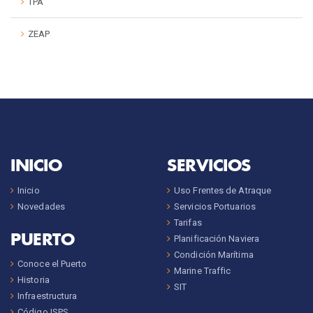
TPA
ZEAP
INICIO
SERVICIOS
Inicio
Uso Frentes de Atraque
Novedades
Servicios Portuarios
Tarifas
PUERTO
Planificación Naviera
Condición Marítima
Conoce el Puerto
Marine Traffic
Historia
SIT
Infraestructura
Código ISPS