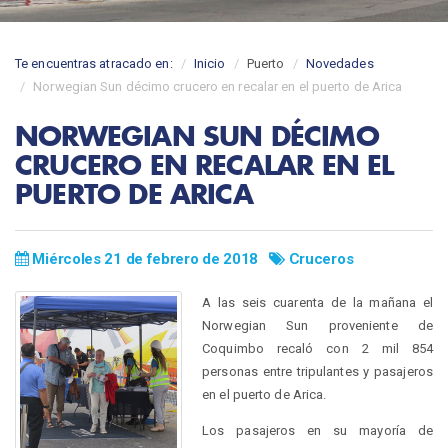
Te encuentras atracado en:
Inicio
Puerto
Novedades
Norwegian Sun décimo crucero en recalar en el puerto de Arica
NORWEGIAN SUN DÉCIMO
CRUCERO EN RECALAR EN EL
PUERTO DE ARICA
Miércoles 21 de febrero de 2018
Cruceros
A las seis cuarenta de la mañana el
Norwegian Sun proveniente de
Coquimbo recaló con 2 mil 854
personas entre tripulantes y pasajeros
en el puerto de Arica.
Los pasajeros en su mayoría de