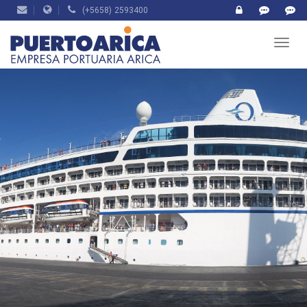
(+5658) 2593400