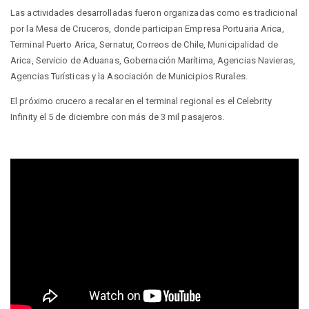
Las actividades desarrolladas fueron organizadas como es tradicional
por la Mesa de Cruceros, donde participan Empresa Portuaria Arica,
Terminal Puerto Arica, Sernatur, Correos de Chile, Municipalidad de
Arica, Servicio de Aduanas, Gobernación Marítima, Agencias Navieras,
Agencias Turísticas y la Asociación de Municipios Rurales.
El próximo crucero a recalar en el terminal regional es el Celebrity
Infinity el 5 de diciembre con más de 3 mil pasajeros.