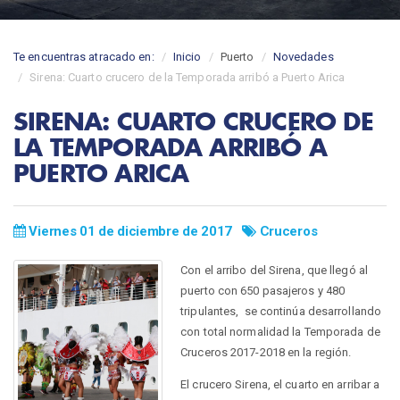
Te encuentras atracado en:
Inicio
Puerto
Novedades
Sirena: Cuarto crucero de la Temporada arribó a Puerto Arica
SIRENA: CUARTO CRUCERO DE
LA TEMPORADA ARRIBÓ A
PUERTO ARICA
Viernes 01 de diciembre de 2017
Cruceros
Con el arribo del Sirena, que llegó al
puerto con 650 pasajeros y 480
tripulantes, se continúa desarrollando
con total normalidad la Temporada de
Cruceros 2017-2018 en la región.
El crucero Sirena, el cuarto en arribar a