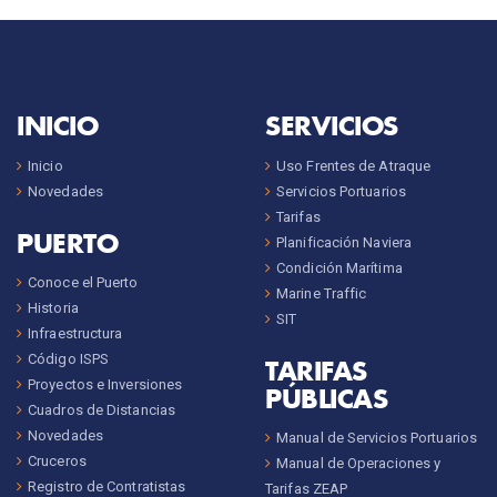
INICIO
SERVICIOS
Inicio
Uso Frentes de Atraque
Novedades
Servicios Portuarios
Tarifas
PUERTO
Planificación Naviera
Condición Marítima
Conoce el Puerto
Marine Traffic
Historia
SIT
Infraestructura
Código ISPS
TARIFAS
Proyectos e Inversiones
PÚBLICAS
Cuadros de Distancias
Novedades
Manual de Servicios Portuarios
Cruceros
Manual de Operaciones y
Registro de Contratistas
Tarifas ZEAP