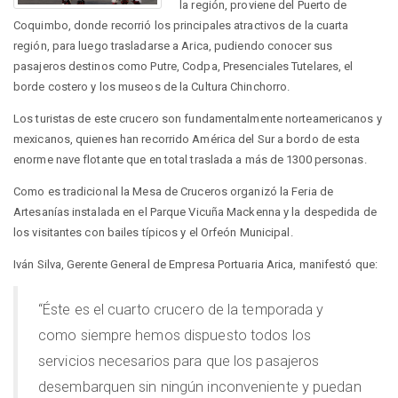
la región, proviene del Puerto de
Coquimbo, donde recorrió los principales atractivos de la cuarta
región, para luego trasladarse a Arica, pudiendo conocer sus
pasajeros destinos como Putre, Codpa, Presenciales Tutelares, el
borde costero y los museos de la Cultura Chinchorro.
Los turistas de este crucero son fundamentalmente norteamericanos y
mexicanos, quienes han recorrido América del Sur a bordo de esta
enorme nave flotante que en total traslada a más de 1300 personas.
Como es tradicional la Mesa de Cruceros organizó la Feria de
Artesanías instalada en el Parque Vicuña Mackenna y la despedida de
los visitantes con bailes típicos y el Orfeón Municipal.
Iván Silva, Gerente General de Empresa Portuaria Arica, manifestó que:
“Éste es el cuarto crucero de la temporada y
como siempre hemos dispuesto todos los
servicios necesarios para que los pasajeros
desembarquen sin ningún inconveniente y puedan