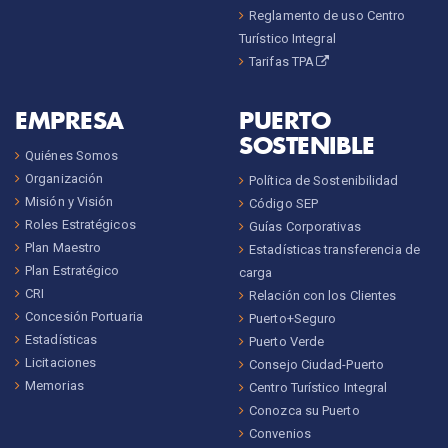
Reglamento de uso Centro
Turístico Integral
Tarifas TPA
EMPRESA
PUERTO
SOSTENIBLE
Quiénes Somos
Organización
Política de Sostenibilidad
Misión y Visión
Código SEP
Roles Estratégicos
Guías Corporativas
Plan Maestro
Estadísticas transferencia de
Plan Estratégico
carga
CRI
Relación con los Clientes
Concesión Portuaria
Puerto+Seguro
Estadísticas
Puerto Verde
Licitaciones
Consejo Ciudad-Puerto
Memorias
Centro Turístico Integral
Conozca su Puerto
Convenios