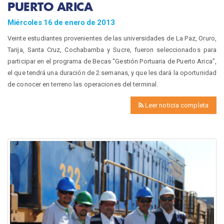
PUERTO ARICA
Miércoles 16 de enero de 2013
Veinte estudiantes provenientes de las universidades de La Paz, Oruro,
Tarija, Santa Cruz, Cochabamba y Sucre, fueron seleccionados para
participar en el programa de Becas “Gestión Portuaria de Puerto Arica”,
el que tendrá una duración de 2 semanas, y que les dará la oportunidad
de conocer en terreno las operaciones del terminal.
Leer noticia completa