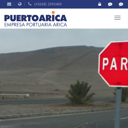
(+5658) 2593400