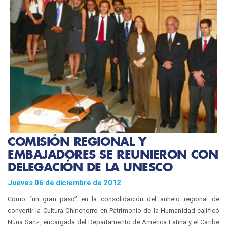
COMISIÓN REGIONAL Y
EMBAJADORES SE REUNIERON CON
DELEGACIÓN DE LA UNESCO
Jueves 06 de diciembre de 2012
Como “un gran paso” en la consolidación del anhelo regional de
convertir la Cultura Chinchorro en Patrimonio de la Humanidad calificó
Nuria Sanz, encargada del Departamento de América Latina y el Caribe