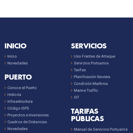
INICIO
SERVICIOS
Inicio
Uso Frentes de Atraque
Novedades
Servicios Portuarios
Tarifas
PUERTO
Planificación Naviera
Condición Marítima
Conoce el Puerto
Marine Traffic
Historia
SIT
Infraestructura
Código ISPS
TARIFAS
Proyectos e Inversiones
PÚBLICAS
Cuadros de Distancias
Novedades
Manual de Servicios Portuarios