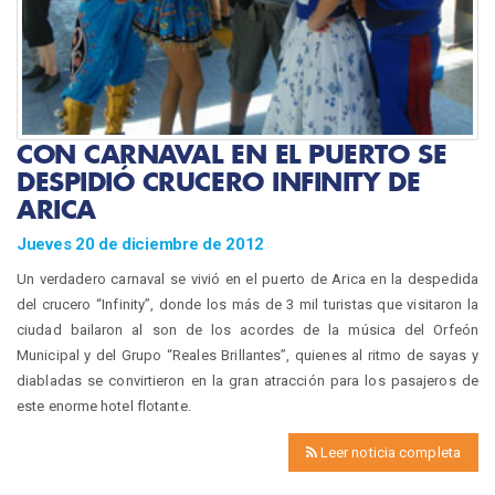
CON CARNAVAL EN EL PUERTO SE
DESPIDIÓ CRUCERO INFINITY DE
ARICA
Jueves 20 de diciembre de 2012
Un verdadero carnaval se vivió en el puerto de Arica en la despedida
del crucero “Infinity”, donde los más de 3 mil turistas que visitaron la
ciudad bailaron al son de los acordes de la música del Orfeón
Municipal y del Grupo “Reales Brillantes”, quienes al ritmo de sayas y
diabladas se convirtieron en la gran atracción para los pasajeros de
este enorme hotel flotante.
Leer noticia completa