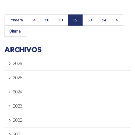
Primera
<
50
51
52
53
54
>
Última
ARCHIVOS
2026
2025
2024
2023
2022
2021