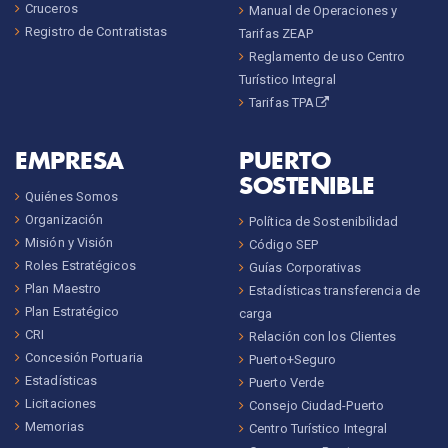
Cruceros
Manual de Operaciones y
Registro de Contratistas
Tarifas ZEAP
Reglamento de uso Centro
Turístico Integral
Tarifas TPA
EMPRESA
PUERTO
SOSTENIBLE
Quiénes Somos
Organización
Política de Sostenibilidad
Misión y Visión
Código SEP
Roles Estratégicos
Guías Corporativas
Plan Maestro
Estadísticas transferencia de
Plan Estratégico
carga
CRI
Relación con los Clientes
Concesión Portuaria
Puerto+Seguro
Estadísticas
Puerto Verde
Licitaciones
Consejo Ciudad-Puerto
Memorias
Centro Turístico Integral