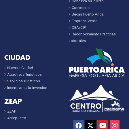
Conozca su Puerto
Convenios
Becas Puerto Arica
Empresa Verde
OEA/CIP
Reconocimiento Prácticas
Laborales
CIUDAD
Nuestra Ciudad
Atractivos Turísticos
Servicios Turísticos
Incentivos a la inversión
ZEAP
ZEAP
Antepuerto