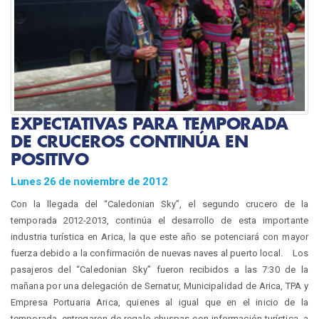
EXPECTATIVAS PARA TEMPORADA
DE CRUCEROS CONTINÚA EN
POSITIVO
Lunes 26 de noviembre de 2012
Con la llegada del “Caledonian Sky”, el segundo crucero de la
temporada 2012-2013, continúa el desarrollo de esta importante
industria turística en Arica, la que este año se potenciará con mayor
fuerza debido a la confirmación de nuevas naves al puerto local. Los
pasajeros del “Caledonian Sky” fueron recibidos a las 7:30 de la
mañana por una delegación de Sernatur, Municipalidad de Arica, TPA y
Empresa Portuaria Arica, quienes al igual que en el inicio de la
temporada, entregaron de regalo chuspas con información turística, a