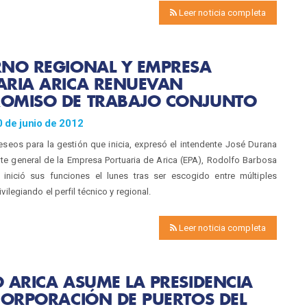
Leer noticia completa
RNO REGIONAL Y EMPRESA
ARIA ARICA RENUEVAN
OMISO DE TRABAJO CONJUNTO
 de junio de 2012
seos para la gestión que inicia, expresó el intendente José Durana
te general de la Empresa Portuaria de Arica (EPA), Rodolfo Barbosa
n inició sus funciones el lunes tras ser escogido entre múltiples
vilegiando el perfil técnico y regional.
Leer noticia completa
 ARICA ASUME LA PRESIDENCIA
CORPORACIÓN DE PUERTOS DEL