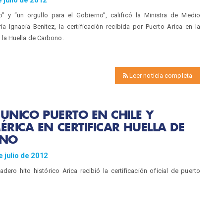
” y “un orgullo para el Gobierno”, calificó la Ministra de Medio
a Ignacia Benítez, la certificación recibida por Puerto Arica en la
e la Huella de Carbono.
Leer noticia completa
 UNICO PUERTO EN CHILE Y
RICA EN CERTIFICAR HUELLA DE
ONO
 julio de 2012
ero hito histórico Arica recibió la certificación oficial de puerto