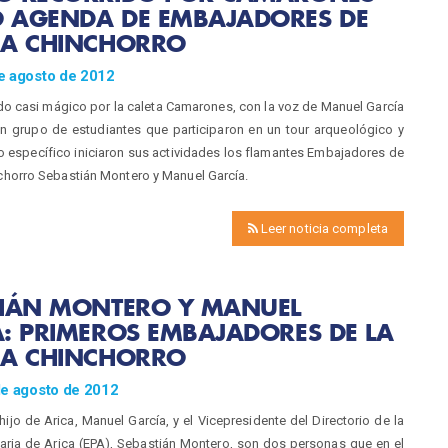
 AGENDA DE EMBAJADORES DE
RA CHINCHORRO
e agosto de 2012
do casi mágico por la caleta Camarones, con la voz de Manuel García
un grupo de estudiantes que participaron en un tour arqueológico y
o específico iniciaron sus actividades los flamantes Embajadores de
nchorro Sebastián Montero y Manuel García.
Leer noticia completa
TIÁN MONTERO Y MANUEL
: PRIMEROS EMBAJADORES DE LA
RA CHINCHORRO
de agosto de 2012
 hijo de Arica, Manuel García, y el Vicepresidente del Directorio de la
aria de Arica (EPA), Sebastián Montero, son dos personas que en el