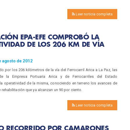
Leer noticia completa
CIÓN EPA-EFE COMPROBÓ LA
IVIDAD DE LOS 206 KM DE VÍA
e agosto de 2012
do por los 206 kilómetros de la vía del Ferrocarril Arica a La Paz, las
de la Empresa Portuaria Arica y de Ferrocarriles del Estado
a operatividad de la misma, conociendo en terreno los avances de
e rehabilitación que ya alcanzan un 90 por ciento.
Leer noticia completa
O RECORRIDO POR CAMARONES