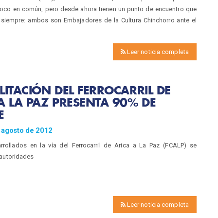
poco en común, pero desde ahora tienen un punto de encuentro que
a siempre: ambos son Embajadores de la Cultura Chinchorro ante el
Leer noticia completa
LITACIÓN DEL FERROCARRIL DE
A LA PAZ PRESENTA 90% DE
E
 agosto de 2012
rrollados en la vía del Ferrocarril de Arica a La Paz (FCALP) se
 autoridades
Leer noticia completa