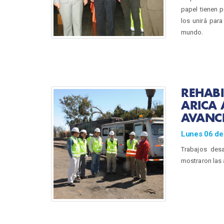
papel tienen 
los unirá par
mundo.
REHABI
ARICA 
AVANC
Lunes 06 de
Trabajos desa
mostraron las