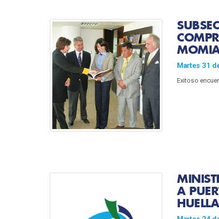
SUBSEC
COMPR
MOMIA
Martes 31 de
Exitoso encue
MINIST
A PUER
HUELL
Martes 24 de