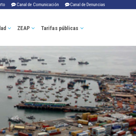
rto
Canal de Comunicación
Canal de Denuncias
dad
ZEAP
Tarifas públicas