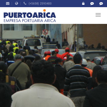
(+5658) 2593400