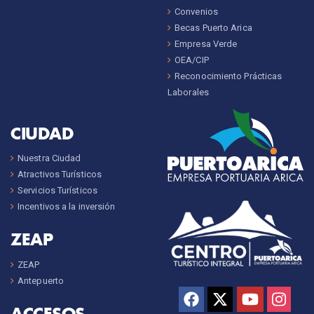
Convenios
Becas Puerto Arica
Empresa Verde
OEA/CIP
Reconocimiento Prácticas
Laborales
CIUDAD
Nuestra Ciudad
Atractivos Turísticos
Servicios Turísticos
Incentivos a la inversión
ZEAP
ZEAP
Antepuerto
ACCESOS