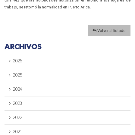
Una vez que las autoridades autorizaron el retorno a los lugares de
trabajo, se retomó la normalidad en Puerto Arica.
Volver al listado
ARCHIVOS
2026
2025
2024
2023
2022
2021