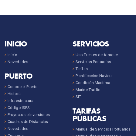
INICIO
SERVICIOS
Inicio
Uso Frentes de Atraque
Novedades
Servicios Portuarios
Tarifas
PUERTO
Planificación Naviera
Condición Marítima
Conoce el Puerto
Marine Traffic
Historia
SIT
Infraestructura
Código ISPS
TARIFAS
Proyectos e Inversiones
PÚBLICAS
Cuadros de Distancias
Novedades
Manual de Servicios Portuarios
Cruceros