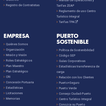
Manual de Operaciones y
Registro de Contratistas
Tarifas ZEAP
Reglamento de uso Centro
Turístico Integral
Tarifas TPA
EMPRESA
PUERTO
SOSTENIBLE
Quiénes Somos
Organización
Política de Sostenibilidad
Misión y Visión
Código SEP
Roles Estratégicos
Guías Corporativas
Plan Maestro
Estadísticas transferencia de
Plan Estratégico
carga
CRI
Relación con los Clientes
Concesión Portuaria
Puerto+Seguro
Estadísticas
Puerto Verde
Licitaciones
Consejo Ciudad-Puerto
Memorias
Centro Turístico Integral
Conozca su Puerto