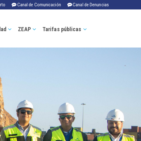
rto
Canal de Comunicación
Canal de Denuncias
dad
ZEAP
Tarifas públicas