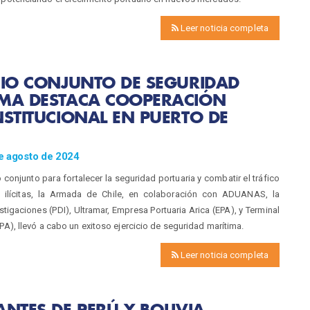
Leer noticia completa
CIO CONJUNTO DE SEGURIDAD
IMA DESTACA COOPERACIÓN
NSTITUCIONAL EN PUERTO DE
e agosto de 2024
 conjunto para fortalecer la seguridad portuaria y combatir el tráfico
 ilícitas, la Armada de Chile, en colaboración con ADUANAS, la
estigaciones (PDI), Ultramar, Empresa Portuaria Arica (EPA), y Terminal
TPA), llevó a cabo un exitoso ejercicio de seguridad marítima.
Leer noticia completa
ANTES DE PERÚ Y BOLIVIA