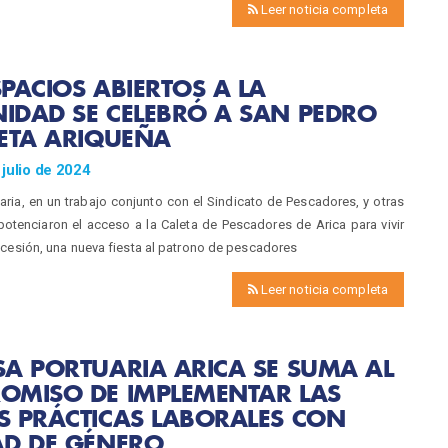
Leer noticia completa
PACIOS ABIERTOS A LA
IDAD SE CELEBRÓ A SAN PEDRO
ETA ARIQUEÑA
julio de 2024
ria, en un trabajo conjunto con el Sindicato de Pescadores, y otras
 potenciaron el acceso a la Caleta de Pescadores de Arica para vivir
cesión, una nueva fiesta al patrono de pescadores
Leer noticia completa
A PORTUARIA ARICA SE SUMA AL
OMISO DE IMPLEMENTAR LAS
S PRÁCTICAS LABORALES CON
AD DE GÉNERO