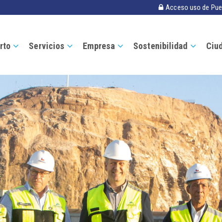
Acceso uso de Pue
rto
Servicios
Empresa
Sostenibilidad
Ciu