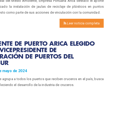
dial del Medio Ambiente, Empresa Portuaria Arica destacó el aporte
icado la instalación de jaulas de reciclaje de plásticos en puntos
esto como parte de sus acciones de vinculación con la comunidad.
Leer noticia completa
ENTE DE PUERTO ARICA ELEGIDO
ICEPRESIDENTE DE
RACIÓN DE PUERTOS DEL
UR
e mayo de 2024
e agrupa a todos los puertos que reciben cruceros en el país, busca
leciendo el desarrollo de la industria de cruceros.