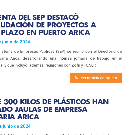
ENTA DEL SEP DESTACÓ
LIDACIÓN DE PROYECTOS A
PLAZO EN PUERTO ARICA
 junio de 2024
 Sistema de Empresas Públicas (SEP) se reunió con el Directorio de
aria Arica, desarrollando una intensa jornada de trabajo en el
nal y que incluyó, además, reuniones con Zofri y FCALP.
Leer noticia completa
 300 KILOS DE PLÁSTICOS HAN
ADO JAULAS DE EMPRESA
ARIA ARICA
e junio de 2024