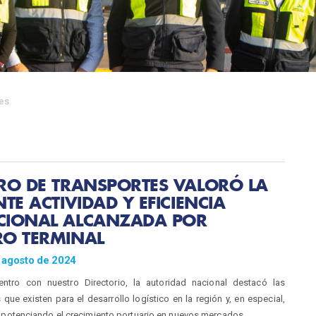
es
RO DE TRANSPORTES VALORÓ LA
NTE ACTIVIDAD Y EFICIENCIA
CIONAL ALCANZADA POR
RO TERMINAL
 agosto de 2024
ntro con nuestro Directorio, la autoridad nacional destacó las
que existen para el desarrollo logístico en la región y, en especial,
 potenciando el crecimiento portuario en nuevos mercados.