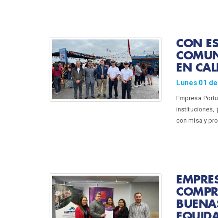
CON ES
COMUN
EN CAL
Lunes 01 de 
Empresa Portua
instituciones,
con misa y pro
EMPRES
COMPR
BUENA
EQUID