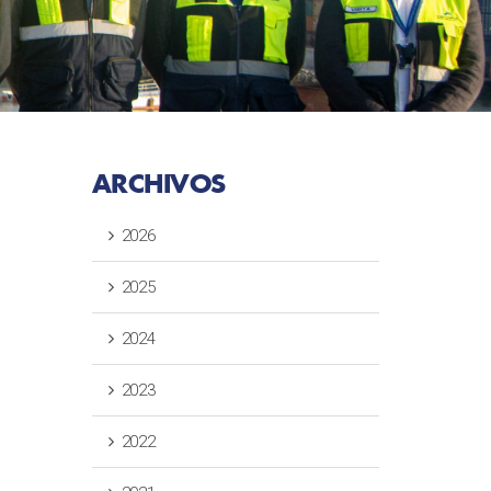
ARCHIVOS
2026
2025
2024
2023
2022