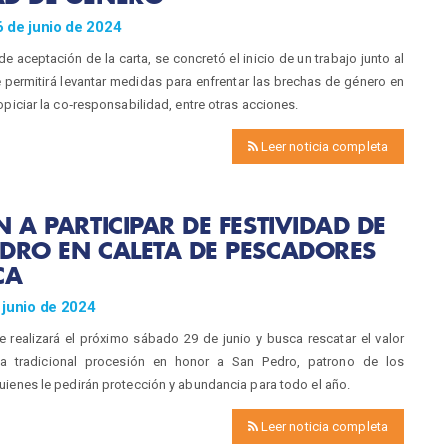
 de junio de 2024
de aceptación de la carta, se concretó el inicio de un trabajo junto al
permitirá levantar medidas para enfrentar las brechas de género en
opiciar la co‐responsabilidad, entre otras acciones.
Leer noticia completa
N A PARTICIPAR DE FESTIVIDAD DE
DRO EN CALETA DE PESCADORES
CA
 junio de 2024
e realizará el próximo sábado 29 de junio y busca rescatar el valor
 la tradicional procesión en honor a San Pedro, patrono de los
ienes le pedirán protección y abundancia para todo el año.
Leer noticia completa