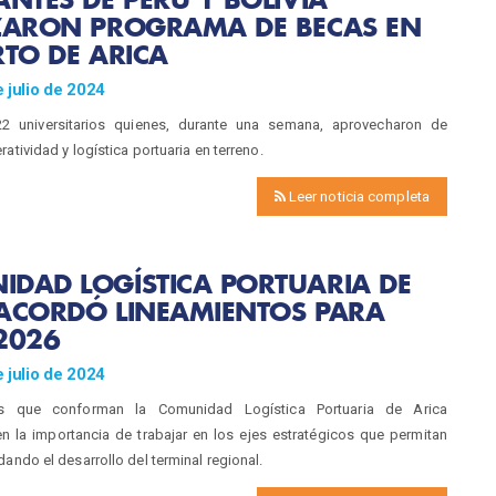
IZARON PROGRAMA DE BECAS EN
RTO DE ARICA
 julio de 2024
22 universitarios quienes, durante una semana, aprovecharon de
atividad y logística portuaria en terreno.
Leer noticia completa
DAD LOGÍSTICA PORTUARIA DE
 ACORDÓ LINEAMIENTOS PARA
2026
 julio de 2024
s que conforman la Comunidad Logística Portuaria de Arica
n la importancia de trabajar en los ejes estratégicos que permitan
dando el desarrollo del terminal regional.