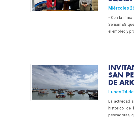
Miércoles 26
• Con la firma 
SernamEG que 
el empleo y pr
INVITA
SAN PE
DE ARI
Lunes 24 de
La actividad s
histórico de
pescadores, qu