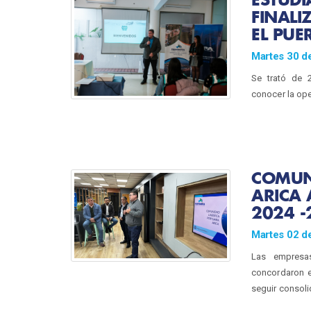
FINAL
EL PUE
Martes 30 de
Se trató de 
conocer la oper
COMUNI
ARICA
2024 -
Martes 02 de
Las empresa
concordaron e
seguir consoli