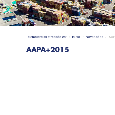
Te encuentras atracado en:
Inicio
Novedades
AAP
AAPA+2015