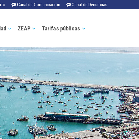
rto
Canal de Comunicación
Canal de Denuncias
dad
ZEAP
Tarifas públicas