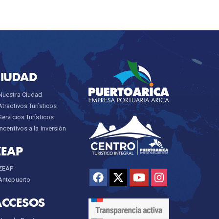
CIUDAD
Nuestra Ciudad
Atractivos Turísticos
Servicios Turísticos
Incentivos a la inversión
ZEAP
ZEAP
Antepuerto
ACCESOS