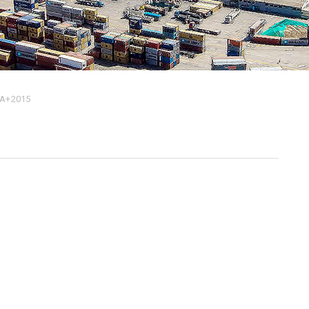
A+2015