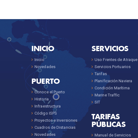
INICIO
SERVICIOS
Inicio
Uso Frentes de Atraque
Novedades
Servicios Portuarios
Tarifas
PUERTO
Planificación Naviera
Condición Marítima
Conoce el Puerto
Marine Traffic
Historia
SIT
Infraestructura
Código ISPS
TARIFAS
Proyectos e Inversiones
PÚBLICAS
Cuadros de Distancias
Novedades
Manual de Servicios