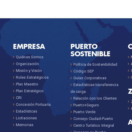
EMPRESA
PUERTO
SOSTENIBLE
Quiénes Somos
Organización
Política de Sostenibilidad
Misión y Visión
Código SEP
Roles Estratégicos
Guías Corporativas
Plan Maestro
Estadísticas transferencia
Plan Estratégico
de carga
CRI
Relación con los Clientes
Concesión Portuaria
Puerto+Seguro
Estadísticas
Puerto Verde
Licitaciones
Consejo Ciudad-Puerto
Memorias
Centro Turístico Integral