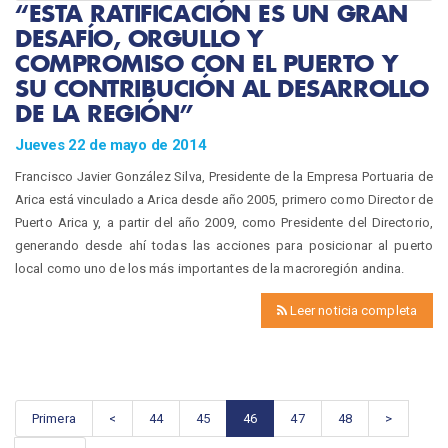
“ESTA RATIFICACIÓN ES UN GRAN
DESAFÍO, ORGULLO Y
COMPROMISO CON EL PUERTO Y
SU CONTRIBUCIÓN AL DESARROLLO
DE LA REGIÓN”
Jueves 22 de mayo de 2014
Francisco Javier González Silva, Presidente de la Empresa Portuaria de
Arica está vinculado a Arica desde año 2005, primero como Director de
Puerto Arica y, a partir del año 2009, como Presidente del Directorio,
generando desde ahí todas las acciones para posicionar al puerto
local como uno de los más importantes de la macroregión andina.
Leer noticia completa
Primera
<
44
45
46
47
48
>