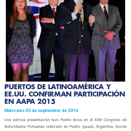
PUERTOS DE LATINOAMÉRICA Y
EE.UU. CONFIRMAN PARTICIPACIÓN
EN AAPA 2015
Miércoles 03 de septiembre de 2014
Una exitosa presentación tuvo Puerto Arica en el XXIII Congreso de
Autoridades Portuarias realizado en Puerto Iguazú, Argentina, donde