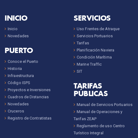
INICIO
SERVICIOS
Inicio
Uso Frentes de Atraque
Novedades
Servicios Portuarios
Tarifas
PUERTO
Planificación Naviera
Condición Marítima
Conoce el Puerto
Marine Traffic
Historia
SIT
Infraestructura
Código ISPS
TARIFAS
Proyectos e Inversiones
PÚBLICAS
Cuadros de Distancias
Novedades
Manual de Servicios Portuarios
Cruceros
Manual de Operaciones y
Registro de Contratistas
Tarifas ZEAP
Reglamento de uso Centro
Turístico Integral