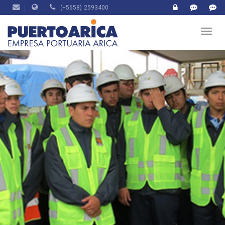
(+5658) 2593400