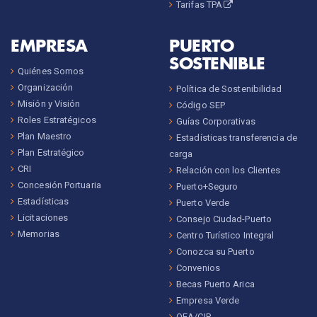
Tarifas TPA
EMPRESA
PUERTO
SOSTENIBLE
Quiénes Somos
Organización
Política de Sostenibilidad
Misión y Visión
Código SEP
Roles Estratégicos
Guías Corporativas
Plan Maestro
Estadísticas transferencia de
Plan Estratégico
carga
CRI
Relación con los Clientes
Concesión Portuaria
Puerto+Seguro
Estadísticas
Puerto Verde
Licitaciones
Consejo Ciudad-Puerto
Memorias
Centro Turístico Integral
Conozca su Puerto
Convenios
Becas Puerto Arica
Empresa Verde
OEA/CIP