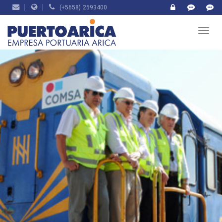
(+5658) 2593400