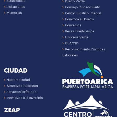
Estadísticas
Puerto Verde
Licitaciones
Consejo Ciudad-Puerto
Memorias
Centro Turístico Integral
Conozca su Puerto
Convenios
Becas Puerto Arica
Empresa Verde
OEA/CIP
Reconocimiento Prácticas
Laborales
CIUDAD
Nuestra Ciudad
Atractivos Turísticos
Servicios Turísticos
Incentivos a la inversión
ZEAP