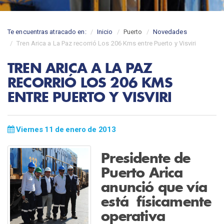
Te encuentras atracado en:
Inicio
Puerto
Novedades
Tren Arica a La Paz recorrió Los 206 Kms entre Puerto y Visviri
TREN ARICA A LA PAZ
RECORRIÓ LOS 206 KMS
ENTRE PUERTO Y VISVIRI
Viernes 11 de enero de 2013
Presidente de
Puerto Arica
anunció que vía
está físicamente
operativa