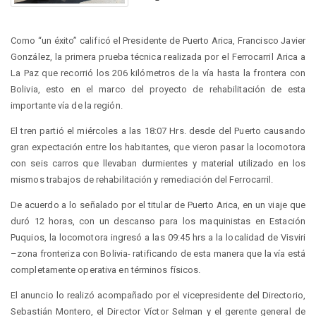
Como “un éxito” calificó el Presidente de Puerto Arica, Francisco Javier
González, la primera prueba técnica realizada por el Ferrocarril Arica a
La Paz que recorrió los 206 kilómetros de la vía hasta la frontera con
Bolivia, esto en el marco del proyecto de rehabilitación de esta
importante vía de la región.
El tren partió el miércoles a las 18:07 Hrs. desde del Puerto causando
gran expectación entre los habitantes, que vieron pasar la locomotora
con seis carros que llevaban durmientes y material utilizado en los
mismos trabajos de rehabilitación y remediación del Ferrocarril.
De acuerdo a lo señalado por el titular de Puerto Arica, en un viaje que
duró 12 horas, con un descanso para los maquinistas en Estación
Puquios, la locomotora ingresó a las 09:45 hrs a la localidad de Visviri
–zona fronteriza con Bolivia- ratificando de esta manera que la vía está
completamente operativa en términos físicos.
El anuncio lo realizó acompañado por el vicepresidente del Directorio,
Sebastián Montero, el Director Víctor Selman y el gerente general de