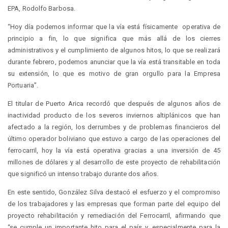
EPA, Rodolfo Barbosa.
“Hoy día podemos informar que la vía está físicamente operativa de
principio a fin, lo que significa que más allá de los cierres
administrativos y el cumplimiento de algunos hitos, lo que se realizará
durante febrero, podemos anunciar que la vía está transitable en toda
su extensión, lo que es motivo de gran orgullo para la Empresa
Portuaria”.
El titular de Puerto Arica recordó que después de algunos años de
inactividad producto de los severos inviernos altiplánicos que han
afectado a la región, los derrumbes y de problemas financieros del
último operador boliviano que estuvo a cargo de las operaciones del
ferrocarril, hoy la vía está operativa gracias a una inversión de 45
millones de dólares y al desarrollo de este proyecto de rehabilitación
que significó un intenso trabajo durante dos años.
En este sentido, González Silva destacó el esfuerzo y el compromiso
de los trabajadores y las empresas que forman parte del equipo del
proyecto rehabilitación y remediación del Ferrocarril, afirmando que
“se cumple un importante hito para el país y, especialmente para la