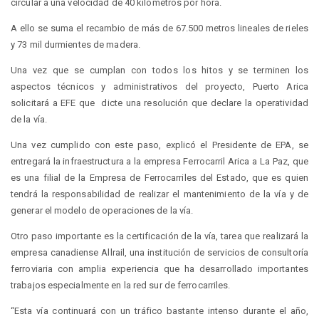
circular a una velocidad de 40 kilómetros por hora.
A ello se suma el recambio de más de 67.500 metros lineales de rieles
y 73 mil durmientes de madera.
Una vez que se cumplan con todos los hitos y se terminen los
aspectos técnicos y administrativos del proyecto, Puerto Arica
solicitará a EFE que dicte una resolución que declare la operatividad
de la vía.
Una vez cumplido con este paso, explicó el Presidente de EPA, se
entregará la infraestructura a la empresa Ferrocarril Arica a La Paz, que
es una filial de la Empresa de Ferrocarriles del Estado, que es quien
tendrá la responsabilidad de realizar el mantenimiento de la vía y de
generar el modelo de operaciones de la vía.
Otro paso importante es la certificación de la vía, tarea que realizará la
empresa canadiense Allrail, una institución de servicios de consultoría
ferroviaria con amplia experiencia que ha desarrollado importantes
trabajos especialmente en la red sur de ferrocarriles.
“Esta vía continuará con un tráfico bastante intenso durante el año,