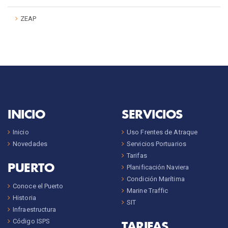
ZEAP
INICIO
SERVICIOS
Inicio
Uso Frentes de Atraque
Novedades
Servicios Portuarios
Tarifas
PUERTO
Planificación Naviera
Condición Marítima
Conoce el Puerto
Marine Traffic
Historia
SIT
Infraestructura
Código ISPS
TARIFAS