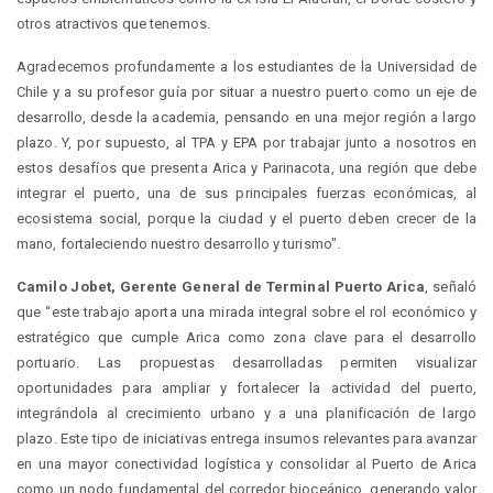
otros atractivos que tenemos.
Agradecemos profundamente a los estudiantes de la Universidad de
Chile y a su profesor guía por situar a nuestro puerto como un eje de
desarrollo, desde la academia, pensando en una mejor región a largo
plazo. Y, por supuesto, al TPA y EPA por trabajar junto a nosotros en
estos desafíos que presenta Arica y Parinacota, una región que debe
integrar el puerto, una de sus principales fuerzas económicas, al
ecosistema social, porque la ciudad y el puerto deben crecer de la
mano, fortaleciendo nuestro desarrollo y turismo".
Camilo Jobet, Gerente General de Terminal Puerto Arica
, señaló
que “este trabajo aporta una mirada integral sobre el rol económico y
estratégico que cumple Arica como zona clave para el desarrollo
portuario. Las propuestas desarrolladas permiten visualizar
oportunidades para ampliar y fortalecer la actividad del puerto,
integrándola al crecimiento urbano y a una planificación de largo
plazo. Este tipo de iniciativas entrega insumos relevantes para avanzar
en una mayor conectividad logística y consolidar al Puerto de Arica
como un nodo fundamental del corredor bioceánico, generando valor