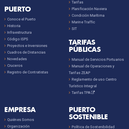
Tarifas
PUERTO
Planificación Naviera
Condición Marítima
Conoce el Puerto
Marine Traffic
Historia
SIT
Infraestructura
Código ISPS
TARIFAS
Proyectos e Inversiones
PÚBLICAS
Cuadros de Distancias
Novedades
Manual de Servicios Portuarios
Cruceros
Manual de Operaciones y
Registro de Contratistas
Tarifas ZEAP
Reglamento de uso Centro
Turístico Integral
Tarifas TPA
EMPRESA
PUERTO
SOSTENIBLE
Quiénes Somos
Organización
Política de Sostenibilidad