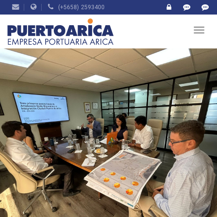
(+5658) 2593400