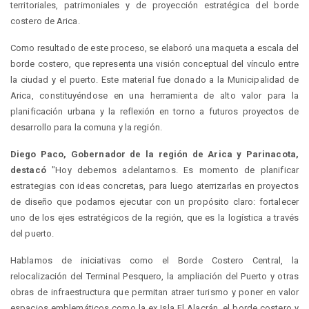
territoriales, patrimoniales y de proyección estratégica del borde
costero de Arica.
Como resultado de este proceso, se elaboró una maqueta a escala del
borde costero, que representa una visión conceptual del vínculo entre
la ciudad y el puerto. Este material fue donado a la Municipalidad de
Arica, constituyéndose en una herramienta de alto valor para la
planificación urbana y la reflexión en torno a futuros proyectos de
desarrollo para la comuna y la región.
Diego Paco, Gobernador de la región de Arica y Parinacota,
destacó
"Hoy debemos adelantarnos. Es momento de planificar
estrategias con ideas concretas, para luego aterrizarlas en proyectos
de diseño que podamos ejecutar con un propósito claro: fortalecer
uno de los ejes estratégicos de la región, que es la logística a través
del puerto.
Hablamos de iniciativas como el Borde Costero Central, la
relocalización del Terminal Pesquero, la ampliación del Puerto y otras
obras de infraestructura que permitan atraer turismo y poner en valor
espacios emblemáticos como la ex Isla El Alacrán, el borde costero y