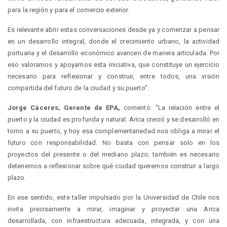
para la región y para el comercio exterior.
Es relevante abrir estas conversaciones desde ya y comenzar a pensar
en un desarrollo integral, donde el crecimiento urbano, la actividad
portuaria y el desarrollo económico avancen de manera articulada. Por
eso valoramos y apoyamos esta iniciativa, que constituye un ejercicio
necesario para reflexionar y construir, entre todos, una visión
compartida del futuro de la ciudad y su puerto”.
Jorge Cáceres, Gerente de EPA,
comentó: "La relación entre el
puerto y la ciudad es profunda y natural: Arica creció y se desarrolló en
torno a su puerto, y hoy esa complementariedad nos obliga a mirar el
futuro con responsabilidad. No basta con pensar solo en los
proyectos del presente o del mediano plazo; también es necesario
detenernos a reflexionar sobre qué ciudad queremos construir a largo
plazo.
En ese sentido, este taller impulsado por la Universidad de Chile nos
invita precisamente a mirar, imaginar y proyectar una Arica
desarrollada, con infraestructura adecuada, integrada, y con una