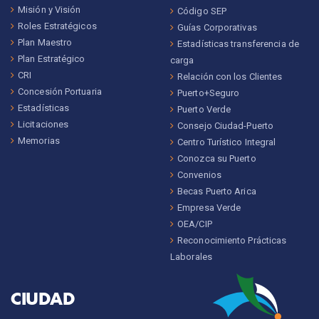
Misión y Visión
Código SEP
Roles Estratégicos
Guías Corporativas
Plan Maestro
Estadísticas transferencia de
Plan Estratégico
carga
CRI
Relación con los Clientes
Concesión Portuaria
Puerto+Seguro
Estadísticas
Puerto Verde
Licitaciones
Consejo Ciudad-Puerto
Memorias
Centro Turístico Integral
Conozca su Puerto
Convenios
Becas Puerto Arica
Empresa Verde
OEA/CIP
Reconocimiento Prácticas
Laborales
CIUDAD