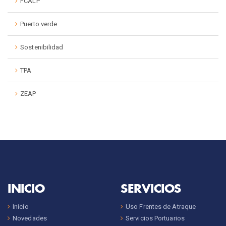
FCALP
Puerto verde
Sostenibilidad
TPA
ZEAP
INICIO
SERVICIOS
Inicio
Uso Frentes de Atraque
Novedades
Servicios Portuarios