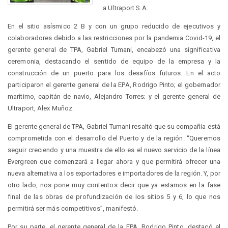
a Ultraport S.A.
En el sitio asísmico 2 B y con un grupo reducido de ejecutivos y
colaboradores debido a las restricciones por la pandemia Covid-19, el
gerente general de TPA, Gabriel Tumani, encabezó una significativa
ceremonia, destacando el sentido de equipo de la empresa y la
construcción de un puerto para los desafíos futuros. En el acto
participaron el gerente general de la EPA, Rodrigo Pinto; el gobernador
marítimo, capitán de navío, Alejandro Torres; y el gerente general de
Ultraport, Alex Muñoz.
El gerente general de TPA, Gabriel Tumani resaltó que su compañía está
comprometida con el desarrollo del Puerto y de la región. “Queremos
seguir creciendo y una muestra de ello es el nuevo servicio de la línea
Evergreen que comenzará a llegar ahora y que permitirá ofrecer una
nueva alternativa a los exportadores e importadores de la región. Y, por
otro lado, nos pone muy contentos decir que ya estamos en la fase
final de las obras de profundización de los sitios 5 y 6, lo que nos
permitirá ser más competitivos”, manifestó.
Por su parte, el gerente general de la EPA, Rodrigo Pinto, destacó el