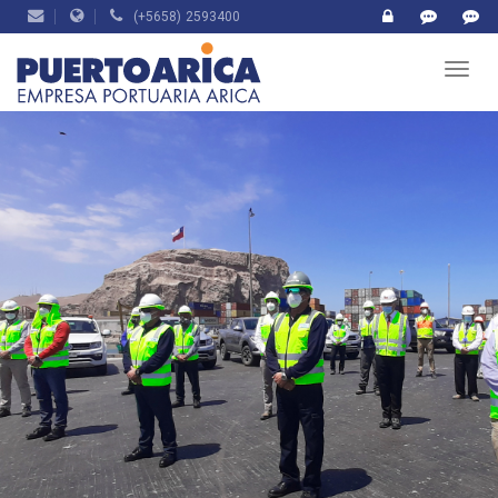
(+5658) 2593400