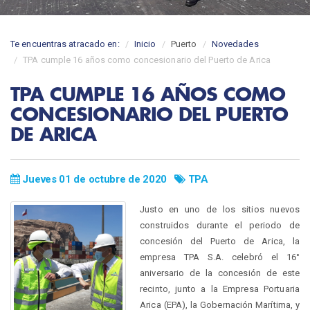
Te encuentras atracado en:
Inicio
Puerto
Novedades
TPA cumple 16 años como concesionario del Puerto de Arica
TPA CUMPLE 16 AÑOS COMO
CONCESIONARIO DEL PUERTO
DE ARICA
Jueves 01 de octubre de 2020
TPA
Justo en uno de los sitios nuevos
construidos durante el periodo de
concesión del Puerto de Arica, la
empresa TPA S.A. celebró el 16°
aniversario de la concesión de este
recinto, junto a la Empresa Portuaria
Arica (EPA), la Gobernación Marítima, y