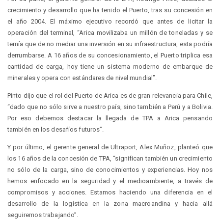
crecimiento y desarrollo que ha tenido el Puerto, tras su concesión en
el año 2004. El máximo ejecutivo recordó que antes de licitar la
operación del terminal, “Arica movilizaba un millón de toneladas y se
temía que de no mediar una inversión en su infraestructura, esta podría
derrumbarse. A 16 años de su concesionamiento, el Puerto triplica esa
cantidad de carga, hoy tiene un sistema moderno de embarque de
minerales y opera con estándares de nivel mundial”.
Pinto dijo que el rol del Puerto de Arica es de gran relevancia para Chile,
“dado que no sólo sirve a nuestro país, sino también a Perú y a Bolivia.
Por eso debemos destacar la llegada de TPA a Arica pensando
también en los desafíos futuros”.
Y por último, el gerente general de Ultraport, Alex Muñoz, planteó que
los 16 años de la concesión de TPA, “significan también un crecimiento
no sólo de la carga, sino de conocimientos y experiencias. Hoy nos
hemos enfocado en la seguridad y el medioambiente, a través de
compromisos y acciones. Estamos haciendo una diferencia en el
desarrollo de la logística en la zona macroandina y hacia allá
seguiremos trabajando”.