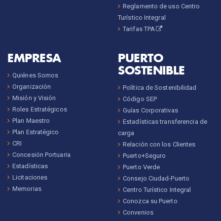
Reglamento de uso Centro
Turístico Integral
Tarifas TPA
EMPRESA
PUERTO
SOSTENIBLE
Quiénes Somos
Organización
Política de Sostenibilidad
Misión y Visión
Código SEP
Roles Estratégicos
Guías Corporativas
Plan Maestro
Estadísticas transferencia de
Plan Estratégico
carga
CRI
Relación con los Clientes
Concesión Portuaria
Puerto+Seguro
Estadísticas
Puerto Verde
Licitaciones
Consejo Ciudad-Puerto
Memorias
Centro Turístico Integral
Conozca su Puerto
Convenios