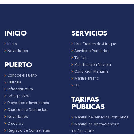
INICIO
SERVICIOS
Inicio
Uso Frentes de Atraque
Novedades
Servicios Portuarios
Tarifas
PUERTO
Planificación Naviera
Condición Marítima
Conoce el Puerto
Marine Traffic
Historia
SIT
Infraestructura
Código ISPS
TARIFAS
Proyectos e Inversiones
PÚBLICAS
Cuadros de Distancias
Novedades
Manual de Servicios Portuarios
Cruceros
Manual de Operaciones y
Registro de Contratistas
Tarifas ZEAP