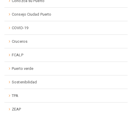
Conozca su Puerto
Consejo Ciudad Puerto
COVID-19
Cruceros
FCALP
Puerto verde
Sostenibilidad
TPA
ZEAP