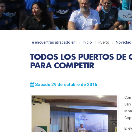
Te encuentras atracado en:
Inicio
Puerto
Novedad
TODOS LOS PUERTOS DE 
PARA COMPETIR
Sábado 29 de octubre de 2016
Con 
San 
Mont
Copa
El e