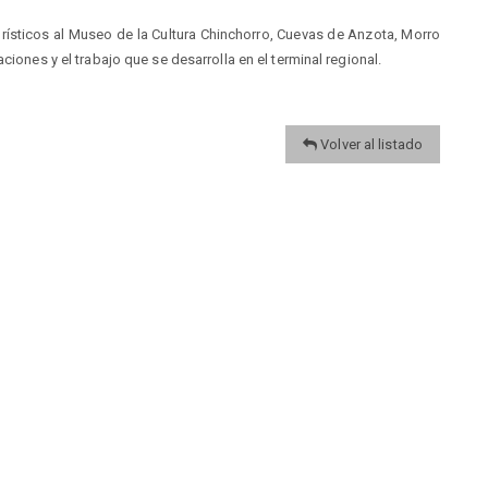
urísticos al Museo de la Cultura Chinchorro, Cuevas de Anzota, Morro
ciones y el trabajo que se desarrolla en el terminal regional.
Volver al listado