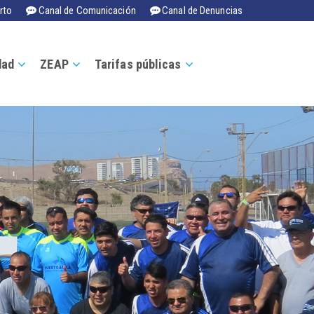
rto
Canal de Comunicación
Canal de Denuncias
dad
ZEAP
Tarifas públicas