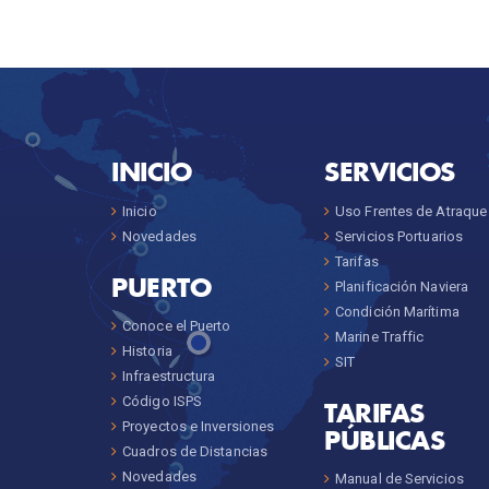
INICIO
SERVICIOS
Inicio
Uso Frentes de Atraque
Novedades
Servicios Portuarios
Tarifas
PUERTO
Planificación Naviera
Condición Marítima
Conoce el Puerto
Marine Traffic
Historia
SIT
Infraestructura
Código ISPS
TARIFAS
Proyectos e Inversiones
PÚBLICAS
Cuadros de Distancias
Novedades
Manual de Servicios