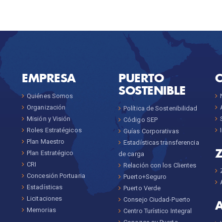
EMPRESA
PUERTO
SOSTENIBLE
Quiénes Somos
Organización
Política de Sostenibilidad
Misión y Visión
Código SEP
Roles Estratégicos
Guías Corporativas
Plan Maestro
Estadísticas transferencia
Plan Estratégico
de carga
CRI
Relación con los Clientes
Concesión Portuaria
Puerto+Seguro
Estadísticas
Puerto Verde
Licitaciones
Consejo Ciudad-Puerto
Memorias
Centro Turístico Integral