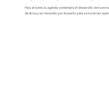
Para el lunes la agenda contempla el desarrollo de tours t
de Arica y un recorrido por el puerto para conocer las opera