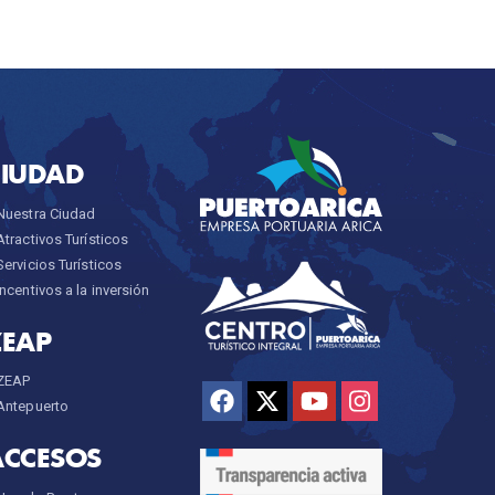
CIUDAD
Nuestra Ciudad
Atractivos Turísticos
Servicios Turísticos
Incentivos a la inversión
ZEAP
ZEAP
Antepuerto
ACCESOS