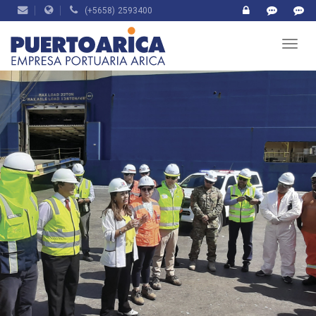
(+5658) 2593400