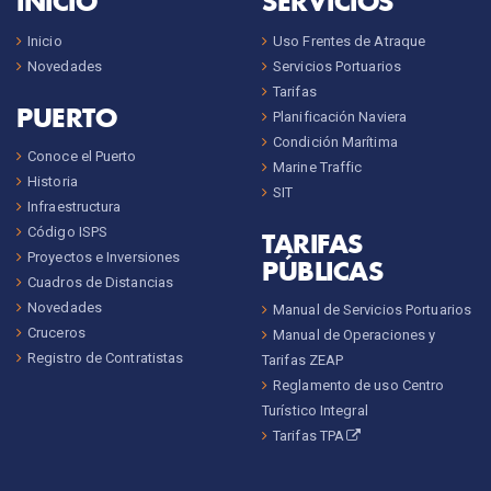
INICIO
SERVICIOS
Inicio
Uso Frentes de Atraque
Novedades
Servicios Portuarios
Tarifas
PUERTO
Planificación Naviera
Condición Marítima
Conoce el Puerto
Marine Traffic
Historia
SIT
Infraestructura
Código ISPS
TARIFAS
Proyectos e Inversiones
PÚBLICAS
Cuadros de Distancias
Novedades
Manual de Servicios Portuarios
Cruceros
Manual de Operaciones y
Registro de Contratistas
Tarifas ZEAP
Reglamento de uso Centro
Turístico Integral
Tarifas TPA