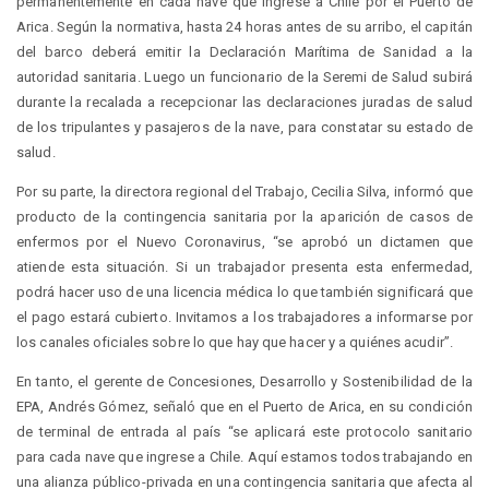
permanentemente en cada nave que ingrese a Chile por el Puerto de
Arica. Según la normativa, hasta 24 horas antes de su arribo, el capitán
del barco deberá emitir la Declaración Marítima de Sanidad a la
autoridad sanitaria. Luego un funcionario de la Seremi de Salud subirá
durante la recalada a recepcionar las declaraciones juradas de salud
de los tripulantes y pasajeros de la nave, para constatar su estado de
salud.
Por su parte, la directora regional del Trabajo, Cecilia Silva, informó que
producto de la contingencia sanitaria por la aparición de casos de
enfermos por el Nuevo Coronavirus, “se aprobó un dictamen que
atiende esta situación. Si un trabajador presenta esta enfermedad,
podrá hacer uso de una licencia médica lo que también significará que
el pago estará cubierto. Invitamos a los trabajadores a informarse por
los canales oficiales sobre lo que hay que hacer y a quiénes acudir”.
En tanto, el gerente de Concesiones, Desarrollo y Sostenibilidad de la
EPA, Andrés Gómez, señaló que en el Puerto de Arica, en su condición
de terminal de entrada al país “se aplicará este protocolo sanitario
para cada nave que ingrese a Chile. Aquí estamos todos trabajando en
una alianza público-privada en una contingencia sanitaria que afecta al