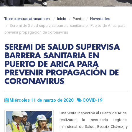
Te encuentras atracado en:
Inicio
Puerto
Novedades
Seremi de Salud supervisa barrera sanitaria en Puerto de Arica para
prevenir propagación de coronavirus
SEREMI DE SALUD SUPERVISA
BARRERA SANITARIA EN
PUERTO DE ARICA PARA
PREVENIR PROPAGACIÓN DE
CORONAVIRUS
Miércoles 11 de marzo de 2020
COVID-19
Una visita inspectiva al Puerto de Arica,
realizaron la secretaria regional
ministerial de Salud, Beatriz Chávez, y