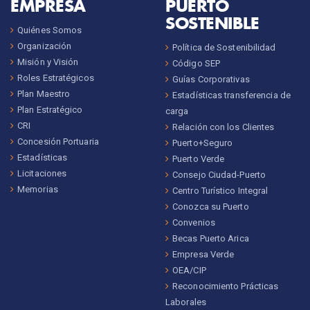
EMPRESA
PUERTO
SOSTENIBLE
Quiénes Somos
Organización
Política de Sostenibilidad
Misión y Visión
Código SEP
Roles Estratégicos
Guías Corporativas
Plan Maestro
Estadísticas transferencia de
Plan Estratégico
carga
CRI
Relación con los Clientes
Concesión Portuaria
Puerto+Seguro
Estadísticas
Puerto Verde
Licitaciones
Consejo Ciudad-Puerto
Memorias
Centro Turístico Integral
Conozca su Puerto
Convenios
Becas Puerto Arica
Empresa Verde
OEA/CIP
Reconocimiento Prácticas
Laborales