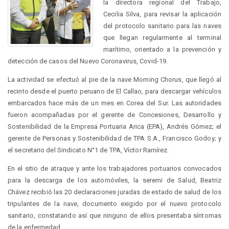
la directora regional del Trabajo,
Cecilia Silva, para revisar la aplicación
del protocolo sanitario para las naves
que llegan regularmente al terminal
marítimo, orientado a la prevención y
detección de casos del Nuevo Coronavirus, Covid-19.
La actividad se efectuó al pie de la nave Morning Chorus, que llegó al
recinto desde el puerto peruano de El Callao, para descargar vehículos
embarcados hace más de un mes en Corea del Sur. Las autoridades
fueron acompañadas por el gerente de Concesiones, Desarrollo y
Sostenibilidad de la Empresa Portuaria Arica (EPA), Andrés Gómez; el
gerente de Personas y Sostenibilidad de TPA S.A., Francisco Godoy; y
el secretario del Sindicato N°1 de TPA, Víctor Ramírez.
En el sitio de atraque y ante los trabajadores portuarios convocados
para la descarga de los automóviles, la seremi de Salud, Beatriz
Chávez recibió las 20 declaraciones juradas de estado de salud de los
tripulantes de la nave, documento exigido por el nuevo protocolo
sanitario, constatando así que ninguno de ellos presentaba síntomas
de la enfermedad.