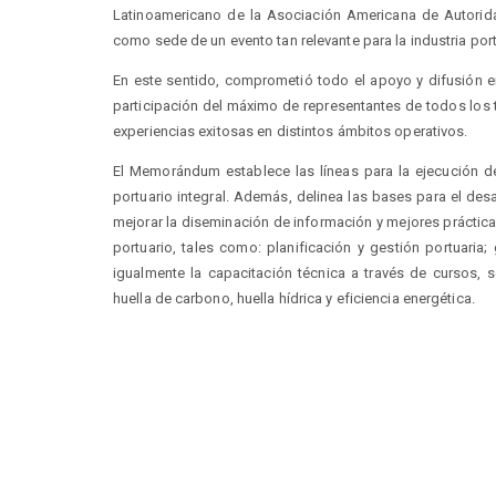
Latinoamericano de la Asociación Americana de Autorida
como sede de un evento tan relevante para la industria port
En este sentido, comprometió todo el apoyo y difusión 
participación del máximo de representantes de todos los 
experiencias exitosas en distintos ámbitos operativos.
El Memorándum establece las líneas para la ejecución d
portuario integral. Además, delinea las bases para el desa
mejorar la diseminación de información y mejores prácticas
portuario, tales como: planificación y gestión portuaria;
igualmente la capacitación técnica a través de cursos, 
huella de carbono, huella hídrica y eficiencia energética.