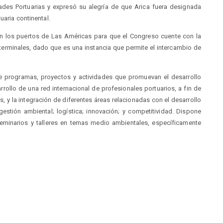
des Portuarias y expresó su alegría de que Arica fuera designada
uaria continental.
en los puertos de Las Américas para que el Congreso cuente con la
terminales, dado que es una instancia que permite el intercambio de
e programas, proyectos y actividades que promuevan el desarrollo
rrollo de una red internacional de profesionales portuarios, a fin de
, y la integración de diferentes áreas relacionadas con el desarrollo
 gestión ambiental; logística; innovación; y competitividad. Dispone
seminarios y talleres en temas medio ambientales, específicamente