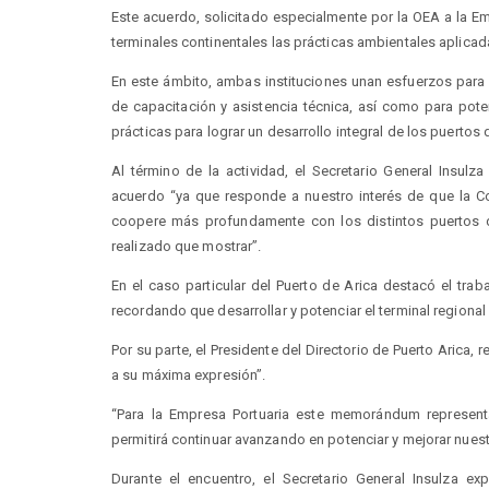
Este acuerdo, solicitado especialmente por la OEA a la Emp
terminales continentales las prácticas ambientales aplicad
En este ámbito, ambas instituciones unan esfuerzos para p
de capacitación y asistencia técnica, así como para pote
prácticas para lograr un desarrollo integral de los puertos
Al término de la actividad, el Secretario General Insulza
acuerdo “ya que responde a nuestro interés de que la C
coopere más profundamente con los distintos puertos de
realizado que mostrar”.
En el caso particular del Puerto de Arica destacó el traba
recordando que desarrollar y potenciar el terminal regiona
Por su parte, el Presidente del Directorio de Puerto Arica,
a su máxima expresión”.
“Para la Empresa Portuaria este memorándum representa
permitirá continuar avanzando en potenciar y mejorar nuest
Durante el encuentro, el Secretario General Insulza e