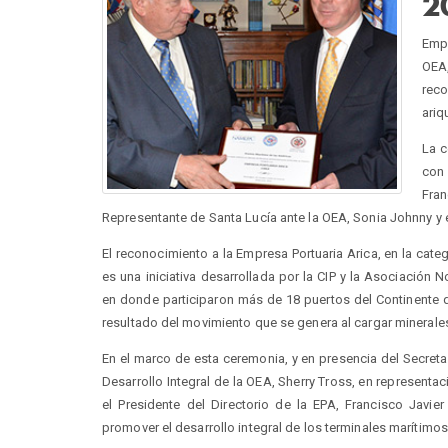
2
Empr
OEA,
reco
ariq
La c
con 
Fran
Representante de Santa Lucía ante la OEA, Sonia Johnny y e
El reconocimiento a la Empresa Portuaria Arica, en la ca
es una iniciativa desarrollada por la CIP y la Asociació
en donde participaron más de 18 puertos del Continente 
resultado del movimiento que se genera al cargar minerale
En el marco de esta ceremonia, y en presencia del Secretar
Desarrollo Integral de la OEA, Sherry Tross, en representac
el Presidente del Directorio de la EPA, Francisco Jav
promover el desarrollo integral de los terminales marítimos