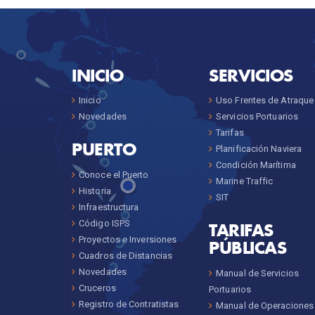
INICIO
SERVICIOS
Inicio
Uso Frentes de Atraque
Novedades
Servicios Portuarios
Tarifas
PUERTO
Planificación Naviera
Condición Marítima
Conoce el Puerto
Marine Traffic
Historia
SIT
Infraestructura
Código ISPS
TARIFAS
Proyectos e Inversiones
PÚBLICAS
Cuadros de Distancias
Novedades
Manual de Servicios
Cruceros
Portuarios
Registro de Contratistas
Manual de Operaciones