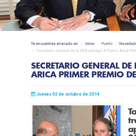
Te encuentras atracado en:
Inicio
Puerto
Novedad
Secretario General de la OEA entregó A Puerto Arica Pr
SECRETARIO GENERAL DE
ARICA PRIMER PREMIO D
Jueves 02 de octubre de 2014
T
t
a