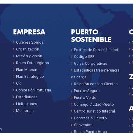
EMPRESA
PUERTO
SOSTENIBLE
Quiénes Somos
Organización
Política de Sostenibilidad
Misión y Visión
Código SEP
Roles Estratégicos
Guías Corporativas
Plan Maestro
Estadísticas transferencia
Plan Estratégico
de carga
CRI
Relación con los Clientes
Concesión Portuaria
Puerto+Seguro
Estadísticas
Puerto Verde
Licitaciones
Consejo Ciudad-Puerto
Memorias
Centro Turístico Integral
Conozca su Puerto
Convenios
 y
Becas Puerto Arica