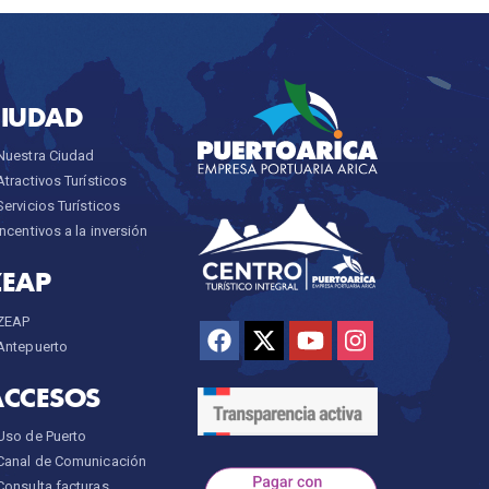
CIUDAD
Nuestra Ciudad
Atractivos Turísticos
Servicios Turísticos
Incentivos a la inversión
ZEAP
ZEAP
Antepuerto
ACCESOS
Uso de Puerto
Canal de Comunicación
Consulta facturas