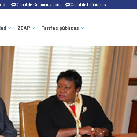
rto
Canal de Comunicación
Canal de Denuncias
dad
ZEAP
Tarifas públicas