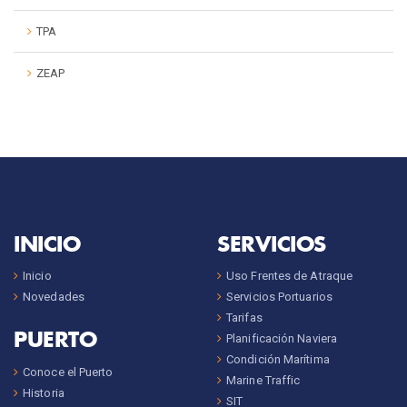
TPA
ZEAP
INICIO
SERVICIOS
Inicio
Uso Frentes de Atraque
Novedades
Servicios Portuarios
Tarifas
PUERTO
Planificación Naviera
Condición Marítima
Conoce el Puerto
Marine Traffic
Historia
SIT