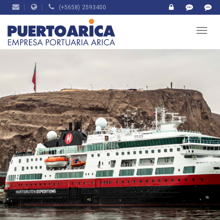
(+5658) 2593400