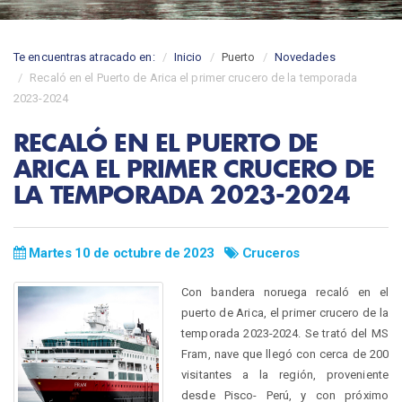
Te encuentras atracado en:
Inicio
Puerto
Novedades
Recaló en el Puerto de Arica el primer crucero de la temporada
2023-2024
RECALÓ EN EL PUERTO DE
ARICA EL PRIMER CRUCERO DE
LA TEMPORADA 2023-2024
Martes 10 de octubre de 2023
Cruceros
Con bandera noruega recaló en el
puerto de Arica, el primer crucero de la
temporada 2023-2024. Se trató del MS
Fram, nave que llegó con cerca de 200
visitantes a la región, proveniente
desde Pisco- Perú, y con próximo