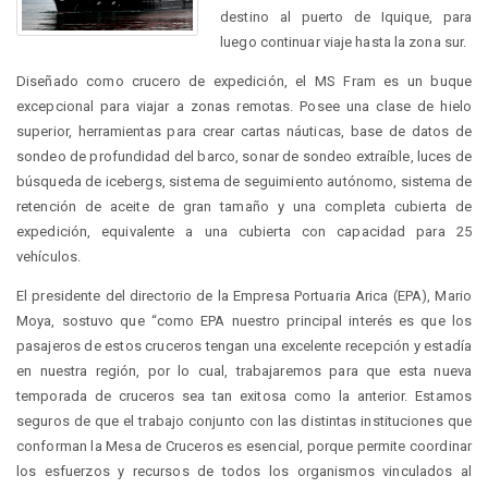
destino al puerto de Iquique, para
luego continuar viaje hasta la zona sur.
Diseñado como crucero de expedición, el MS Fram es un buque
excepcional para viajar a zonas remotas. Posee una clase de hielo
superior, herramientas para crear cartas náuticas, base de datos de
sondeo de profundidad del barco, sonar de sondeo extraíble, luces de
búsqueda de icebergs, sistema de seguimiento autónomo, sistema de
retención de aceite de gran tamaño y una completa cubierta de
expedición, equivalente a una cubierta con capacidad para 25
vehículos.
El presidente del directorio de la Empresa Portuaria Arica (EPA), Mario
Moya, sostuvo que “como EPA nuestro principal interés es que los
pasajeros de estos cruceros tengan una excelente recepción y estadía
en nuestra región, por lo cual, trabajaremos para que esta nueva
temporada de cruceros sea tan exitosa como la anterior. Estamos
seguros de que el trabajo conjunto con las distintas instituciones que
conforman la Mesa de Cruceros es esencial, porque permite coordinar
los esfuerzos y recursos de todos los organismos vinculados al