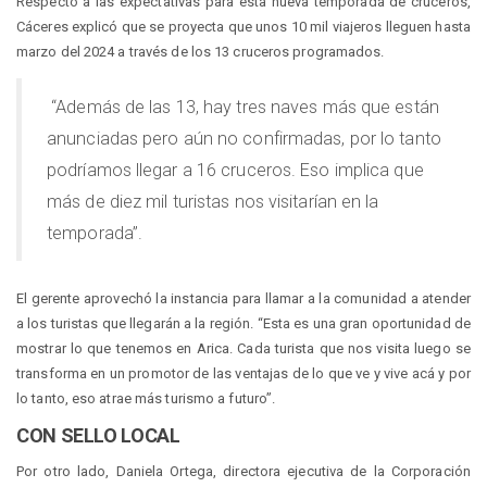
Respecto a las expectativas para esta nueva temporada de cruceros,
Cáceres explicó que se proyecta que unos 10 mil viajeros lleguen hasta
marzo del 2024 a través de los 13 cruceros programados.
“Además de las 13, hay tres naves más que están
anunciadas pero aún no confirmadas, por lo tanto
podríamos llegar a 16 cruceros. Eso implica que
más de diez mil turistas nos visitarían en la
temporada”.
El gerente aprovechó la instancia para llamar a la comunidad a atender
a los turistas que llegarán a la región. “Esta es una gran oportunidad de
mostrar lo que tenemos en Arica. Cada turista que nos visita luego se
transforma en un promotor de las ventajas de lo que ve y vive acá y por
lo tanto, eso atrae más turismo a futuro”.
CON SELLO LOCAL
Por otro lado, Daniela Ortega, directora ejecutiva de la Corporación