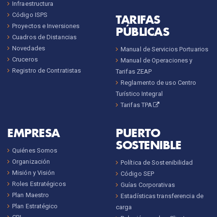
Infraestructura
Código ISPS
TARIFAS
Proyectos e Inversiones
PÚBLICAS
Cuadros de Distancias
Novedades
Manual de Servicios Portuarios
Cruceros
Manual de Operaciones y
Registro de Contratistas
Tarifas ZEAP
Reglamento de uso Centro
Turístico Integral
Tarifas TPA
EMPRESA
PUERTO
SOSTENIBLE
Quiénes Somos
Organización
Política de Sostenibilidad
Misión y Visión
Código SEP
Roles Estratégicos
Guías Corporativas
Plan Maestro
Estadísticas transferencia de
Plan Estratégico
carga