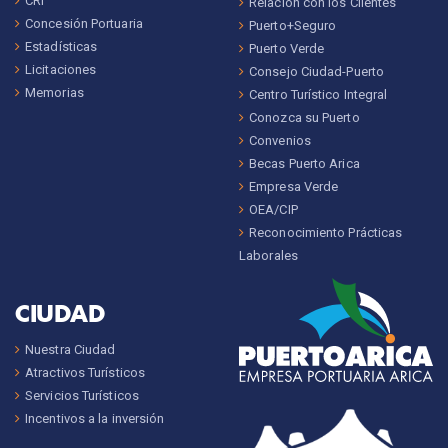
CRI
Relación con los Clientes
Concesión Portuaria
Puerto+Seguro
Estadísticas
Puerto Verde
Licitaciones
Consejo Ciudad-Puerto
Memorias
Centro Turístico Integral
Conozca su Puerto
Convenios
Becas Puerto Arica
Empresa Verde
OEA/CIP
Reconocimiento Prácticas
Laborales
CIUDAD
Nuestra Ciudad
Atractivos Turísticos
Servicios Turísticos
Incentivos a la inversión