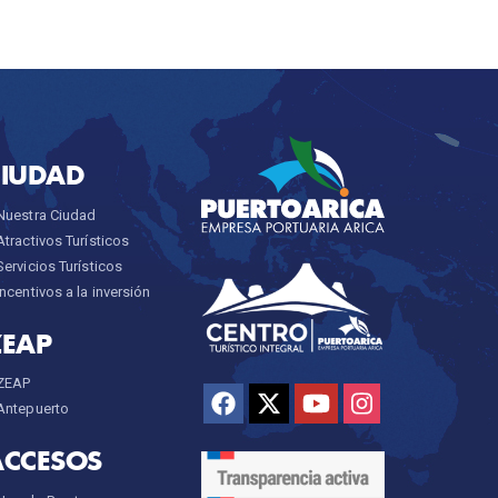
CIUDAD
Nuestra Ciudad
Atractivos Turísticos
Servicios Turísticos
Incentivos a la inversión
ZEAP
ZEAP
Antepuerto
ACCESOS