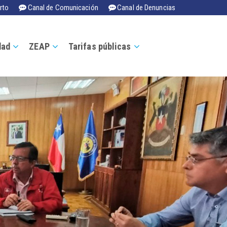
rto
Canal de Comunicación
Canal de Denuncias
dad
ZEAP
Tarifas públicas