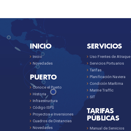
INICIO
SERVICIOS
Inicio
Uso Frentes de Atraque
Novedades
Servicios Portuarios
Tarifas
PUERTO
Planificación Naviera
Condición Marítima
Conoce el Puerto
Marine Traffic
Historia
SIT
Infraestructura
Código ISPS
TARIFAS
Proyectos e Inversiones
PÚBLICAS
Cuadros de Distancias
Novedades
Manual de Servicios