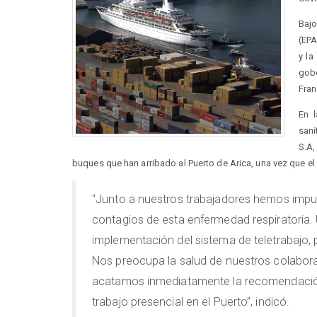
Bajo
(EPA
y la
gobe
Fra
En l
sani
S.A,
buques que han arribado al Puerto de Arica, una vez que el
“Junto a nuestros trabajadores hemos impu
contagios de esta enfermedad respiratoria.
implementación del sistema de teletrabajo, 
Nos preocupa la salud de nuestros colaborad
acatamos inmediatamente la recomendación d
trabajo presencial en el Puerto”, indicó.