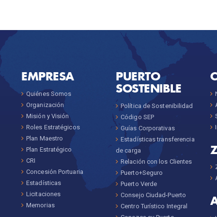
EMPRESA
PUERTO
SOSTENIBLE
Quiénes Somos
Organización
Política de Sostenibilidad
Misión y Visión
Código SEP
Roles Estratégicos
Guías Corporativas
Plan Maestro
Estadísticas transferencia
Plan Estratégico
de carga
CRI
Relación con los Clientes
Concesión Portuaria
Puerto+Seguro
Estadísticas
Puerto Verde
Licitaciones
Consejo Ciudad-Puerto
Memorias
Centro Turístico Integral