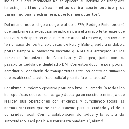
indica que esta restricción no se aplicará al “servicio de transporte
terrestre, marítimo y aéreo:
medios de transporte público y de
carga nacional y extranjera, puertos, aeropuertos
”.
Del mismo modo, el gerente general de la EPA, Rodrigo Pinto, precisó
que también esta excepción se aplicará para el transporte terrestre que
realiza sus despachos en el Puerto de Arica. Al respecto, sostuvo que
“en el caso de los transportistas de Perú y Bolivia, cada uno deberá
portar siempre el pasaporte sanitario que les fue entregado en los
controles fronterizos de Chacalluta y Chungará, junto con su
pasaporte, cédula de identidad o DNI. Con estos documentos, podrán
acreditar su condición de transportistas ante los controles rutinarios
que establecerá la autoridad policial y sanitaria en la ciudad”.
Por último, el máximo ejecutivo portuario hizo un llamado “a todos los
transportistas que realizan carga y descarga en nuestro terminal, a que
realicen sus operaciones con eficiencia y cumpliendo todas las
normas sanitarias que se han dispuesto para su cuidado y el de la
comunidad local. Con la colaboración de todos y la cultura del
autocuidado, será posible superar esta pandemia”, afirmó.