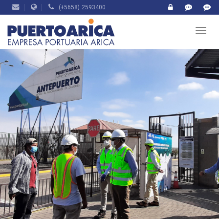
(+5658) 2593400