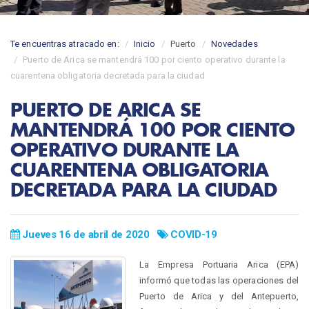
Te encuentras atracado en:
Inicio
Puerto
Novedades
Puerto de Arica se mantendrá 100 por ciento operativo durante la
cuarentena obligatoria decretada para la ciudad
PUERTO DE ARICA SE
MANTENDRÁ 100 POR CIENTO
OPERATIVO DURANTE LA
CUARENTENA OBLIGATORIA
DECRETADA PARA LA CIUDAD
Jueves 16 de abril de 2020
COVID-19
La Empresa Portuaria Arica (EPA)
informó que todas las operaciones del
Puerto de Arica y del Antepuerto,