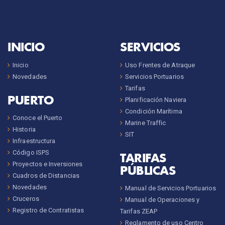
INICIO
SERVICIOS
Inicio
Uso Frentes de Atraque
Novedades
Servicios Portuarios
Tarifas
PUERTO
Planificación Naviera
Condición Marítima
Conoce el Puerto
Marine Traffic
Historia
SIT
Infraestructura
Código ISPS
TARIFAS
Proyectos e Inversiones
PÚBLICAS
Cuadros de Distancias
Novedades
Manual de Servicios Portuarios
Cruceros
Manual de Operaciones y
Registro de Contratistas
Tarifas ZEAP
Reglamento de uso Centro