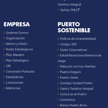
Turístico Integral
Tarifas TPA
EMPRESA
PUERTO
SOSTENIBLE
Quiénes Somos
Organización
Política de Sostenibilidad
Misión y Visión
Código SEP
Roles Estratégicos
Guías Corporativas
Plan Maestro
Estadísticas transferencia de
Plan Estratégico
carga
CRI
Relación con los Clientes
Concesión Portuaria
Puerto+Seguro
Estadísticas
Puerto Verde
Licitaciones
Consejo Ciudad-Puerto
Memorias
Centro Turístico Integral
Conozca su Puerto
Convenios
Becas Puerto Arica