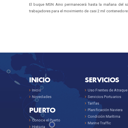
El buque MSN Aino permanecerá hasta la mañana del sáb
trabajadores para el movimiento de casi 2 mil contenedore
INICIO
SERVICIOS
Inicio
Uso Frentes de Atraque
Novedades
Servicios Portuarios
Tarifas
PUERTO
Planificación Naviera
Condición Marítima
Conoce el Puerto
Marine Traffic
Historia