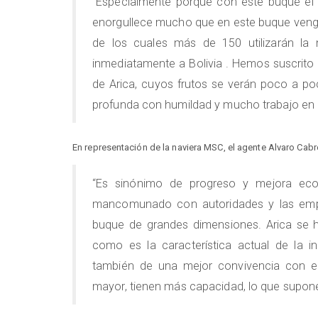
“Especialmente porque con este buque el 
enorgullece mucho que en este buque veng
de los cuales más de 150 utilizarán la 
inmediatamente a Bolivia . Hemos suscrito
de Arica, cuyos frutos se verán poco a p
profunda con humildad y mucho trabajo en el
En representación de la naviera MSC, el agente Alvaro Cab
“Es sinónimo de progreso y mejora eco
mancomunado con autoridades y las empre
buque de grandes dimensiones. Arica se 
como es la característica actual de la 
también de una mejor convivencia con e
mayor, tienen más capacidad, lo que supone 