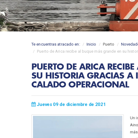
Te encuentras atracado en:
Inicio
Puerto
Novedad
Puerto de Arica recibe al buque más grande en su histor
PUERTO DE ARICA RECIB
SU HISTORIA GRACIAS A
CALADO OPERACIONAL
Jueves 09 de diciembre de 2021
Un i
Aino
más