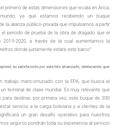
 el primero de estas dimensiones que recala en Arica,
al mundo, ya que estamos recibiendo un buque
de la alianza público-privada que impulsamos a partir
ar el periodo de prueba de la obra de dragado que el
o 2019-2020, a través de la cual aumentamos la
4 metros donde justamente estará este barco”.
expresó su satisfacción por este hito alcanzado, destacando que:
 un trabajo mancomunado con la EPA, que busca el
un terminal de clase mundial. Es muy relevante que
 para destinar, por primera vez, este buque de 330
tar servicio a la carga boliviana y a clientes de la
ignificará un gran desafío operativo para nuestros
amos seguros pondrán toda su experiencia al servicio