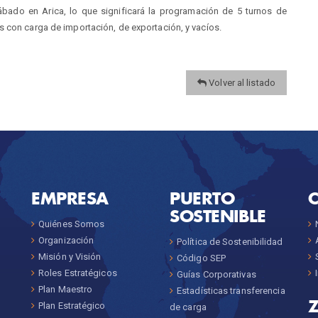
ado en Arica, lo que significará la programación de 5 turnos de
s con carga de importación, de exportación, y vacíos.
Volver al listado
EMPRESA
PUERTO
SOSTENIBLE
Quiénes Somos
Organización
Política de Sostenibilidad
Misión y Visión
Código SEP
Roles Estratégicos
Guías Corporativas
Plan Maestro
Estadísticas transferencia
Plan Estratégico
de carga