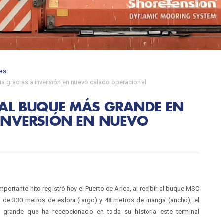
es
ia gracias a inversión en nuevo calado operacional
E AL BUQUE MÁS GRANDE EN
 INVERSIÓN EN NUEVO
mportante hito registró hoy el Puerto de Arica, al recibir al buque MSC
 de 330 metros de eslora (largo) y 48 metros de manga (ancho), el
 grande que ha recepcionado en toda su historia este terminal