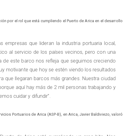
ón por el rol que está cumpliendo el Puerto de Arica en el desarrollo
as empresas que lideran la industria portuaria local,
ico al servicio de los países vecinos, pero con una
da de este barco nos refleja que seguimos creciendo
y motivante que hoy se estén viendo los resultados
ara que llegaran barcos más grandes. Nuestra ciudad
 porque aquí hay más de 2 mil personas trabajando y
mos cuidar y difundir”.
vicios Portuarios de Arica (ASP-B), en Arica, Javier Baldiviezo, valoró