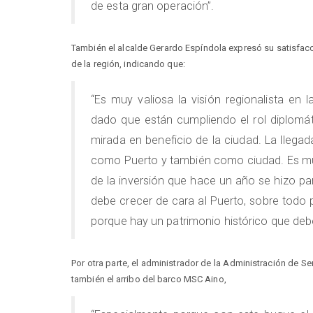
de esta gran operación”.
También el alcalde Gerardo Espíndola expresó su satisfacci
de la región, indicando que:
“Es muy valiosa la visión regionalista en l
dado que están cumpliendo el rol diplomát
mirada en beneficio de la ciudad. La llega
como Puerto y también como ciudad. Es mu
de la inversión que hace un año se hizo p
debe crecer de cara al Puerto, sobre todo
porque hay un patrimonio histórico que debe
Por otra parte, el administrador de la Administración de Ser
también el arribo del barco MSC Aino,