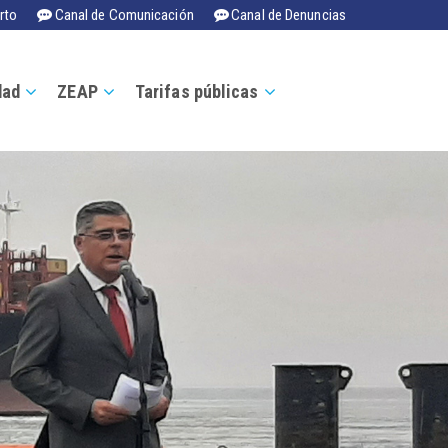
rto
Canal de Comunicación
Canal de Denuncias
dad
ZEAP
Tarifas públicas