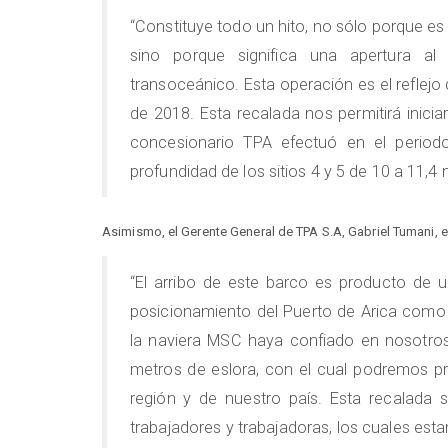
“Constituye todo un hito, no sólo porque es
sino porque significa una apertura 
transoceánico. Esta operación es el reflejo 
de 2018. Esta recalada nos permitirá inici
concesionario TPA efectuó en el period
profundidad de los sitios 4 y 5 de 10 a 11,
Asimismo, el Gerente General de TPA S.A, Gabriel Tumani, 
“El arribo de este barco es producto de
posicionamiento del Puerto de Arica como 
la naviera MSC haya confiado en nosotros
metros de eslora, con el cual podremos pres
región y de nuestro país. Esta recalada s
trabajadores y trabajadoras, los cuales est