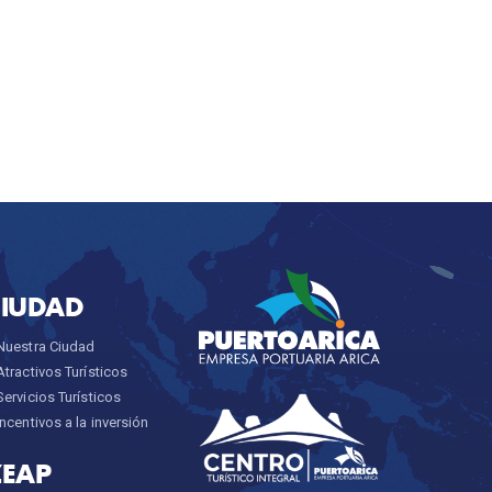
CIUDAD
Nuestra Ciudad
Atractivos Turísticos
Servicios Turísticos
Incentivos a la inversión
ZEAP