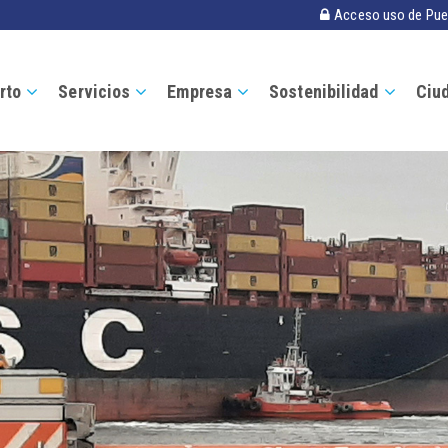
Acceso uso de Pue
rto
Servicios
Empresa
Sostenibilidad
Ciu