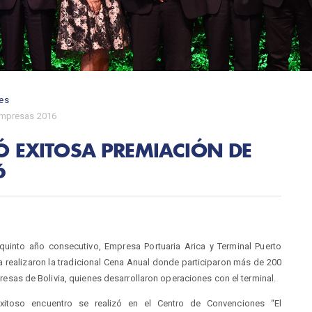
es
 Empresas 2016
Ó EXITOSA PREMIACIÓN DE
6
quinto año consecutivo, Empresa Portuaria Arica y Terminal Puerto
a realizaron la tradicional Cena Anual donde participaron más de 200
esas de Bolivia, quienes desarrollaron operaciones con el terminal.
exitoso encuentro se realizó en el Centro de Convenciones “El