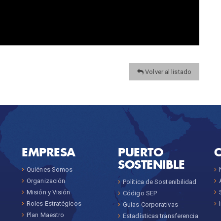
Volver al listado
EMPRESA
PUERTO
SOSTENIBLE
Quiénes Somos
Organización
Política de Sostenibilidad
Misión y Visión
Código SEP
Roles Estratégicos
Guías Corporativas
Plan Maestro
Estadísticas transferencia