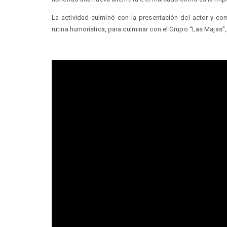
La actividad culminó con la presentación del actor y co
rutina humorística, para culminar con el Grupo “Las Majas”