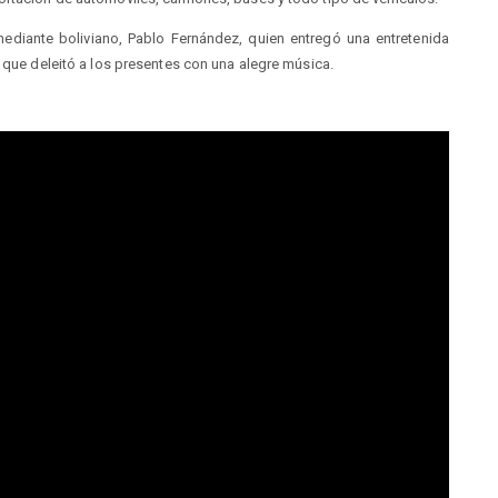
mediante boliviano, Pablo Fernández, quien entregó una entretenida
, que deleitó a los presentes con una alegre música.