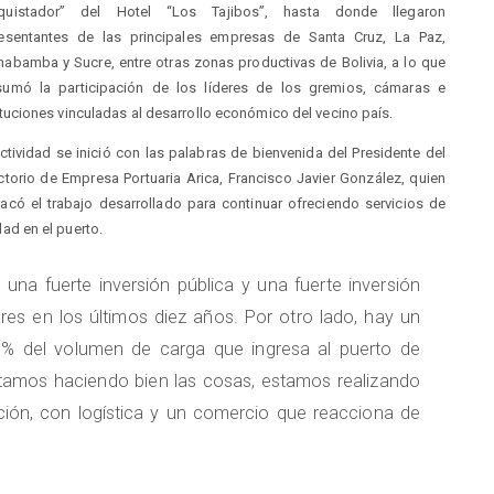
quistador” del Hotel “Los Tajibos”, hasta donde llegaron
resentantes de las principales empresas de Santa Cruz, La Paz,
abamba y Sucre, entre otras zonas productivas de Bolivia, a lo que
sumó la participación de los líderes de los gremios, cámaras e
ituciones vinculadas al desarrollo económico del vecino país.
ctividad se inició con las palabras de bienvenida del Presidente del
ctorio de Empresa Portuaria Arica, Francisco Javier González, quien
acó el trabajo desarrollado para continuar ofreciendo servicios de
dad en el puerto.
una fuerte inversión pública y una fuerte inversión
res en los últimos diez años. Por otro lado, hay un
% del volumen de carga que ingresa al puerto de
tamos haciendo bien las cosas, estamos realizando
ación, con logística y un comercio que reacciona de