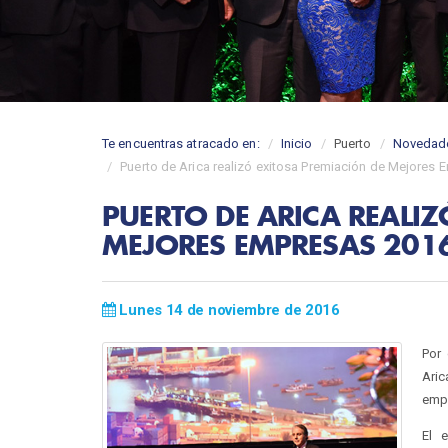
Te encuentras atracado en:
Inicio
Puerto
Novedad
Puerto de Arica realizó exitosa Premiación de Mejores
PUERTO DE ARICA REALIZ
MEJORES EMPRESAS 201
Lunes 14 de noviembre de 2016
Por 
Aric
empr
El 