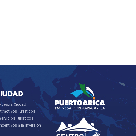
CIUDAD
Nuestra Ciudad
Atractivos Turísticos
Servicios Turísticos
Incentivos a la inversión