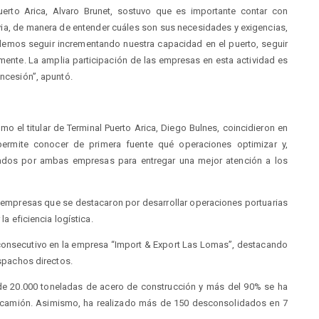
Puerto Arica, Alvaro Brunet, sostuvo que es importante contar con
ivia, de manera de entender cuáles son sus necesidades y exigencias,
emos seguir incrementando nuestra capacidad en el puerto, seguir
mente. La amplia participación de las empresas en esta actividad es
oncesión”, apuntó.
mo el titular de Terminal Puerto Arica, Diego Bulnes, coincidieron en
 permite conocer de primera fuente qué operaciones optimizar y,
utados por ambas empresas para entregar una mejor atención a los
as empresas que se destacaron por desarrollar operaciones portuarias
la eficiencia logística.
 consecutivo en la empresa “Import & Export Las Lomas”, destacando
espachos directos.
 20.000 toneladas de acero de construcción y más del 90% se ha
camión. Asimismo, ha realizado más de 150 desconsolidados en 7