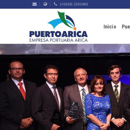
(+5658) 2593400
Inicio
Pue