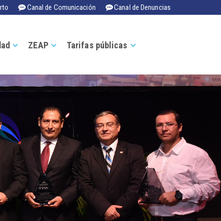
rto
Canal de Comunicación
Canal de Denuncias
dad
ZEAP
Tarifas públicas