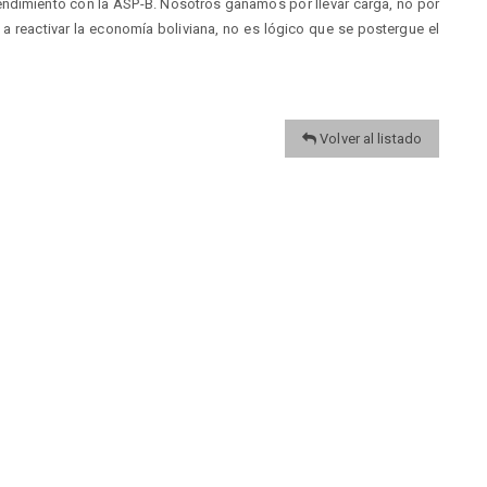
endimiento con la ASP-B. Nosotros ganamos por llevar carga, no por
a reactivar la economía boliviana, no es lógico que se postergue el
Volver al listado