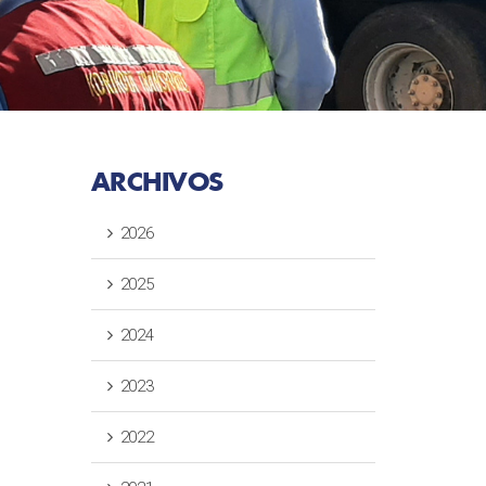
ARCHIVOS
2026
2025
2024
2023
2022