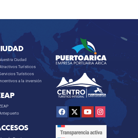
CIUDAD
Nuestra Ciudad
Atractivos Turísticos
Servicios Turísticos
Incentivos a la inversión
ZEAP
ZEAP
Antepuerto
ACCESOS