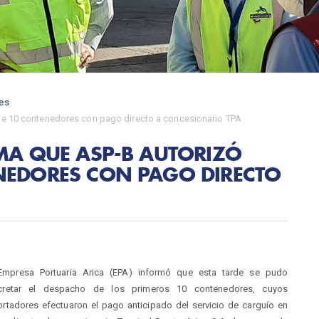
es
de 10 contenedores con pago directo a concesionario TPA
MA QUE ASP-B AUTORIZÓ
NEDORES CON PAGO DIRECTO
Empresa Portuaria Arica (EPA) informó que esta tarde se pudo
cretar el despacho de los primeros 10 contenedores, cuyos
rtadores efectuaron el pago anticipado del servicio de carguío en