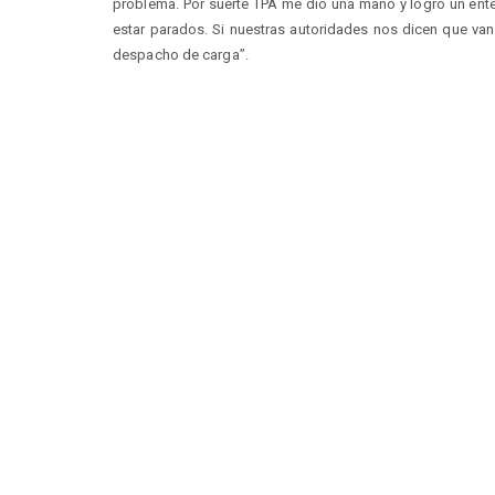
problema. Por suerte TPA me dio una mano y logró un ent
estar parados. Si nuestras autoridades nos dicen que van 
despacho de carga”.