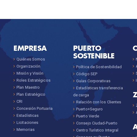
EMPRESA
PUERTO
SOSTENIBLE
Quiénes Somos
Organización
Política de Sostenibilidad
Misión y Visión
Código SEP
Roles Estratégicos
Guías Corporativas
Plan Maestro
Estadísticas transferencia
Plan Estratégico
de carga
CRI
Relación con los Clientes
Concesión Portuaria
Puerto+Seguro
Estadísticas
Puerto Verde
Licitaciones
Consejo Ciudad-Puerto
Memorias
Centro Turístico Integral