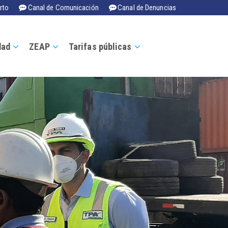
rto
Canal de Comunicación
Canal de Denuncias
dad
ZEAP
Tarifas públicas