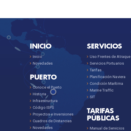
INICIO
SERVICIOS
Inicio
Uso Frentes de Atraque
Novedades
Servicios Portuarios
Tarifas
PUERTO
Planificación Naviera
Condición Marítima
Conoce el Puerto
Marine Traffic
Historia
SIT
Infraestructura
Código ISPS
TARIFAS
Proyectos e Inversiones
PÚBLICAS
Cuadros de Distancias
Novedades
Manual de Servicios